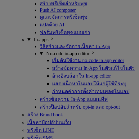
สร้างพรีเซ็ตสำหรับพุช
Push AI composer
ดูและจัดการพรีเซ็ตพุช
แปลด้วย AI
ฟอร์มพรีเซ็ตพุชแบบเก่า
In-apps
วิธีสร้างและจัดการเนื้อหา In-App
No-code in-app editor
เริ่มต้นใช้งาน no-code in-app editor
สร้างข้อความ In-App ในตัวแก้ไขในตัว
อ้างอิงบล็อกใน In-app editor
แสดงเนื้อหาในแอปให้แก่ผู้ใช้ที่ระบุ
กำหนดค่าการตั้งค่าเทมเพลตในแอป
สร้างข้อความ In-App แบบเนทีฟ
สร้างป๊อปอัปสำหรับ opt-in และ opt-out
สร้าง Brand book
เนื้อหาป๊อปอัปบนเว็บ
พรีเซ็ต LINE
พรีเซ็ต SMS