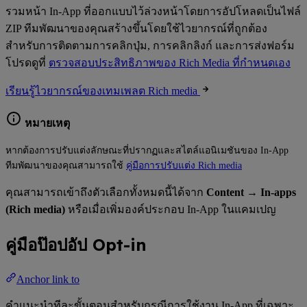
รวมหน้า In-App ที่ออกแบบไว้ล่วงหน้าโดยการอัปโหลดเป็นไฟล์
ZIP ทีมพัฒนาของคุณสร้างขึ้นโดยใช้ไวยากรณ์ที่ถูกต้อง
สำหรับการติดตามการคลิกปุ่ม, การคลิกลิงก์ และการส่งฟอร์ม
โปรดดูที่
ตรวจสอบประสิทธิภาพของ Rich Media ที่กำหนดเอง
เรียนรู้ไวยากรณ์ของเทมเพลต Rich media
หมายเหตุ
หากต้องการปรับแต่งลักษณะที่ปรากฏและสไตล์แอนิเมชันของ In-App
ทีมพัฒนาของคุณสามารถใช้
คู่มือการปรับแต่ง Rich media
คุณสามารถเข้าถึงตัวเลือกทั้งหมดนี้ได้จาก
Content
→
In-apps
(Rich media)
หรือเมื่อเพิ่มองค์ประกอบ In-App ในแคมเปญ
คู่มือป๊อปอัป Opt-in
Anchor link to
คำแนะนำทีละขั้นตอนสำหรับกรณีการใช้งาน In-App ที่เฉพาะ