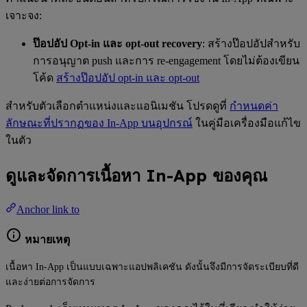
เจาะจง:
ป๊อปอัป Opt-in และ opt-out recovery
: สร้างป๊อปอัปสำหรับ
การอนุญาต push และการ re-engagement โดยไม่ต้องเขียน
โค้ด
สร้างป๊อปอัป opt-in และ opt-out
สำหรับตัวเลือกตำแหน่งและแอนิเมชัน โปรดดูที่
กำหนดค่า
ลักษณะที่ปรากฏของ In-App บนอุปกรณ์
ในคู่มือเครื่องมือแก้ไข
ในตัว
ดูและจัดการเนื้อหา In-App ของคุณ
Anchor link to
หมายเหตุ
เนื้อหา In-App เป็นแบบเฉพาะแอปพลิเคชัน ดังนั้นจึงมีการจัดระเบียบที่ดี
และง่ายต่อการจัดการ