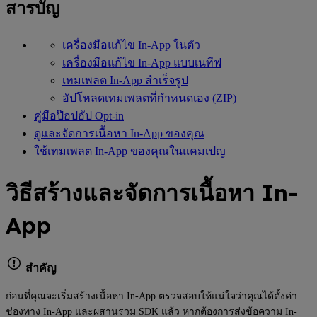
สารบัญ
เครื่องมือแก้ไข In-App ในตัว
เครื่องมือแก้ไข In-App แบบเนทีฟ
เทมเพลต In-App สำเร็จรูป
อัปโหลดเทมเพลตที่กำหนดเอง (ZIP)
คู่มือป๊อปอัป Opt-in
ดูและจัดการเนื้อหา In-App ของคุณ
ใช้เทมเพลต In-App ของคุณในแคมเปญ
วิธีสร้างและจัดการเนื้อหา In-
App
สำคัญ
ก่อนที่คุณจะเริ่มสร้างเนื้อหา In-App ตรวจสอบให้แน่ใจว่าคุณได้ตั้งค่า
ช่องทาง In-App และผสานรวม SDK แล้ว หากต้องการส่งข้อความ In-