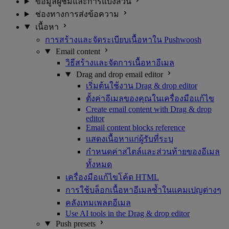
ข้อมูลผู้ชมและการแบ่งส่วน
ช่องทางการส่งข้อความ
เนื้อหา
การสร้างและจัดระเบียบเนื้อหาใน Pushwoosh
Email content
วิธีสร้างและจัดการเนื้อหาอีเมล
Drag and drop email editor
เริ่มต้นใช้งาน Drag & drop editor
ตั้งค่าอีเมลของคุณในเครื่องมือแก้ไข
Create email content with Drag & drop
editor
Email content blocks reference
แสดงเนื้อหาแก่ผู้รับที่ระบุ
กำหนดค่าสไตล์และส่วนท้ายของอีเมล
ทั้งหมด
เครื่องมือแก้ไขโค้ด HTML
การใช้บล็อกเนื้อหาอีเมลซ้ำในแคมเปญต่างๆ
คลังเทมเพลตอีเมล
Use AI tools in the Drag & drop editor
Push presets