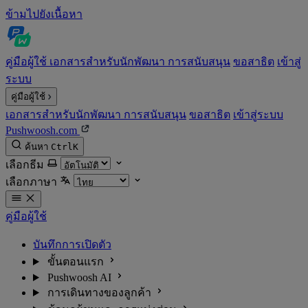
ข้ามไปยังเนื้อหา
คู่มือผู้ใช้
เอกสารสำหรับนักพัฒนา
การสนับสนุน
ขอสาธิต
เข้าสู่
ระบบ
คู่มือผู้ใช้
เอกสารสำหรับนักพัฒนา
การสนับสนุน
ขอสาธิต
เข้าสู่ระบบ
Pushwoosh.com
ค้นหา
Ctrl
K
เลือกธีม
เลือกภาษา
คู่มือผู้ใช้
บันทึกการเปิดตัว
ขั้นตอนแรก
Pushwoosh AI
การเดินทางของลูกค้า