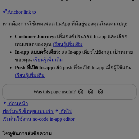
Anchor link to
หากต้องการใช้เทมเพลต In-App ที่มีอยู่ของคุณในแคมเปญ:
Customer Journey:
เพิ่มองค์ประกอบ In-app และเลือก
เทมเพลตของคุณ
เรียนรู้เพิ่มเติม
In-app แบบครั้งเดียว:
ส่ง In-app เดียวไปยังกลุ่มเป้าหมาย
ของคุณ
เรียนรู้เพิ่มเติม
Push ที่เปิด In-app:
ส่ง push ที่จะเปิด In-app เมื่อผู้ใช้แตะ
เรียนรู้เพิ่มเติม
Was this page useful?
ก่อนหน้า
ฟอร์มพรีเซ็ตพุชแบบเก่า
ถัดไป
เริ่มต้นใช้งาน no-code in-app editor
โซลูชันการส่งข้อความ