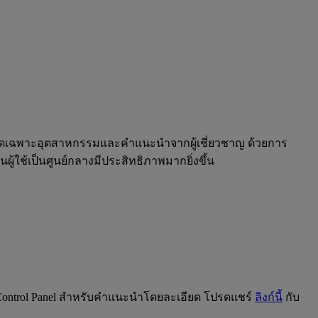
ี่สุดเฉพาะอุตสาหกรรมและคำแนะนำจากผู้เชี่ยวชาญ ด้วยการ
ู้ใช้เป็นศูนย์กลางมีประสิทธิภาพมากยิ่งขึ้น
น Control Panel สำหรับคำแนะนำโดยละเอียด โปรดแชร์
ลิงก์นี้
กับ