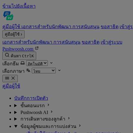
ข้ามไปยังเนื้อหา
คู่มือผู้ใช้
เอกสารสำหรับนักพัฒนา
การสนับสนุน
ขอสาธิต
เข้าสู
คู่มือผู้ใช้
เอกสารสำหรับนักพัฒนา
การสนับสนุน
ขอสาธิต
เข้าสู่ระบบ
Pushwoosh.com
ค้นหา
Ctrl
K
เลือกธีม
เลือกภาษา
คู่มือผู้ใช้
บันทึกการเปิดตัว
ขั้นตอนแรก
Pushwoosh AI
การเดินทางของลูกค้า
ข้อมูลผู้ชมและการแบ่งส่วน