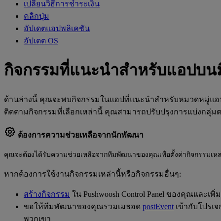
เปลี่ยนวิธีการชำระเงิน
คลิกปุ่ม
อัปเดตแอปพลิเคชัน
อัปเดต OS
กิจกรรมที่แนะนำสำหรับแอปบนม
ด้านล่างนี้ คุณจะพบกิจกรรมในแอปที่แนะนำสำหรับหมวดหมู่แอป
ติดตามกิจกรรมที่เลือกเหล่านี้ คุณสามารถปรับปรุงการแบ่งกลุ่ม
ต้องการความช่วยเหลือจากนักพัฒนา
คุณจะต้องได้รับความช่วยเหลือจากทีมพัฒนาของคุณเพื่อตั้งค่ากิจกรรมเหล
หากต้องการใช้งานกิจกรรมเหล่านี้หรือกิจกรรมอื่นๆ:
สร้างกิจกรรม
ใน Pushwoosh Control Panel ของคุณและเพิ่
ขอให้ทีมพัฒนาของคุณรวมเมธอด
postEvent
เข้ากับโปรเจ
พวกเขา