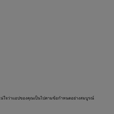
่อให้แน่ใจว่าแอปของคุณเป็นไปตามข้อกำหนดอย่างสมบูรณ์