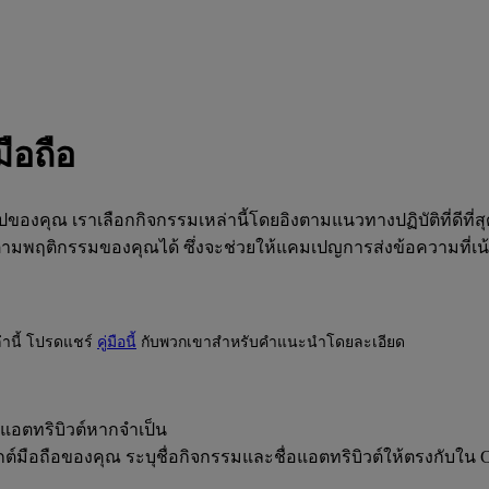
ือถือ
ของคุณ เราเลือกกิจกรรมเหล่านี้โดยอิงตามแนวทางปฏิบัติที่ดีท
ตามพฤติกรรมของคุณได้ ซึ่งจะช่วยให้แคมเปญการส่งข้อความที่เน้นผ
่านี้ โปรดแชร์
คู่มือนี้
กับพวกเขาสำหรับคำแนะนำโดยละเอียด
มแอตทริบิวต์หากจำเป็น
กต์มือถือของคุณ ระบุชื่อกิจกรรมและชื่อแอตทริบิวต์ให้ตรงกับใ