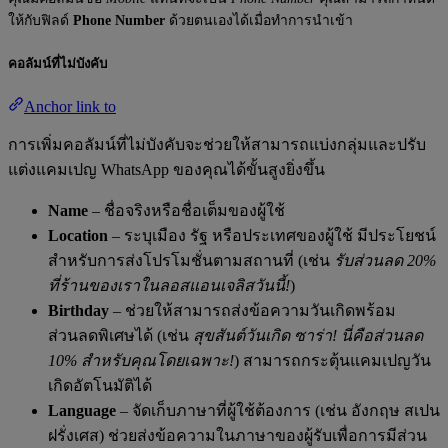
ให้กับฟิลด์
Phone Number
ด้วยตนเองได้เมื่อทำการนำเข้า
คอลัมน์ที่ไม่บังคับ
Anchor link to
การเพิ่มคอลัมน์ที่ไม่บังคับจะช่วยให้สามารถแบ่งกลุ่มและปรับ
แต่งแคมเปญ WhatsApp ของคุณได้ขั้นสูงยิ่งขึ้น
Name
– ชื่อจริงหรือชื่อเต็มของผู้ใช้
Location
– ระบุเมือง รัฐ หรือประเทศของผู้ใช้ มีประโยชน์
สำหรับการส่งโปรโมชั่นตามสถานที่ (เช่น
รับส่วนลด 20%
ที่ร้านของเราในลอสแอนเจลิสวันนี้!
)
Birthday
– ช่วยให้สามารถส่งข้อความวันเกิดพร้อม
ส่วนลดพิเศษได้ (เช่น
สุขสันต์วันเกิด ซาร่า! นี่คือส่วนลด
10% สำหรับคุณโดยเฉพาะ!
) สามารถกระตุ้นแคมเปญวัน
เกิดอัตโนมัติได้
Language
– จัดเก็บภาษาที่ผู้ใช้ต้องการ (เช่น อังกฤษ สเปน
ฝรั่งเศส) ช่วยส่งข้อความในภาษาของผู้รับเพื่อการมีส่วน