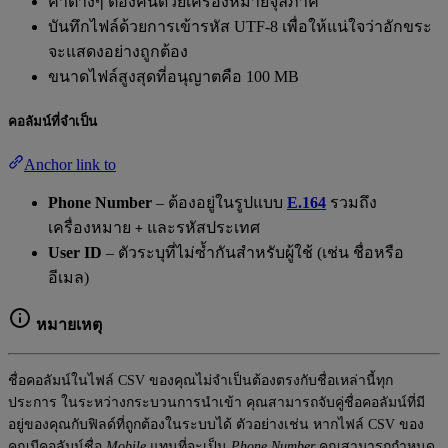
ค่าต่างๆ ต้องคั่นด้วยเครื่องหมายจุลภาค
บันทึกไฟล์ด้วยการเข้ารหัส UTF-8 เพื่อให้แน่ใจว่าอักขระ
จะแสดงอย่างถูกต้อง
ขนาดไฟล์สูงสุดที่อนุญาตคือ 100 MB
คอลัมน์ที่จำเป็น
Anchor link to
Phone Number
– ต้องอยู่ในรูปแบบ
E.164
รวมถึง
เครื่องหมาย
และรหัสประเทศ
+
User ID
– ตัวระบุที่ไม่ซ้ำกันสำหรับผู้ใช้ (เช่น ชื่อหรือ
อีเมล)
หมายเหตุ
ชื่อคอลัมน์ในไฟล์ CSV ของคุณไม่จำเป็นต้องตรงกับชื่อเหล่านี้ทุก
ประการ ในระหว่างกระบวนการนำเข้า คุณสามารถจับคู่ชื่อคอลัมน์ที่มี
อยู่ของคุณกับฟิลด์ที่ถูกต้องในระบบได้ ตัวอย่างเช่น หากไฟล์ CSV ของ
คุณมีคอลัมน์ชื่อ
Mobile
แทนที่จะเป็น
Phone Number
คุณสามารถกำหนด