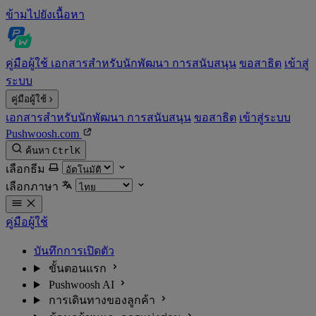
ข้ามไปยังเนื้อหา
คู่มือผู้ใช้
เอกสารสำหรับนักพัฒนา
การสนับสนุน
ขอสาธิต
เข้าสู่
ระบบ
คู่มือผู้ใช้
เอกสารสำหรับนักพัฒนา
การสนับสนุน
ขอสาธิต
เข้าสู่ระบบ
Pushwoosh.com
ค้นหา
Ctrl
K
เลือกธีม
เลือกภาษา
คู่มือผู้ใช้
บันทึกการเปิดตัว
ขั้นตอนแรก
Pushwoosh AI
การเดินทางของลูกค้า