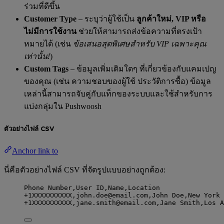
ร่วมที่ดีขึ้น
Customer Type
– ระบุว่าผู้ใช้เป็น
ลูกค้าใหม่, VIP หรือ
ไม่มีการใช้งาน
ช่วยให้สามารถส่งข้อความที่ตรงเป้า
หมายได้ (เช่น
ข้อเสนอสุดพิเศษสำหรับ VIP เฉพาะคุณ
เท่านั้น!
)
Custom Tags
– ข้อมูลเพิ่มเติมใดๆ ที่เกี่ยวข้องกับแคมเปญ
ของคุณ (เช่น ความชอบของผู้ใช้ ประวัติการซื้อ) ข้อมูล
เหล่านี้สามารถจับคู่กับแท็กของระบบและใช้สำหรับการ
แบ่งกลุ่มใน Pushwoosh
ตัวอย่างไฟล์ CSV
Anchor link to
นี่คือตัวอย่างไฟล์ CSV ที่จัดรูปแบบอย่างถูกต้อง:
Phone Number,
User ID,
Name,
Location
+1XXXXXXXXXX,
john.doe@email.com,
John Doe,
New York
+1XXXXXXXXXX,
jane.smith@email.com,
Jane Smith,
Los A