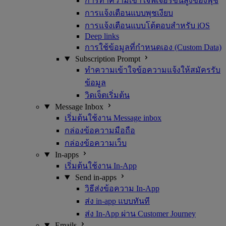
การทำความเข้าใจฟีเจอร์ขั้นสูงของพุช
การแจ้งเตือนแบบพุชเงียบ
การแจ้งเตือนแบบโต้ตอบสำหรับ iOS
Deep links
การใช้ข้อมูลที่กำหนดเอง (Custom Data)
Subscription Prompt
ทำความเข้าใจข้อความแจ้งให้สมัครรับ
ข้อมูล
วิดเจ็ตเริ่มต้น
Message Inbox
เริ่มต้นใช้งาน Message inbox
กล่องข้อความมือถือ
กล่องข้อความเว็บ
In-apps
เริ่มต้นใช้งาน In-App
Send in-apps
วิธีส่งข้อความ In-App
ส่ง in-app แบบทันที
ส่ง In-App ผ่าน Customer Journey
Emails