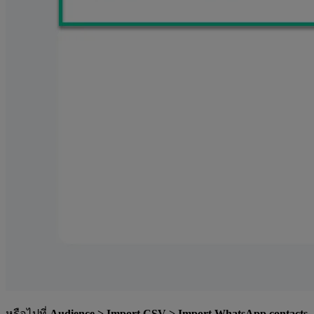
หรือไปที่
Audience > Import CSV > Import WhatsApp contacts