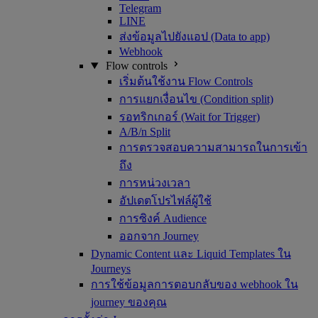
Telegram
LINE
ส่งข้อมูลไปยังแอป (Data to app)
Webhook
Flow controls
เริ่มต้นใช้งาน Flow Controls
การแยกเงื่อนไข (Condition split)
รอทริกเกอร์ (Wait for Trigger)
A/B/n Split
การตรวจสอบความสามารถในการเข้า
ถึง
การหน่วงเวลา
อัปเดตโปรไฟล์ผู้ใช้
การซิงค์ Audience
ออกจาก Journey
Dynamic Content และ Liquid Templates ใน
Journeys
การใช้ข้อมูลการตอบกลับของ webhook ใน
journey ของคุณ