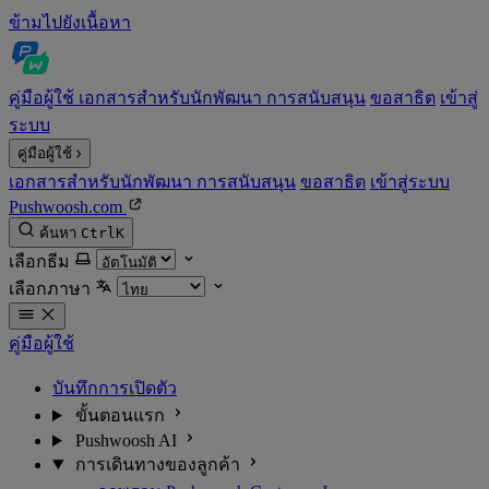
ข้ามไปยังเนื้อหา
คู่มือผู้ใช้
เอกสารสำหรับนักพัฒนา
การสนับสนุน
ขอสาธิต
เข้าสู่
ระบบ
คู่มือผู้ใช้
เอกสารสำหรับนักพัฒนา
การสนับสนุน
ขอสาธิต
เข้าสู่ระบบ
Pushwoosh.com
ค้นหา
Ctrl
K
เลือกธีม
เลือกภาษา
คู่มือผู้ใช้
บันทึกการเปิดตัว
ขั้นตอนแรก
Pushwoosh AI
การเดินทางของลูกค้า