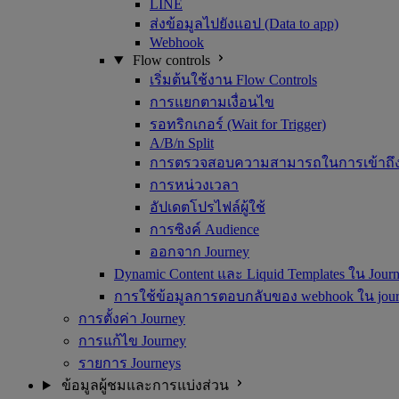
LINE
ส่งข้อมูลไปยังแอป (Data to app)
Webhook
Flow controls
เริ่มต้นใช้งาน Flow Controls
การแยกตามเงื่อนไข
รอทริกเกอร์ (Wait for Trigger)
A/B/n Split
การตรวจสอบความสามารถในการเข้าถึ
การหน่วงเวลา
อัปเดตโปรไฟล์ผู้ใช้
การซิงค์ Audience
ออกจาก Journey
Dynamic Content และ Liquid Templates ใน Jour
การใช้ข้อมูลการตอบกลับของ webhook ใน jou
การตั้งค่า Journey
การแก้ไข Journey
รายการ Journeys
ข้อมูลผู้ชมและการแบ่งส่วน