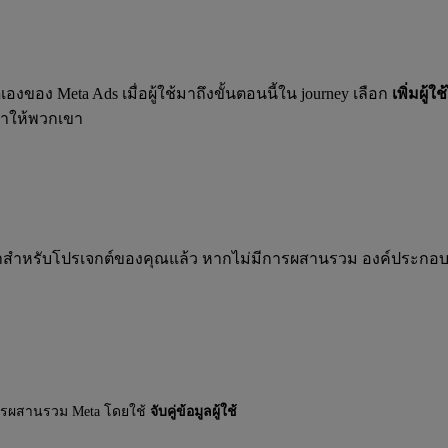
งของ Meta Ads เมื่อผู้ใช้มาถึงขั้นตอนนี้ใน journey เลือก
เพิ่มผู้
าให้พวกเขา
่าสำหรับโปรเจกต์ของคุณแล้ว หากไม่มีการผสานรวม องค์ประก
ค่าการผสานรวม Meta โดยใช้
จับคู่ข้อมูลผู้ใช้