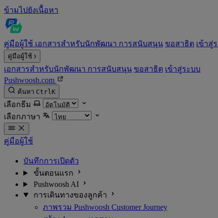
ข้ามไปยังเนื้อหา
คู่มือผู้ใช้
เอกสารสำหรับนักพัฒนา
การสนับสนุน
ขอสาธิต
เข้าสู
คู่มือผู้ใช้
เอกสารสำหรับนักพัฒนา
การสนับสนุน
ขอสาธิต
เข้าสู่ระบบ
Pushwoosh.com
ค้นหา
Ctrl
K
เลือกธีม
เลือกภาษา
คู่มือผู้ใช้
บันทึกการเปิดตัว
ขั้นตอนแรก
Pushwoosh AI
การเดินทางของลูกค้า
ภาพรวม Pushwoosh Customer Journey