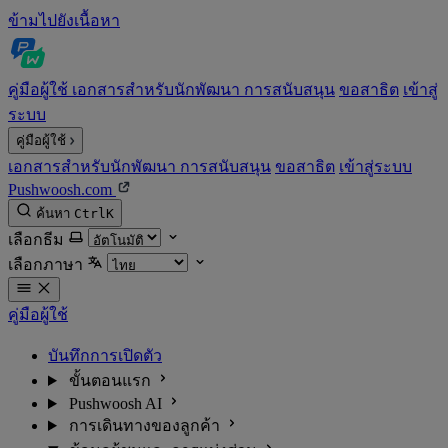
ข้ามไปยังเนื้อหา
คู่มือผู้ใช้
เอกสารสำหรับนักพัฒนา
การสนับสนุน
ขอสาธิต
เข้าสู่
ระบบ
คู่มือผู้ใช้
เอกสารสำหรับนักพัฒนา
การสนับสนุน
ขอสาธิต
เข้าสู่ระบบ
Pushwoosh.com
ค้นหา
Ctrl
K
เลือกธีม
เลือกภาษา
คู่มือผู้ใช้
บันทึกการเปิดตัว
ขั้นตอนแรก
Pushwoosh AI
การเดินทางของลูกค้า