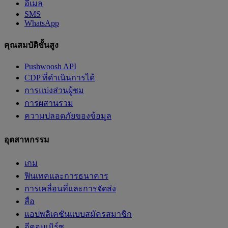
อีเมล
SMS
WhatsApp
คุณสมบัติขั้นสูง
Pushwoosh API
CDP ที่ดำเนินการได้
การแบ่งส่วนผู้ชม
การผสานรวม
ความปลอดภัยของข้อมูล
อุตสาหกรรม
เกม
ฟินเทคและการธนาคาร
การเคลื่อนที่และการจัดส่ง
สื่อ
แอปพลิเคชันแบบสมัครสมาชิก
อีคอมเมิร์ซ