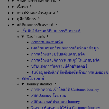
ช่องทางการส่งข้อความ
เนื้อหา
การปรับแต่งส่วนบุคคล
คู่มือวิธีการ
สถิติและการวิเคราะห์
เริ่มต้นใช้งานสถิติและการวิเคราะห์
Dashboards
ภาพรวมแดชบอร์ด
เมตริกแดชบอร์ดและการเก็บรักษาข้อมูล
การสร้างและปรับแต่งแดชบอร์ด
การสร้างและจัดการแผนภูมิในแดชบอร์ด
ปรับแต่งการวิเคราะห์ด้วยฟิลเตอร์
รับข้อมูลเชิงลึกที่ลึกซึ้งยิ่งขึ้นด้วยการแบ่งย่อยข
สถิติโปรเจกต์
Journey statistics
การทำความเข้าใจสถิติ Customer Journey
สถิติ Journey โดยรวม
สถิติขององค์ประกอบ Journey
วิเคราะห์เส้นทางผู้ใช้ใน Customer Journey