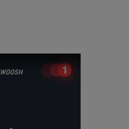
ิดตามตัวชี้วัดสำคัญ วิเคราะห์ข้อมูลเชิงลึกของกลุ่มเป้าหมาย แล