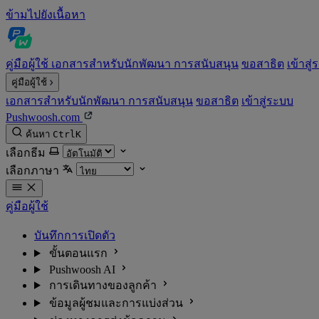
ข้ามไปยังเนื้อหา
คู่มือผู้ใช้
เอกสารสำหรับนักพัฒนา
การสนับสนุน
ขอสาธิต
เข้าสู
คู่มือผู้ใช้
เอกสารสำหรับนักพัฒนา
การสนับสนุน
ขอสาธิต
เข้าสู่ระบบ
Pushwoosh.com
ค้นหา
Ctrl
K
เลือกธีม
เลือกภาษา
คู่มือผู้ใช้
บันทึกการเปิดตัว
ขั้นตอนแรก
Pushwoosh AI
การเดินทางของลูกค้า
ข้อมูลผู้ชมและการแบ่งส่วน