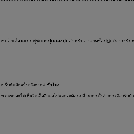
แจ้งเตือนแบบพุชและปุ่มสองปุ่มสำหรับตกลงหรือปฏิเสธการรับพุช เ
เริ่มต้นอีกครั้งหลังจาก
4 ชั่วโมง
น พวกเขาจะไม่เห็นวิดเจ็ตอีกต่อไปและจะต้องเปลี่ยนการตั้งค่าการเลือกรับด