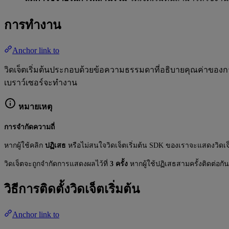
การทำงาน
Anchor link to
วิดเจ็ตเริ่มต้นประกอบด้วยข้อความธรรมดาที่อธิบายคุณค่าของการ
เบราว์เซอร์จะทำงาน
หมายเหตุ
การจำกัดความถี่
หากผู้ใช้คลิก
ปฏิเสธ
หรือไม่สนใจวิดเจ็ตเริ่มต้น SDK ของเราจะแสดงวิดเจ็ต
วิดเจ็ตจะถูกจำกัดการแสดงผลไว้ที่
3 ครั้ง
หากผู้ใช้ปฏิเสธสามครั้งติดต่อกั
วิธีการติดตั้งวิดเจ็ตเริ่มต้น
Anchor link to