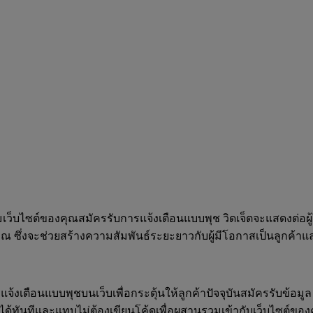
เข้าชมเว็บไซต์ของคุณสมัครรับการแจ้งเตือนแบบพุช วิดเจ็ตจะแสดงต่
ณ ซึ่งจะช่วยสร้างความสัมพันธ์ระยะยาวกับผู้มีโอกาสเป็นลูกค้าแล
เตือนแบบพุชบนเว็บเพื่อกระตุ้นให้ลูกค้าปัจจุบันสมัครรับข้อมูล
นได้ทันทีและแทบไม่ต้องเขียนโค้ดเพื่อผสานรวมเข้ากับเว็บไซต์ของ