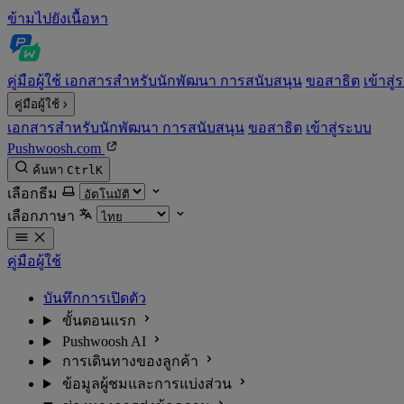
ข้ามไปยังเนื้อหา
คู่มือผู้ใช้
เอกสารสำหรับนักพัฒนา
การสนับสนุน
ขอสาธิต
เข้าสู
คู่มือผู้ใช้
เอกสารสำหรับนักพัฒนา
การสนับสนุน
ขอสาธิต
เข้าสู่ระบบ
Pushwoosh.com
ค้นหา
Ctrl
K
เลือกธีม
เลือกภาษา
คู่มือผู้ใช้
บันทึกการเปิดตัว
ขั้นตอนแรก
Pushwoosh AI
การเดินทางของลูกค้า
ข้อมูลผู้ชมและการแบ่งส่วน