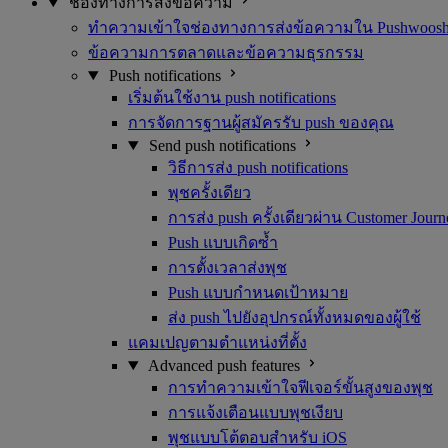
ช่องทางการส่งข้อความ
ทำความเข้าใจช่องทางการส่งข้อความใน Pushwoos
ข้อความการตลาดและข้อความธุรกรรม
Push notifications
เริ่มต้นใช้งาน push notifications
การจัดการฐานผู้สมัครรับ push ของคุณ
Send push notifications
วิธีการส่ง push notifications
พุชครั้งเดียว
การส่ง push ครั้งเดียวผ่าน Customer Journ
Push แบบเกิดซ้ำ
การตั้งเวลาส่งพุช
Push แบบกำหนดเป้าหมาย
ส่ง push ไปยังอุปกรณ์ทั้งหมดของผู้ใช้
แคมเปญตามตำแหน่งที่ตั้ง
Advanced push features
การทำความเข้าใจฟีเจอร์ขั้นสูงของพุช
การแจ้งเตือนแบบพุชเงียบ
พุชแบบโต้ตอบสำหรับ iOS