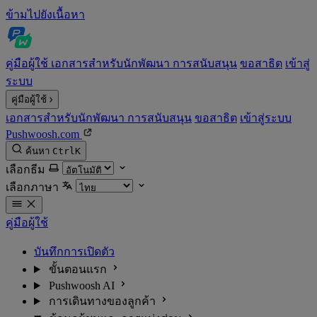
ข้ามไปยังเนื้อหา
คู่มือผู้ใช้
เอกสารสำหรับนักพัฒนา
การสนับสนุน
ขอสาธิต
เข้าสู่
ระบบ
คู่มือผู้ใช้
เอกสารสำหรับนักพัฒนา
การสนับสนุน
ขอสาธิต
เข้าสู่ระบบ
Pushwoosh.com
ค้นหา
Ctrl
K
เลือกธีม
เลือกภาษา
คู่มือผู้ใช้
บันทึกการเปิดตัว
ขั้นตอนแรก
Pushwoosh AI
การเดินทางของลูกค้า