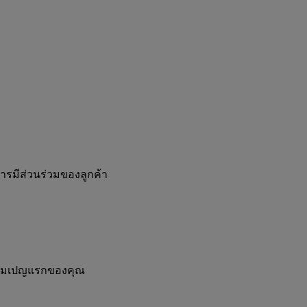
การมีส่วนร่วมของลูกค้า
ับแคมเปญแรกของคุณ