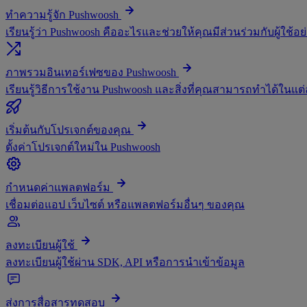
ทำความรู้จัก Pushwoosh
เรียนรู้ว่า Pushwoosh คืออะไรและช่วยให้คุณมีส่วนร่วมกับผู้ใช้อย
ภาพรวมอินเทอร์เฟซของ Pushwoosh
เรียนรู้วิธีการใช้งาน Pushwoosh และสิ่งที่คุณสามารถทำได้ในแต
เริ่มต้นกับโปรเจกต์ของคุณ
ตั้งค่าโปรเจกต์ใหม่ใน Pushwoosh
กำหนดค่าแพลตฟอร์ม
เชื่อมต่อแอป เว็บไซต์ หรือแพลตฟอร์มอื่นๆ ของคุณ
ลงทะเบียนผู้ใช้
ลงทะเบียนผู้ใช้ผ่าน SDK, API หรือการนำเข้าข้อมูล
ส่งการสื่อสารทดสอบ