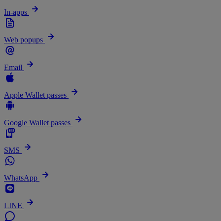
In-apps
Web popups
Email
Apple Wallet passes
Google Wallet passes
SMS
WhatsApp
LINE