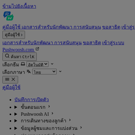
ข้ามไปยังเนื้อหา
คู่มือผู้ใช้
เอกสารสำหรับนักพัฒนา
การสนับสนุน
ขอสาธิต
เข้าสู
คู่มือผู้ใช้
เอกสารสำหรับนักพัฒนา
การสนับสนุน
ขอสาธิต
เข้าสู่ระบบ
Pushwoosh.com
ค้นหา
Ctrl
K
เลือกธีม
เลือกภาษา
คู่มือผู้ใช้
บันทึกการเปิดตัว
ขั้นตอนแรก
Pushwoosh AI
การเดินทางของลูกค้า
ข้อมูลผู้ชมและการแบ่งส่วน