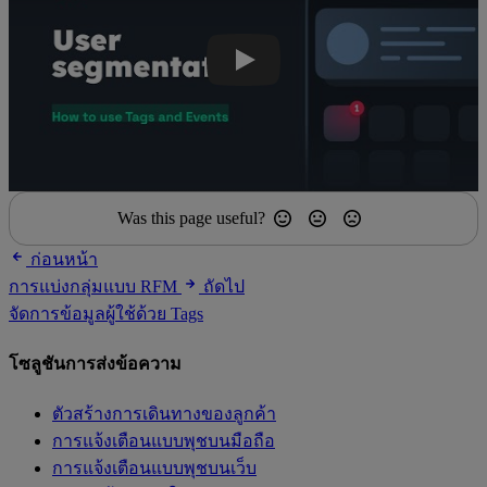
Was this page useful?
ก่อนหน้า
การแบ่งกลุ่มแบบ RFM
ถัดไป
จัดการข้อมูลผู้ใช้ด้วย Tags
โซลูชันการส่งข้อความ
ตัวสร้างการเดินทางของลูกค้า
การแจ้งเตือนแบบพุชบนมือถือ
การแจ้งเตือนแบบพุชบนเว็บ