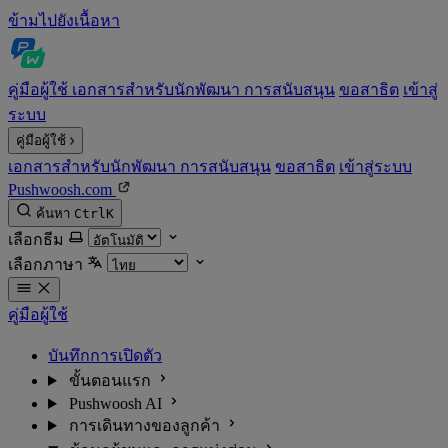
ข้ามไปยังเนื้อหา
คู่มือผู้ใช้
เอกสารสำหรับนักพัฒนา
การสนับสนุน
ขอสาธิต
เข้าสู่
ระบบ
คู่มือผู้ใช้
เอกสารสำหรับนักพัฒนา
การสนับสนุน
ขอสาธิต
เข้าสู่ระบบ
Pushwoosh.com
ค้นหา
Ctrl
K
เลือกธีม
เลือกภาษา
คู่มือผู้ใช้
บันทึกการเปิดตัว
ขั้นตอนแรก
Pushwoosh AI
การเดินทางของลูกค้า