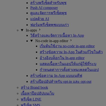
สร้างพรีเซ็ตสำหรับพุช
Push AI composer
ดูและจัดการพรีเซ็ตพุช
แปลด้วย AI
ฟอร์มพรีเซ็ตพุชแบบเก่า
In-apps
วิธีสร้างและจัดการเนื้อหา In-App
No-code in-app editor
เริ่มต้นใช้งาน no-code in-app editor
สร้างข้อความ In-App ในตัวแก้ไขในตัว
อ้างอิงบล็อกใน In-app editor
แสดงเนื้อหาในแอปให้แก่ผู้ใช้ที่ระบุ
กำหนดค่าการตั้งค่าเทมเพลตในแอป
สร้างข้อความ In-App แบบเนทีฟ
สร้างป๊อปอัปสำหรับ opt-in และ opt-out
สร้าง Brand book
เนื้อหาป๊อปอัปบนเว็บ
พรีเซ็ต LINE
พรีเซ็ต SMS