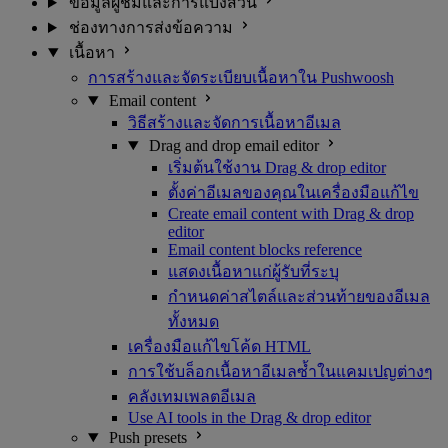
ข้อมูลผู้ชมและการแบ่งส่วน
ช่องทางการส่งข้อความ
เนื้อหา
การสร้างและจัดระเบียบเนื้อหาใน Pushwoosh
Email content
วิธีสร้างและจัดการเนื้อหาอีเมล
Drag and drop email editor
เริ่มต้นใช้งาน Drag & drop editor
ตั้งค่าอีเมลของคุณในเครื่องมือแก้ไข
Create email content with Drag & drop
editor
Email content blocks reference
แสดงเนื้อหาแก่ผู้รับที่ระบุ
กำหนดค่าสไตล์และส่วนท้ายของอีเมล
ทั้งหมด
เครื่องมือแก้ไขโค้ด HTML
การใช้บล็อกเนื้อหาอีเมลซ้ำในแคมเปญต่างๆ
คลังเทมเพลตอีเมล
Use AI tools in the Drag & drop editor
Push presets