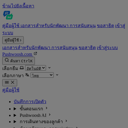
ข้ามไปยังเนื้อหา
คู่มือผู้ใช้
เอกสารสำหรับนักพัฒนา
การสนับสนุน
ขอสาธิต
เข้าสู่
ระบบ
คู่มือผู้ใช้
เอกสารสำหรับนักพัฒนา
การสนับสนุน
ขอสาธิต
เข้าสู่ระบบ
Pushwoosh.com
ค้นหา
Ctrl
K
เลือกธีม
เลือกภาษา
คู่มือผู้ใช้
บันทึกการเปิดตัว
ขั้นตอนแรก
Pushwoosh AI
การเดินทางของลูกค้า