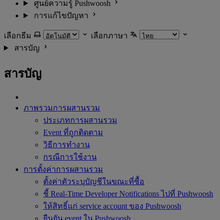
ศูนย์ความรู้ Pushwoosh
การแก้ไขปัญหา
เลือกธีม
เลือกภาษา
สารบัญ
สารบัญ
ภาพรวมการผสานรวม
ประเภทการผสานรวม
Event ที่ถูกติดตาม
วิธีการทำงาน
กรณีการใช้งาน
การตั้งค่าการผสานรวม
ตั้งค่าตัวระบุบัญชีในขณะที่ซื้อ
ชี้ Real-Time Developer Notifications ไปที่ Pushwoosh
ให้สิทธิ์แก่ service account ของ Pushwoosh
ยืนยัน event ใน Pushwoosh