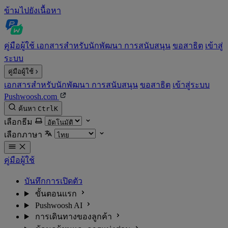
ข้ามไปยังเนื้อหา
คู่มือผู้ใช้
เอกสารสำหรับนักพัฒนา
การสนับสนุน
ขอสาธิต
เข้าสู่
ระบบ
คู่มือผู้ใช้
เอกสารสำหรับนักพัฒนา
การสนับสนุน
ขอสาธิต
เข้าสู่ระบบ
Pushwoosh.com
ค้นหา
Ctrl
K
เลือกธีม
เลือกภาษา
คู่มือผู้ใช้
บันทึกการเปิดตัว
ขั้นตอนแรก
Pushwoosh AI
การเดินทางของลูกค้า