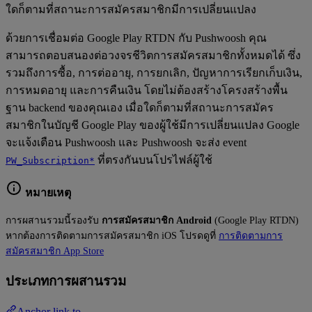
ใดก็ตามที่สถานะการสมัครสมาชิกมีการเปลี่ยนแปลง
ด้วยการเชื่อมต่อ Google Play RTDN กับ Pushwoosh คุณ
สามารถตอบสนองต่อวงจรชีวิตการสมัครสมาชิกทั้งหมดได้ ซึ่ง
รวมถึงการซื้อ, การต่ออายุ, การยกเลิก, ปัญหาการเรียกเก็บเงิน,
การหมดอายุ และการคืนเงิน โดยไม่ต้องสร้างโครงสร้างพื้น
ฐาน backend ของคุณเอง เมื่อใดก็ตามที่สถานะการสมัคร
สมาชิกในบัญชี Google Play ของผู้ใช้มีการเปลี่ยนแปลง Google
จะแจ้งเตือน Pushwoosh และ Pushwoosh จะส่ง event
ที่ตรงกันบนโปรไฟล์ผู้ใช้
PW_Subscription*
หมายเหตุ
การผสานรวมนี้รองรับ
การสมัครสมาชิก Android
(Google Play RTDN)
หากต้องการติดตามการสมัครสมาชิก iOS โปรดดูที่
การติดตามการ
สมัครสมาชิก App Store
ประเภทการผสานรวม
Anchor link to