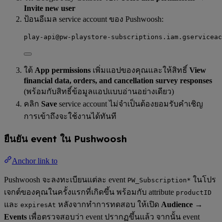
Invite new user
ป้อนอีเมล service account ของ Pushwoosh:
play-api@pw-playstore-subscriptions.iam.gserviceac
ใต้
App permissions
เพิ่มแอปของคุณและให้สิทธิ์
View
financial data, orders, and cancellation survey responses
(พร้อมกับสิทธิ์ข้อมูลแอปแบบอ่านอย่างเดียว)
คลิก
Save
service account ไม่จำเป็นต้องยอมรับคำเชิญ
การเข้าถึงจะใช้งานได้ทันที
ยืนยัน event ใน Pushwoosh
Anchor link to
Pushwoosh จะลงทะเบียนแต่ละ event
ในโปร
PW_Subscription*
เจกต์ของคุณในครั้งแรกที่เกิดขึ้น พร้อมกับ attribute
productID
และ
หลังจากทำการทดสอบ ให้เปิด
Audience →
expiresAt
Events
เพื่อตรวจสอบว่า event ปรากฏขึ้นแล้ว จากนั้น event