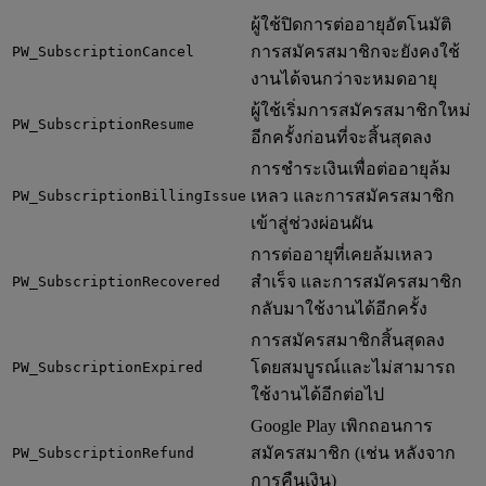
ผู้ใช้ปิดการต่ออายุอัตโนมัติ
การสมัครสมาชิกจะยังคงใช้
PW_SubscriptionCancel
งานได้จนกว่าจะหมดอายุ
ผู้ใช้เริ่มการสมัครสมาชิกใหม่
PW_SubscriptionResume
อีกครั้งก่อนที่จะสิ้นสุดลง
การชำระเงินเพื่อต่ออายุล้ม
เหลว และการสมัครสมาชิก
PW_SubscriptionBillingIssue
เข้าสู่ช่วงผ่อนผัน
การต่ออายุที่เคยล้มเหลว
สำเร็จ และการสมัครสมาชิก
PW_SubscriptionRecovered
กลับมาใช้งานได้อีกครั้ง
การสมัครสมาชิกสิ้นสุดลง
โดยสมบูรณ์และไม่สามารถ
PW_SubscriptionExpired
ใช้งานได้อีกต่อไป
Google Play เพิกถอนการ
สมัครสมาชิก (เช่น หลังจาก
PW_SubscriptionRefund
การคืนเงิน)