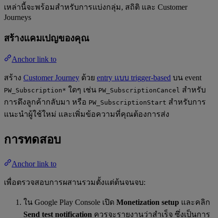
เหล่านี้จะพร้อมสำหรับการแบ่งกลุ่ม, สถิติ และ Customer
Journeys
สร้างแคมเปญของคุณ
Anchor link to
สร้าง
Customer Journey
ด้วย
entry แบบ trigger-based
บน event
ใดๆ เช่น
สำหรับ
PW_Subscription*
PW_SubscriptionCancel
การดึงลูกค้ากลับมา หรือ
สำหรับการ
PW_SubscriptionStart
แนะนำผู้ใช้ใหม่ และเพิ่มข้อความที่คุณต้องการส่ง
การทดสอบ
Anchor link to
เพื่อตรวจสอบการผสานรวมตั้งแต่ต้นจนจบ:
ใน Google Play Console เปิด
Monetization setup
และคลิก
Send test notification
ควรจะรายงานว่าสำเร็จ ซึ่งเป็นการ