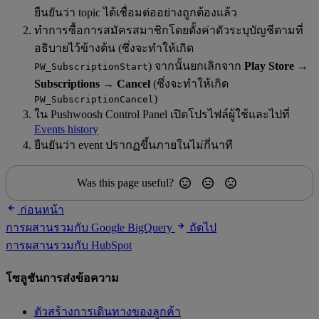
ยืนยันว่า topic ได้เชื่อมต่ออย่างถูกต้องแล้ว
ทำการซื้อการสมัครสมาชิกโดยตั้งค่าตัวระบุบัญชีตามที่
อธิบายไว้ข้างต้น (ซึ่งจะทำให้เกิด
) จากนั้นยกเลิกจาก
Play Store →
PW_SubscriptionStart
Subscriptions → Cancel
(ซึ่งจะทำให้เกิด
)
PW_SubscriptionCancel
ใน Pushwoosh Control Panel เปิดโปรไฟล์ผู้ใช้และไปที่
Events history
ยืนยันว่า event ปรากฏขึ้นภายในไม่กี่นาที
Was this page useful?
ก่อนหน้า
การผสานรวมกับ Google BigQuery
ถัดไป
การผสานรวมกับ HubSpot
โซลูชันการส่งข้อความ
ตัวสร้างการเดินทางของลูกค้า