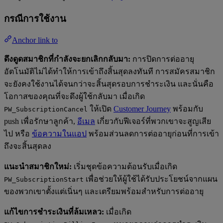
กรณีการใช้งาน
Anchor link to
ดึงดูดสมาชิกที่กำลังจะยกเลิกกลับมา:
การปิดการต่ออายุ
อัตโนมัติไม่ได้ทำให้การเข้าถึงสิ้นสุดลงทันที การสมัครสมาชิก
จะยังคงใช้งานได้จนกว่าจะสิ้นสุดรอบการชำระเงิน และนั่นคือ
โอกาสของคุณที่จะดึงผู้ใช้กลับมา เมื่อเกิด
ให้เปิด
Customer Journey
พร้อมกับ
PW_SubscriptionCancel
push เพื่อรักษาลูกค้า,
อีเมล
เกี่ยวกับฟีเจอร์ที่พวกเขาจะสูญเสีย
ไป หรือ
ข้อความในแอป
พร้อมส่วนลดการต่ออายุก่อนที่การเข้า
ถึงจะสิ้นสุดลง
แนะนำสมาชิกใหม่:
เริ่มชุดข้อความต้อนรับเมื่อเกิด
เพื่อช่วยให้ผู้ใช้ได้รับประโยชน์จากแผน
PW_SubscriptionStart
ของพวกเขาตั้งแต่เนิ่นๆ และเตรียมพร้อมสำหรับการต่ออายุ
แก้ไขการชำระเงินที่ล้มเหลว:
เมื่อเกิด