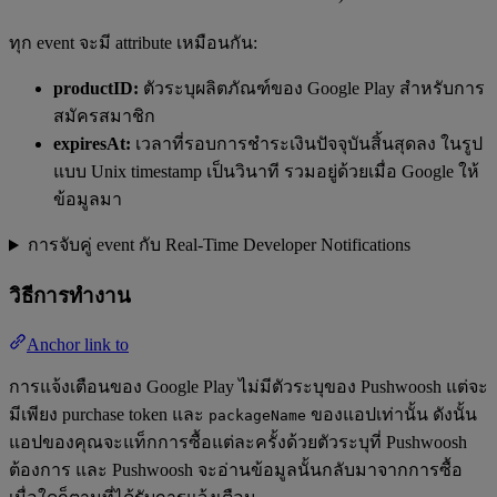
ทุก event จะมี attribute เหมือนกัน:
productID:
ตัวระบุผลิตภัณฑ์ของ Google Play สำหรับการ
สมัครสมาชิก
expiresAt:
เวลาที่รอบการชำระเงินปัจจุบันสิ้นสุดลง ในรูป
แบบ Unix timestamp เป็นวินาที รวมอยู่ด้วยเมื่อ Google ให้
ข้อมูลมา
การจับคู่ event กับ Real-Time Developer Notifications
วิธีการทำงาน
Anchor link to
การแจ้งเตือนของ Google Play ไม่มีตัวระบุของ Pushwoosh แต่จะ
มีเพียง purchase token และ
ของแอปเท่านั้น ดังนั้น
packageName
แอปของคุณจะแท็กการซื้อแต่ละครั้งด้วยตัวระบุที่ Pushwoosh
ต้องการ และ Pushwoosh จะอ่านข้อมูลนั้นกลับมาจากการซื้อ