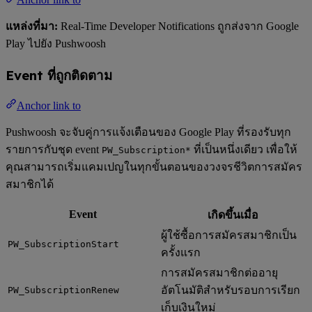
แหล่งที่มา:
Real-Time Developer Notifications ถูกส่งจาก Google
Play ไปยัง Pushwoosh
Event ที่ถูกติดตาม
Anchor link to
Pushwoosh จะจับคู่การแจ้งเตือนของ Google Play ที่รองรับทุก
รายการกับชุด event
ที่เป็นหนึ่งเดียว เพื่อให้
PW_Subscription*
คุณสามารถเริ่มแคมเปญในทุกขั้นตอนของวงจรชีวิตการสมัคร
สมาชิกได้
Event
เกิดขึ้นเมื่อ
ผู้ใช้ซื้อการสมัครสมาชิกเป็น
PW_SubscriptionStart
ครั้งแรก
การสมัครสมาชิกต่ออายุ
อัตโนมัติสำหรับรอบการเรียก
PW_SubscriptionRenew
เก็บเงินใหม่