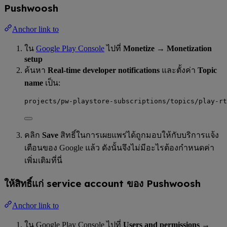
Pushwoosh
Anchor link to
ใน
Google Play Console
ไปที่
Monetize → Monetization
setup
ค้นหา
Real-time developer notifications
และตั้งค่า
Topic
name
เป็น:
projects/pw-playstore-subscriptions/topics/play-rt
คลิก
Save
สิทธิ์ในการเผยแพร่ได้ถูกมอบให้กับบริการแจ้ง
เตือนของ Google แล้ว ดังนั้นจึงไม่มีอะไรต้องกำหนดค่า
เพิ่มเติมที่นี่
ให้สิทธิ์แก่ service account ของ Pushwoosh
Anchor link to
ใน Google Play Console ไปที่
Users and permissions →