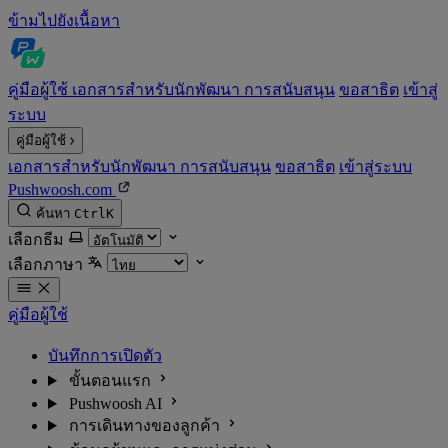
ข้ามไปยังเนื้อหา
คู่มือผู้ใช้
เอกสารสำหรับนักพัฒนา
การสนับสนุน
ขอสาธิต
เข้าสู่
ระบบ
คู่มือผู้ใช้
เอกสารสำหรับนักพัฒนา
การสนับสนุน
ขอสาธิต
เข้าสู่ระบบ
Pushwoosh.com
ค้นหา
Ctrl
K
เลือกธีม
เลือกภาษา
คู่มือผู้ใช้
บันทึกการเปิดตัว
ขั้นตอนแรก
Pushwoosh AI
การเดินทางของลูกค้า