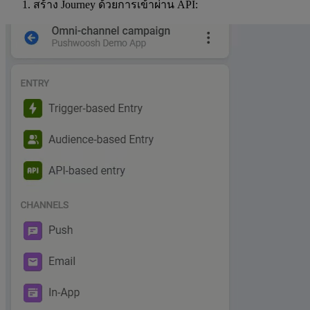
สร้าง Journey ด้วยการเข้าผ่าน API: