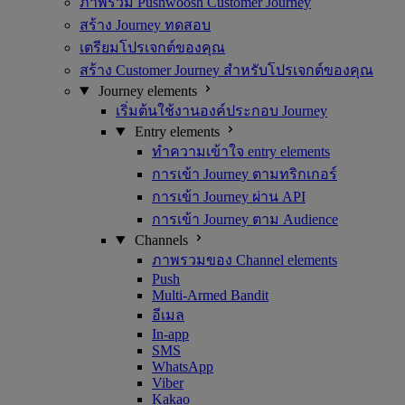
ภาพรวม Pushwoosh Customer Journey
สร้าง Journey ทดสอบ
เตรียมโปรเจกต์ของคุณ
สร้าง Customer Journey สำหรับโปรเจกต์ของคุณ
Journey elements
เริ่มต้นใช้งานองค์ประกอบ Journey
Entry elements
ทำความเข้าใจ entry elements
การเข้า Journey ตามทริกเกอร์
การเข้า Journey ผ่าน API
การเข้า Journey ตาม Audience
Channels
ภาพรวมของ Channel elements
Push
Multi-Armed Bandit
อีเมล
In-app
SMS
WhatsApp
Viber
Kakao