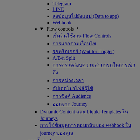
Telegram
LINE
ส่งข้อมูลไปยังแอป (Data to app)
Webhook
Flow controls
เริ่มต้นใช้งาน Flow Controls
การแยกตามเงื่อนไข
รอทริกเกอร์ (Wait for Trigger)
A/B/n Split
การตรวจสอบความสามารถในการเข้า
ถึง
การหน่วงเวลา
อัปเดตโปรไฟล์ผู้ใช้
การซิงค์ Audience
ออกจาก Journey
Dynamic Content และ Liquid Templates ใน
Journeys
การใช้ข้อมูลการตอบกลับของ webhook ใน
journey ของคุณ