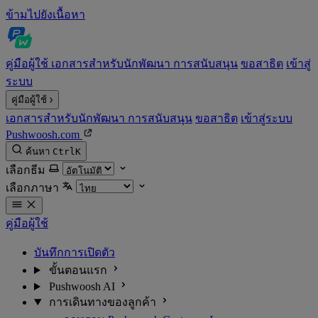
ข้ามไปยังเนื้อหา
คู่มือผู้ใช้
เอกสารสำหรับนักพัฒนา
การสนับสนุน
ขอสาธิต
เข้าสู่
ระบบ
คู่มือผู้ใช้
เอกสารสำหรับนักพัฒนา
การสนับสนุน
ขอสาธิต
เข้าสู่ระบบ
Pushwoosh.com
ค้นหา
Ctrl
K
เลือกธีม
เลือกภาษา
คู่มือผู้ใช้
บันทึกการเปิดตัว
ขั้นตอนแรก
Pushwoosh AI
การเดินทางของลูกค้า