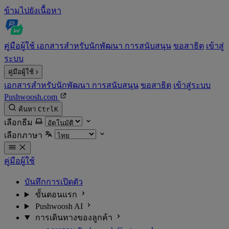
ข้ามไปยังเนื้อหา
คู่มือผู้ใช้
เอกสารสำหรับนักพัฒนา
การสนับสนุน
ขอสาธิต
เข้าสู่
ระบบ
คู่มือผู้ใช้
เอกสารสำหรับนักพัฒนา
การสนับสนุน
ขอสาธิต
เข้าสู่ระบบ
Pushwoosh.com
ค้นหา
Ctrl
K
เลือกธีม
เลือกภาษา
คู่มือผู้ใช้
บันทึกการเปิดตัว
ขั้นตอนแรก
Pushwoosh AI
การเดินทางของลูกค้า