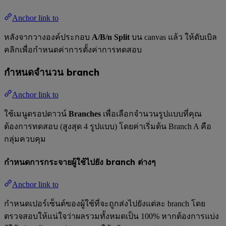
Anchor link to
หลังจากวางองค์ประกอบ
A/B/n Split
บน canvas แล้ว ให้ดับเบิล
คลิกเพื่อกำหนดค่าการตั้งค่าการทดสอบ
กำหนดจำนวน branch
Anchor link to
ใช้เมนูดรอปดาวน์
Branches
เพื่อเลือกจำนวนรูปแบบที่คุณ
ต้องการทดสอบ (สูงสุด 4 รูปแบบ) โดยค่าเริ่มต้น Branch A คือ
กลุ่มควบคุม
กำหนดการกระจายผู้ใช้ไปยัง branch ต่างๆ
Anchor link to
กำหนดเปอร์เซ็นต์ของผู้ใช้ที่จะถูกส่งไปยังแต่ละ branch โดย
ตรวจสอบให้แน่ใจว่าผลรวมทั้งหมดเป็น 100% หากต้องการแบ่ง