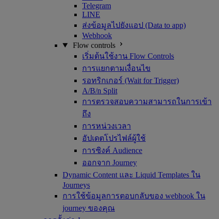
Telegram
LINE
ส่งข้อมูลไปยังแอป (Data to app)
Webhook
Flow controls
เริ่มต้นใช้งาน Flow Controls
การแยกตามเงื่อนไข
รอทริกเกอร์ (Wait for Trigger)
A/B/n Split
การตรวจสอบความสามารถในการเข้า
ถึง
การหน่วงเวลา
อัปเดตโปรไฟล์ผู้ใช้
การซิงค์ Audience
ออกจาก Journey
Dynamic Content และ Liquid Templates ใน
Journeys
การใช้ข้อมูลการตอบกลับของ webhook ใน
journey ของคุณ