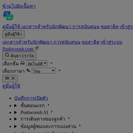
ข้ามไปยังเนื้อหา
คู่มือผู้ใช้
เอกสารสำหรับนักพัฒนา
การสนับสนุน
ขอสาธิต
เข้าสู
คู่มือผู้ใช้
เอกสารสำหรับนักพัฒนา
การสนับสนุน
ขอสาธิต
เข้าสู่ระบบ
Pushwoosh.com
ค้นหา
Ctrl
K
เลือกธีม
เลือกภาษา
คู่มือผู้ใช้
บันทึกการเปิดตัว
ขั้นตอนแรก
Pushwoosh AI
การเดินทางของลูกค้า
ข้อมูลผู้ชมและการแบ่งส่วน