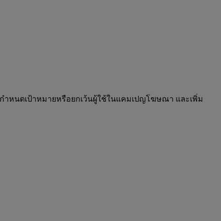
ื่อกำหนดเป้าหมายหรือยกเว้นผู้ใช้ในแคมเปญโฆษณา และเพิ่ม