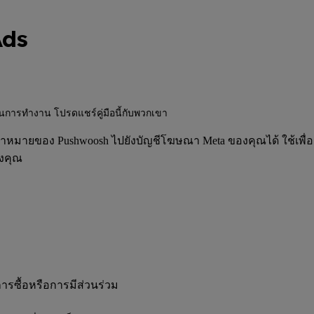
Ads
นการทำงาน โปรดแชร์คู่มือนี้กับพวกเขา
ป้าหมายของ Pushwoosh ไปยังบัญชีโฆษณา Meta ของคุณได้ ใช้เพ
องคุณ
การซื้อหรือการมีส่วนร่วม