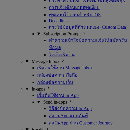
การทำความเข้าใจฟีเจอร์ขั้นสูงของพุช
การแจ้งเตือนแบบพุชเงียบ
พุชแบบโต้ตอบสำหรับ iOS
Deep links
การใช้ข้อมูลที่กำหนดเอง (Custom Data)
Subscription Prompt
ทำความเข้าใจข้อความแจ้งให้สมัครรับ
ข้อมูล
วิดเจ็ตเริ่มต้น
Message Inbox
เริ่มต้นใช้งาน Message inbox
กล่องข้อความมือถือ
กล่องข้อความเว็บ
In-apps
เริ่มต้นใช้งาน In-App
Send in-apps
วิธีส่งข้อความ In-App
ส่ง In-App แบบทันที
ส่ง In-App ผ่าน Customer Journey
Emails