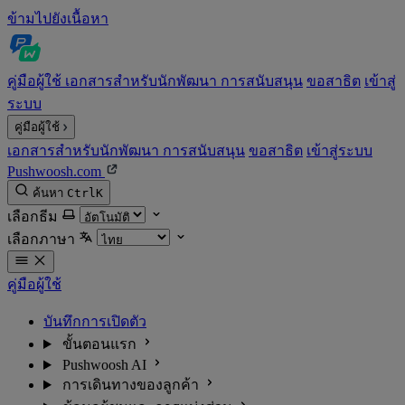
ข้ามไปยังเนื้อหา
คู่มือผู้ใช้
เอกสารสำหรับนักพัฒนา
การสนับสนุน
ขอสาธิต
เข้าสู่
ระบบ
คู่มือผู้ใช้
เอกสารสำหรับนักพัฒนา
การสนับสนุน
ขอสาธิต
เข้าสู่ระบบ
Pushwoosh.com
ค้นหา
Ctrl
K
เลือกธีม
เลือกภาษา
คู่มือผู้ใช้
บันทึกการเปิดตัว
ขั้นตอนแรก
Pushwoosh AI
การเดินทางของลูกค้า