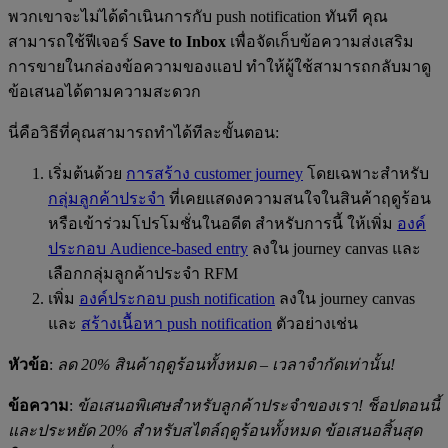
พวกเขาจะไม่ได้ดำเนินการกับ push notification ทันที คุณ
สามารถใช้ฟีเจอร์
Save to Inbox
เพื่อจัดเก็บข้อความส่งเสริม
การขายในกล่องข้อความของแอป ทำให้ผู้ใช้สามารถกลับมาดู
ข้อเสนอได้ตามความสะดวก
นี่คือวิธีที่คุณสามารถทำได้ทีละขั้นตอน:
เริ่มต้นด้วย
การสร้าง customer journey
โดยเฉพาะสำหรับ
กลุ่มลูกค้าประจำ
ที่เคยแสดงความสนใจในสินค้าฤดูร้อน
หรือเข้าร่วมโปรโมชั่นในอดีต สำหรับการนี้ ให้เพิ่ม
องค์
ประกอบ Audience-based entry
ลงใน journey canvas และ
เลือกกลุ่มลูกค้าประจำ RFM
เพิ่ม
องค์ประกอบ push notification
ลงใน journey canvas
และ
สร้างเนื้อหา push notification
ตัวอย่างเช่น
หัวข้อ
:
ลด 20% สินค้าฤดูร้อนทั้งหมด – เวลาจำกัดเท่านั้น!
ข้อความ
:
ข้อเสนอพิเศษสำหรับลูกค้าประจำของเรา! ช็อปตอนนี้
และประหยัด 20% สำหรับสไตล์ฤดูร้อนทั้งหมด ข้อเสนอสิ้นสุด