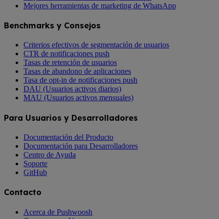
Mejores herramientas de marketing de WhatsApp
Benchmarks y Consejos
Criterios efectivos de segmentación de usuarios
CTR de notificaciones push
Tasas de retención de usuarios
Tasas de abandono de aplicaciones
Tasa de opt-in de notificaciones push
DAU (Usuarios activos diarios)
MAU (Usuarios activos mensuales)
Para Usuarios y Desarrolladores
Documentación del Producto
Documentación para Desarrolladores
Centro de Ayuda
Soporte
GitHub
Contacto
Acerca de Pushwoosh