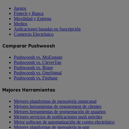
Juegos
Fintech y Banca
Movilidad y Entrega
Medios
Aplicaciones basadas en Suscripción
Comercio Electrónico
Comparar Pushwoosh
Pushwoosh vs. MoEngage
Pushwoosh vs. CleverTap
Pushwoosh vs. Braze
Pushwoosh vs. OneSignal
Pushwoosh vs. Firebase
Mejores Herramientas
Mejores plataformas de mensajería omnicanal
Mejores herramientas de engagement de clientes
Mejores herramientas de segmentación de usuarios
Mejores servicios de notificaciones push móviles
Mejor software de automatización de correo electrónico
Mejores plataformas de mensajería in-app