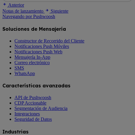
Anterior
Notas de lanzamiento
Siguiente
Navegando por Pushwoosh
Soluciones de Mensajería
Constructor de Recorrido del Cliente
Notificaciones Push Móviles
Notificaciones Push Web
Mensajería In-App
Correo electrónico
SMS
WhatsApp
Características avanzadas
API de Pushwoosh
CDP Accionable
Segmentación de Audiencia
Integraciones
Seguridad de Datos
Industrias