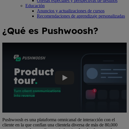
Ofertas especiales y perspectivas de destinos
Educación
Anuncios y actualizaciones de cursos
Recomendaciones de aprendizaje personalizadas
¿Qué es Pushwoosh?
Video de YouTube: Llegue a sus clientes en sus canales móviles y we
Pushwoosh es una plataforma omnicanal de interacción con el
cliente en la que confían una clientela diversa de más de 80,000