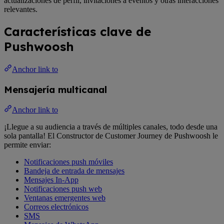
actualizaciones de perfil, invitaciones a eventos y otras interacciones
relevantes.
Características clave de
Pushwoosh
Anchor link to
Mensajería multicanal
Anchor link to
¡Llegue a su audiencia a través de múltiples canales, todo desde una
sola pantalla! El Constructor de Customer Journey de Pushwoosh le
permite enviar:
Notificaciones push móviles
Bandeja de entrada de mensajes
Mensajes In-App
Notificaciones push web
Ventanas emergentes web
Correos electrónicos
SMS