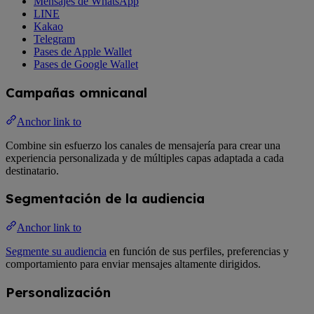
Mensajes de WhatsApp
LINE
Kakao
Telegram
Pases de Apple Wallet
Pases de Google Wallet
Campañas omnicanal
Anchor link to
Combine sin esfuerzo los canales de mensajería para crear una
experiencia personalizada y de múltiples capas adaptada a cada
destinatario.
Segmentación de la audiencia
Anchor link to
Segmente su audiencia
en función de sus perfiles, preferencias y
comportamiento para enviar mensajes altamente dirigidos.
Personalización