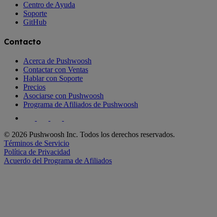
Centro de Ayuda
Soporte
GitHub
Contacto
Acerca de Pushwoosh
Contactar con Ventas
Hablar con Soporte
Precios
Asociarse con Pushwoosh
Programa de Afiliados de Pushwoosh
© 2026 Pushwoosh Inc. Todos los derechos reservados.
Términos de Servicio
Política de Privacidad
Acuerdo del Programa de Afiliados