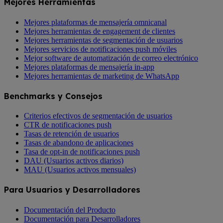
Mejores Herramientas
Mejores plataformas de mensajería omnicanal
Mejores herramientas de engagement de clientes
Mejores herramientas de segmentación de usuarios
Mejores servicios de notificaciones push móviles
Mejor software de automatización de correo electrónico
Mejores plataformas de mensajería in-app
Mejores herramientas de marketing de WhatsApp
Benchmarks y Consejos
Criterios efectivos de segmentación de usuarios
CTR de notificaciones push
Tasas de retención de usuarios
Tasas de abandono de aplicaciones
Tasa de opt-in de notificaciones push
DAU (Usuarios activos diarios)
MAU (Usuarios activos mensuales)
Para Usuarios y Desarrolladores
Documentación del Producto
Documentación para Desarrolladores