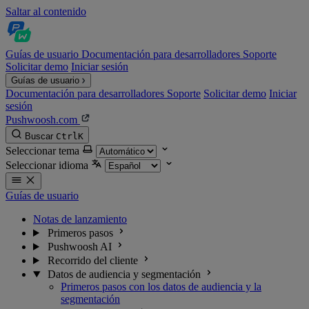
Saltar al contenido
Guías de usuario
Documentación para desarrolladores
Soporte
Solicitar demo
Iniciar sesión
Guías de usuario
Documentación para desarrolladores
Soporte
Solicitar demo
Iniciar
sesión
Pushwoosh.com
Buscar
Ctrl
K
Seleccionar tema
Seleccionar idioma
Guías de usuario
Notas de lanzamiento
Primeros pasos
Pushwoosh AI
Recorrido del cliente
Datos de audiencia y segmentación
Primeros pasos con los datos de audiencia y la
segmentación