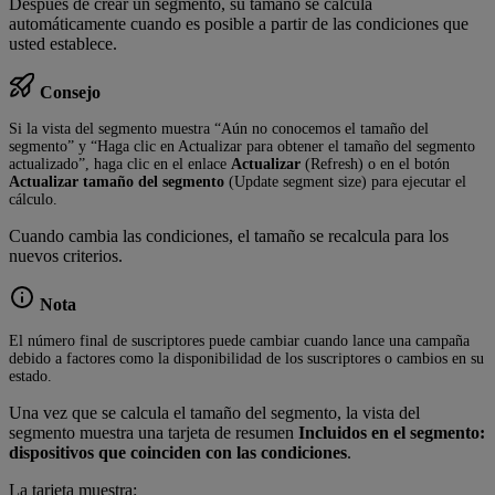
Después de crear un segmento, su tamaño se calcula
automáticamente cuando es posible a partir de las condiciones que
usted establece.
Consejo
Si la vista del segmento muestra “Aún no conocemos el tamaño del
segmento” y “Haga clic en Actualizar para obtener el tamaño del segmento
actualizado”, haga clic en el enlace
Actualizar
(Refresh) o en el botón
Actualizar tamaño del segmento
(Update segment size) para ejecutar el
cálculo.
Cuando cambia las condiciones, el tamaño se recalcula para los
nuevos criterios.
Nota
El número final de suscriptores puede cambiar cuando lance una campaña
debido a factores como la disponibilidad de los suscriptores o cambios en su
estado.
Una vez que se calcula el tamaño del segmento, la vista del
segmento muestra una tarjeta de resumen
Incluidos en el segmento:
dispositivos que coinciden con las condiciones
.
La tarjeta muestra: