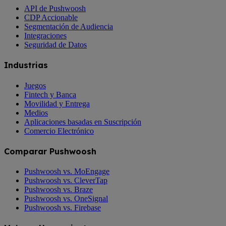
API de Pushwoosh
CDP Accionable
Segmentación de Audiencia
Integraciones
Seguridad de Datos
Industrias
Juegos
Fintech y Banca
Movilidad y Entrega
Medios
Aplicaciones basadas en Suscripción
Comercio Electrónico
Comparar Pushwoosh
Pushwoosh vs. MoEngage
Pushwoosh vs. CleverTap
Pushwoosh vs. Braze
Pushwoosh vs. OneSignal
Pushwoosh vs. Firebase