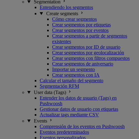
Segmentation
Entendiendo los segmentos
Create segments
Cómo crear segmentos
Crear segmentos por etiquetas
Crear segmentos por eventos
Crear segmentos a partir de segmentos
existentes
Crear segmentos por ID de usuario
Crear segmentos por geolocalización
Crear segmentos con filtros compuestos
Crear segmentos de aniversario
Importar un segmento
Crear segmentos con IA
Calcular el tamaño del segmento
Segmentación RFM
User data (Tags)
Entender los datos de usuario (Tags) en
Pushwoosh
Gestionar datos de usuario con etiquetas
Actualizar tags mediante CSV
Events
Comprensión de los eventos en Pushwoosh
Eventos predeterminados
Eventos personalizados