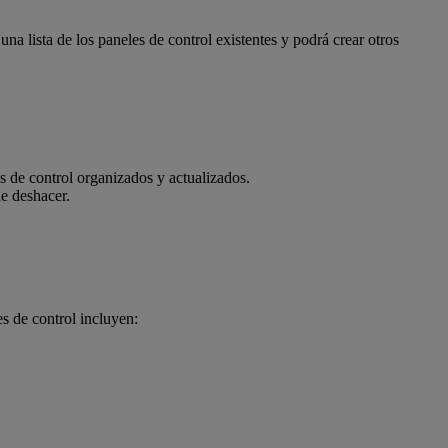
na lista de los paneles de control existentes y podrá crear otros
s de control organizados y actualizados.
de deshacer.
s de control incluyen: