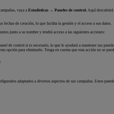
s campañas, vaya a
Estadísticas → Paneles de control.
Aquí descubrirá u
 fechas de creación, lo que facilita la gestión y el acceso a sus datos.
puntos junto a su nombre y tendrá acceso a las siguientes acciones:
anel de control si es necesario, lo que le ayudará a mantener sus panele
 esta opción para eliminarlo. Tenga en cuenta que esta acción no se pue
s
figurados adaptados a diversos aspectos de sus campañas. Estos panele