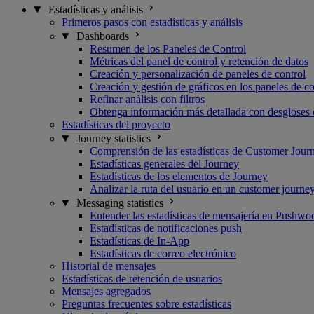
Estadísticas y análisis
Primeros pasos con estadísticas y análisis
Dashboards
Resumen de los Paneles de Control
Métricas del panel de control y retención de datos
Creación y personalización de paneles de control
Creación y gestión de gráficos en los paneles de co
Refinar análisis con filtros
Obtenga información más detallada con desgloses 
Estadísticas del proyecto
Journey statistics
Comprensión de las estadísticas de Customer Jour
Estadísticas generales del Journey
Estadísticas de los elementos de Journey
Analizar la ruta del usuario en un customer journe
Messaging statistics
Entender las estadísticas de mensajería en Pushwo
Estadísticas de notificaciones push
Estadísticas de In-App
Estadísticas de correo electrónico
Historial de mensajes
Estadísticas de retención de usuarios
Mensajes agregados
Preguntas frecuentes sobre estadísticas