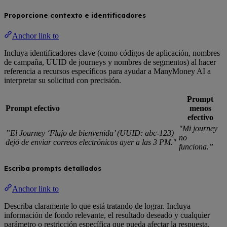
Proporcione contexto e identificadores
Anchor link to
Incluya identificadores clave (como códigos de aplicación, nombres
de campaña, UUID de journeys y nombres de segmentos) al hacer
referencia a recursos específicos para ayudar a ManyMoney AI a
interpretar su solicitud con precisión.
Prompt
Prompt efectivo
menos
efectivo
"Mi journey
”El Journey ‘Flujo de bienvenida’ (UUID: abc-123)
no
dejó de enviar correos electrónicos ayer a las 3 PM."
funciona.”
Escriba prompts detallados
Anchor link to
Describa claramente lo que está tratando de lograr. Incluya
información de fondo relevante, el resultado deseado y cualquier
parámetro o restricción específica que pueda afectar la respuesta.