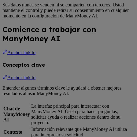
Sus datos nunca se venden ni se comparten con terceros. Usted
mantiene el control y puede retirar su consentimiento en cualquier
momento en la configuración de ManyMoney AI.
Comience a trabajar con
ManyMoney AI
Anchor link to
Conceptos clave
Anchor link to
Entender algunos términos clave le ayudará a obtener mejores
resultados al usar ManyMoney AI.
La interfaz principal para interactuar con
Chat de
ManyMoney AI. Úsela para hacer preguntas,
ManyMoney
solicitar ayuda o realizar acciones dentro de su
AI
proyecto.
Información relevante que ManyMoney AI utiliza
Contexto
para interpretar su solicitud.