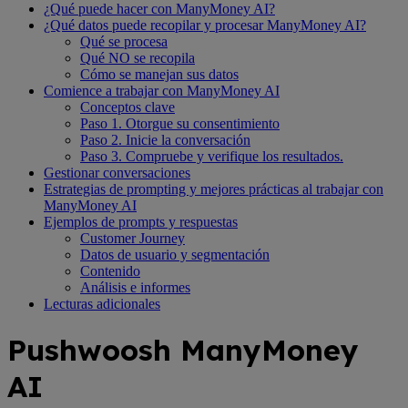
¿Qué puede hacer con ManyMoney AI?
¿Qué datos puede recopilar y procesar ManyMoney AI?
Qué se procesa
Qué NO se recopila
Cómo se manejan sus datos
Comience a trabajar con ManyMoney AI
Conceptos clave
Paso 1. Otorgue su consentimiento
Paso 2. Inicie la conversación
Paso 3. Compruebe y verifique los resultados.
Gestionar conversaciones
Estrategias de prompting y mejores prácticas al trabajar con
ManyMoney AI
Ejemplos de prompts y respuestas
Customer Journey
Datos de usuario y segmentación
Contenido
Análisis e informes
Lecturas adicionales
Pushwoosh ManyMoney
AI