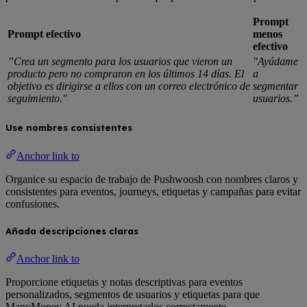
Prompt
Prompt efectivo
menos
efectivo
”Crea un segmento para los usuarios que vieron un
"Ayúdame
producto pero no compraron en los últimos 14 días. El
a
objetivo es dirigirse a ellos con un correo electrónico de
segmentar
seguimiento."
usuarios.”
Use nombres consistentes
Anchor link to
Organice su espacio de trabajo de Pushwoosh con nombres claros y
consistentes para eventos, journeys, etiquetas y campañas para evitar
confusiones.
Añada descripciones claras
Anchor link to
Proporcione etiquetas y notas descriptivas para eventos
personalizados, segmentos de usuarios y etiquetas para que
ManyMoney AI pueda interpretarlos correctamente.