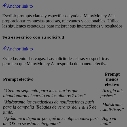
Anchor link to
Escribir prompts claros y específicos ayuda a ManyMoney AI a
proporcionar respuestas precisas, relevantes y accionables. Utilice
las siguientes estrategias para mejorar sus interacciones y resultados.
Sea específico con su solicitud
Anchor link to
Evite las entradas vagas. Las solicitudes claras y específicas
permiten que ManyMoney AI responda de manera efectiva.
Prompt
Prompt efectivo
menos
efectivo
”Crea un segmento para los usuarios que
"Arregla mis
abandonaron el carrito en los últimos 7 días."
pushes."
"Muéstrame las estadísticas de notificaciones push
"Muéstrame
para la campaña ‘Rebajas de verano’ del 1 al 15 de
estadísticas."
junio."
"Ayúdame a depurar por qué mis notificaciones push
"Algo va
de iOS no se están entregando."
mal.”