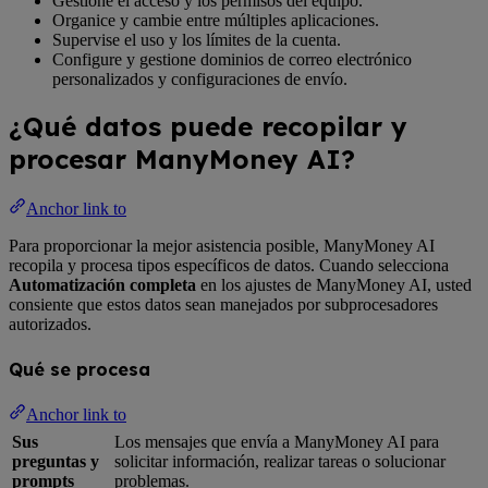
Gestione el acceso y los permisos del equipo.
Organice y cambie entre múltiples aplicaciones.
Supervise el uso y los límites de la cuenta.
Configure y gestione dominios de correo electrónico
personalizados y configuraciones de envío.
¿Qué datos puede recopilar y
procesar ManyMoney AI?
Anchor link to
Para proporcionar la mejor asistencia posible, ManyMoney AI
recopila y procesa tipos específicos de datos. Cuando selecciona
Automatización completa
en los ajustes de ManyMoney AI, usted
consiente que estos datos sean manejados por subprocesadores
autorizados.
Qué se procesa
Anchor link to
Sus
Los mensajes que envía a ManyMoney AI para
preguntas y
solicitar información, realizar tareas o solucionar
prompts
problemas.