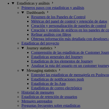
Estadísticas y análisis
Primeros pasos con estadísticas y análisis
Dashboards
Resumen de los Paneles de Control
Métricas del panel de control y retención de datos
Creación y personalización de paneles de control
Creación y gestión de gráficos en los paneles de co
Refinar análisis con filtros
Obtenga información más detallada con desgloses 
Estadísticas del proyecto
Journey statistics
Comprensión de las estadísticas de Customer Jour
Estadísticas generales del Journey
Estadísticas de los elementos de Journey
Analizar la ruta del usuario en un customer journe
Messaging statistics
Entender las estadísticas de mensajería en Pushwo
Estadísticas de notificaciones push
Estadísticas de In-App
Estadísticas de correo electrónico
Historial de mensajes
Estadísticas de retención de usuarios
Mensajes agregados
Preguntas frecuentes sobre estadísticas