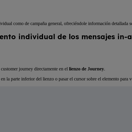
ividual como de campaña general, ofreciéndole información detallada so
ento individual de los mensajes in-
 customer journey directamente en el
lienzo de Journey
.
en la parte inferior del lienzo o pasar el cursor sobre el elemento para v