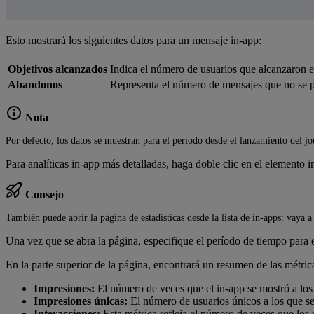
Esto mostrará los siguientes datos para un mensaje in-app:
Objetivos alcanzados
Indica el número de usuarios que alcanzaron e
Abandonos
Representa el número de mensajes que no se p
Nota
Por defecto, los datos se muestran para el período desde el lanzamiento del jo
Para analíticas in-app más detalladas, haga doble clic en el elemento 
Consejo
También puede abrir la página de estadísticas desde la lista de in-apps: vaya 
Una vez que se abra la página, especifique el período de tiempo para 
En la parte superior de la página, encontrará un resumen de las métri
Impresiones:
El número de veces que el in-app se mostró a los 
Impresiones únicas:
El número de usuarios únicos a los que se
Interacciones:
Esta métrica refleja el número de veces que los 