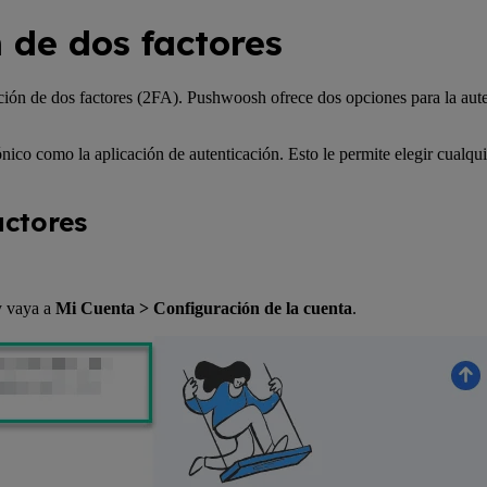
 de dos factores
ción de dos factores (2FA). Pushwoosh ofrece dos opciones para la auten
trónico como la aplicación de autenticación. Esto le permite elegir cualq
actores
 vaya a
Mi Cuenta > Configuración de la cuenta
.