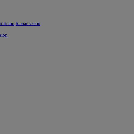
tar demo
Iniciar sesión
esión