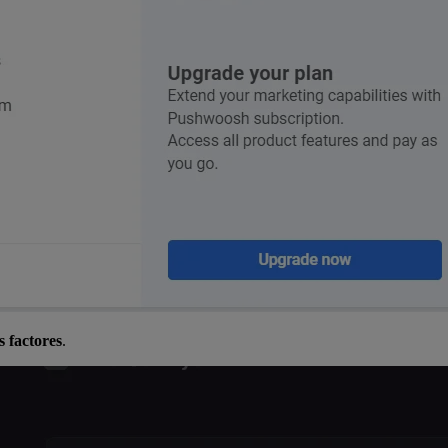
s factores
.