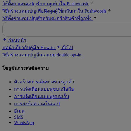
วิธีตั้งค่าแคมเปญรักษาลูกค้าใน Pushwoosh
วิธีสร้างแคมเปญเพื่อดึงดูดผู้ใช้กลับมาใน Pushwoosh
วิธีตั้งค่าแคมเปญสำหรับตะกร้าสินค้าที่ถูกทิ้ง
ก่อนหน้า
บทนำเกี่ยวกับคู่มือ How-to
ถัดไป
วิธีสร้างแคมเปญอีเมลแบบ double opt-in
โซลูชันการส่งข้อความ
ตัวสร้างการเดินทางของลูกค้า
การแจ้งเตือนแบบพุชบนมือถือ
การแจ้งเตือนแบบพุชบนเว็บ
การส่งข้อความในแอป
อีเมล
SMS
WhatsApp