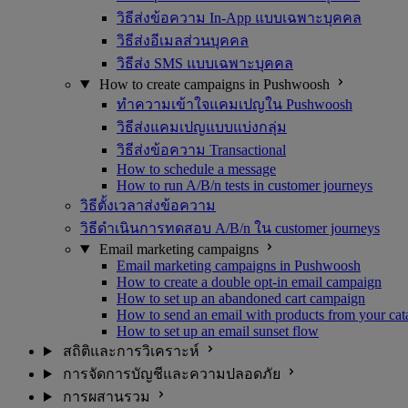
วิธีส่งข้อความ In-App แบบเฉพาะบุคคล
วิธีส่งอีเมลส่วนบุคคล
วิธีส่ง SMS แบบเฉพาะบุคคล
How to create campaigns in Pushwoosh
ทำความเข้าใจแคมเปญใน Pushwoosh
วิธีส่งแคมเปญแบบแบ่งกลุ่ม
วิธีส่งข้อความ Transactional
How to schedule a message
How to run A/B/n tests in customer journeys
วิธีตั้งเวลาส่งข้อความ
วิธีดำเนินการทดสอบ A/B/n ใน customer journeys
Email marketing campaigns
Email marketing campaigns in Pushwoosh
How to create a double opt-in email campaign
How to set up an abandoned cart campaign
How to send an email with products from your cat
How to set up an email sunset flow
สถิติและการวิเคราะห์
การจัดการบัญชีและความปลอดภัย
การผสานรวม