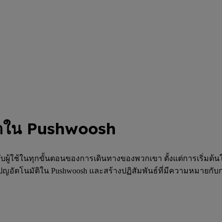
ตใน Pushwoosh
ู้ใช้ในทุกขั้นตอนของการเดินทางของพวกเขา ตั้งแต่การเริ่มต้น
าแคมเปญอัตโนมัติใน Pushwoosh และสร้างปฏิสัมพันธ์ที่มีความหมายกั