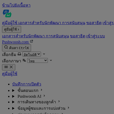
ข้ามไปยังเนื้อหา
คู่มือผู้ใช้
เอกสารสำหรับนักพัฒนา
การสนับสนุน
ขอสาธิต
เข้าสู
คู่มือผู้ใช้
เอกสารสำหรับนักพัฒนา
การสนับสนุน
ขอสาธิต
เข้าสู่ระบบ
Pushwoosh.com
ค้นหา
Ctrl
K
เลือกธีม
เลือกภาษา
คู่มือผู้ใช้
บันทึกการเปิดตัว
ขั้นตอนแรก
Pushwoosh AI
การเดินทางของลูกค้า
ข้อมูลผู้ชมและการแบ่งส่วน