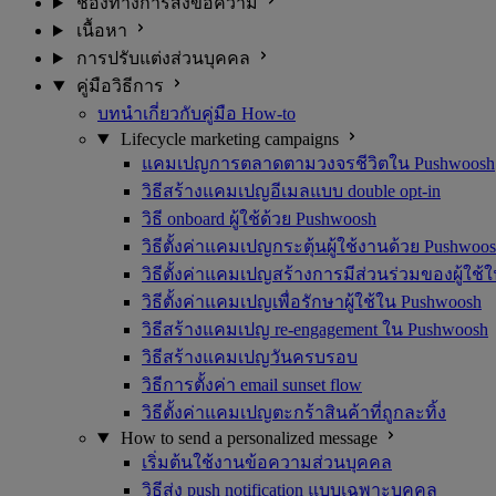
ช่องทางการส่งข้อความ
เนื้อหา
การปรับแต่งส่วนบุคคล
คู่มือวิธีการ
บทนำเกี่ยวกับคู่มือ How-to
Lifecycle marketing campaigns
แคมเปญการตลาดตามวงจรชีวิตใน Pushwoosh
วิธีสร้างแคมเปญอีเมลแบบ double opt-in
วิธี onboard ผู้ใช้ด้วย Pushwoosh
วิธีตั้งค่าแคมเปญกระตุ้นผู้ใช้งานด้วย Pushwoo
วิธีตั้งค่าแคมเปญสร้างการมีส่วนร่วมของผู้ใช้
วิธีตั้งค่าแคมเปญเพื่อรักษาผู้ใช้ใน Pushwoosh
วิธีสร้างแคมเปญ re-engagement ใน Pushwoosh
วิธีสร้างแคมเปญวันครบรอบ
วิธีการตั้งค่า email sunset flow
วิธีตั้งค่าแคมเปญตะกร้าสินค้าที่ถูกละทิ้ง
How to send a personalized message
เริ่มต้นใช้งานข้อความส่วนบุคคล
วิธีส่ง push notification แบบเฉพาะบุคคล