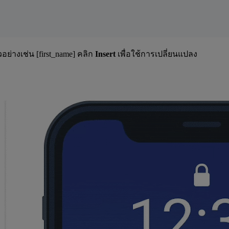
ย่างเช่น [first_name] คลิก
Insert
เพื่อใช้การเปลี่ยนแปลง