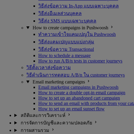
วิธีส่งข้อความ In-App แบบเฉพาะบุคคล
วิธีส่งอีเมลส่วนบุคคล
วิธีส่ง SMS แบบเฉพาะบุคคล
How to create campaigns in Pushwoosh
ทำความเข้าใจแคมเปญใน Pushwoosh
วิธีส่งแคมเปญแบบแบ่งกลุ่ม
วิธีส่งข้อความ Transactional
How to schedule a message
How to run A/B/n tests in customer journeys
วิธีตั้งเวลาส่งข้อความ
วิธีดำเนินการทดสอบ A/B/n ใน customer journeys
Email marketing campaigns
Email marketing campaigns in Pushwoosh
How to create a double opt-in email campaign
How to set up an abandoned cart campaign
How to send an email with products from your cat
How to set up an email sunset flow
สถิติและการวิเคราะห์
การจัดการบัญชีและความปลอดภัย
การผสานรวม