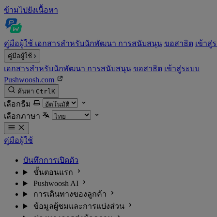
ข้ามไปยังเนื้อหา
คู่มือผู้ใช้
เอกสารสำหรับนักพัฒนา
การสนับสนุน
ขอสาธิต
เข้าสู
คู่มือผู้ใช้
เอกสารสำหรับนักพัฒนา
การสนับสนุน
ขอสาธิต
เข้าสู่ระบบ
Pushwoosh.com
ค้นหา
Ctrl
K
เลือกธีม
เลือกภาษา
คู่มือผู้ใช้
บันทึกการเปิดตัว
ขั้นตอนแรก
Pushwoosh AI
การเดินทางของลูกค้า
ข้อมูลผู้ชมและการแบ่งส่วน