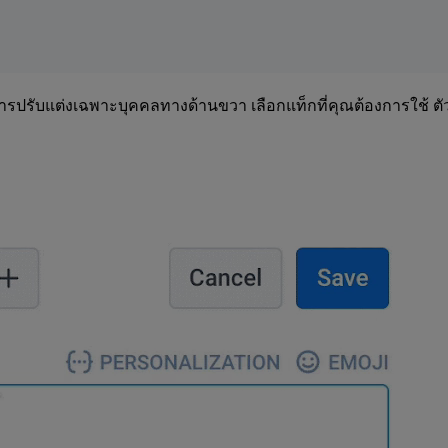
รปรับแต่งเฉพาะบุคคลทางด้านขวา เลือกแท็กที่คุณต้องการใช้ ตัวอ