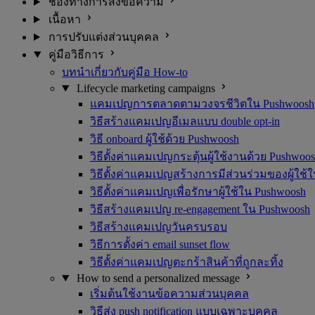
ช่องทางการส่งข้อความ
เนื้อหา
การปรับแต่งส่วนบุคคล
คู่มือวิธีการ
บทนำเกี่ยวกับคู่มือ How-to
Lifecycle marketing campaigns
แคมเปญการตลาดตามวงจรชีวิตใน Pushwoosh
วิธีสร้างแคมเปญอีเมลแบบ double opt-in
วิธี onboard ผู้ใช้ด้วย Pushwoosh
วิธีตั้งค่าแคมเปญกระตุ้นผู้ใช้งานด้วย Pushwoo
วิธีตั้งค่าแคมเปญสร้างการมีส่วนร่วมของผู้ใช้
วิธีตั้งค่าแคมเปญเพื่อรักษาผู้ใช้ใน Pushwoosh
วิธีสร้างแคมเปญ re-engagement ใน Pushwoosh
วิธีสร้างแคมเปญวันครบรอบ
วิธีการตั้งค่า email sunset flow
วิธีตั้งค่าแคมเปญตะกร้าสินค้าที่ถูกละทิ้ง
How to send a personalized message
เริ่มต้นใช้งานข้อความส่วนบุคคล
วิธีส่ง push notification แบบเฉพาะบุคคล