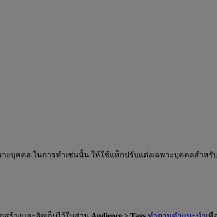
พาะบุคคล ในการทำเช่นนั้น ให้ใช้แท็กปรับแต่งเฉพาะบุคคลสำหรับค
กสร้างและจัดเก็บไว้ในส่วน
Audience > Tags
ทำตามคำแนะนำ
เพื