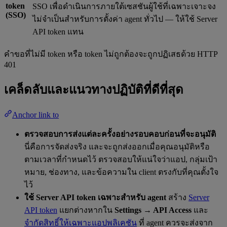
token
SSO เพื่อดำเนินการภายใต้เซสชันผู้ใช้ที่เฉพาะเจาะจง
(SSO)
ไม่จำเป็นสำหรับการตั้งค่า agent ทั่วไป — ให้ใช้ Server
API token แทน
คำขอที่ไม่มี token หรือ token ไม่ถูกต้องจะถูกปฏิเสธด้วย HTTP
401
เคล็ดลับและแนวทางปฏิบัติที่ดีที่สุด
Anchor link to
ตรวจสอบการส่งแต่ละครั้งอย่างรอบคอบก่อนที่จะอนุมัติ
นี่คือการจัดส่งจริง และจะถูกส่งออกเมื่อคุณอนุมัติหรือ
ตามเวลาที่กำหนดไว้ ตรวจสอบให้แน่ใจว่าแอป, กลุ่มเป้า
หมาย, ช่องทาง, และข้อความใน client ตรงกับที่คุณตั้งใจ
ไว้
ใช้ Server API token เฉพาะสำหรับ agent
สร้าง
Server
API token
แยกต่างหากใน
Settings → API Access
และ
จำกัดสิทธิ์ให้เฉพาะแอปพลิเคชัน
ที่ agent ควรจะส่งจาก