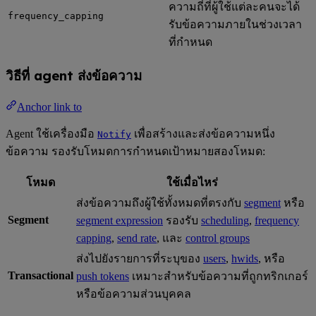
ความถี่ที่ผู้ใช้แต่ละคนจะได้
frequency_capping
รับข้อความภายในช่วงเวลา
ที่กำหนด
วิธีที่ agent ส่งข้อความ
Anchor link to
Agent ใช้เครื่องมือ
เพื่อสร้างและส่งข้อความหนึ่ง
Notify
ข้อความ รองรับโหมดการกำหนดเป้าหมายสองโหมด:
โหมด
ใช้เมื่อไหร่
ส่งข้อความถึงผู้ใช้ทั้งหมดที่ตรงกับ
segment
หรือ
Segment
segment expression
รองรับ
scheduling
,
frequency
capping
,
send rate
, และ
control groups
ส่งไปยังรายการที่ระบุของ
users
,
hwids
, หรือ
Transactional
push tokens
เหมาะสำหรับข้อความที่ถูกทริกเกอร์
หรือข้อความส่วนบุคคล