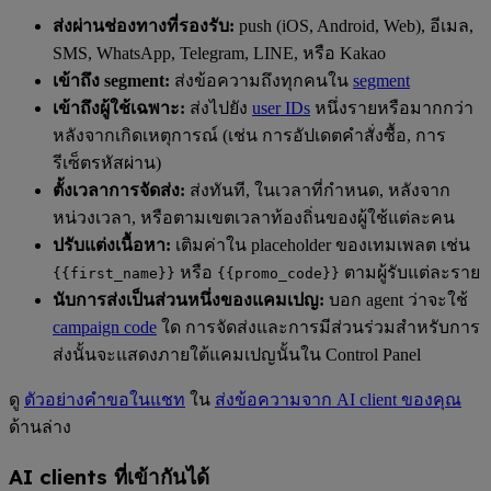
ส่งผ่านช่องทางที่รองรับ:
push (iOS, Android, Web), อีเมล,
SMS, WhatsApp, Telegram, LINE, หรือ Kakao
เข้าถึง segment:
ส่งข้อความถึงทุกคนใน
segment
เข้าถึงผู้ใช้เฉพาะ:
ส่งไปยัง
user IDs
หนึ่งรายหรือมากกว่า
หลังจากเกิดเหตุการณ์ (เช่น การอัปเดตคำสั่งซื้อ, การ
รีเซ็ตรหัสผ่าน)
ตั้งเวลาการจัดส่ง:
ส่งทันที, ในเวลาที่กำหนด, หลังจาก
หน่วงเวลา, หรือตามเขตเวลาท้องถิ่นของผู้ใช้แต่ละคน
ปรับแต่งเนื้อหา:
เติมค่าใน placeholder ของเทมเพลต เช่น
หรือ
ตามผู้รับแต่ละราย
{{first_name}}
{{promo_code}}
นับการส่งเป็นส่วนหนึ่งของแคมเปญ:
บอก agent ว่าจะใช้
campaign code
ใด การจัดส่งและการมีส่วนร่วมสำหรับการ
ส่งนั้นจะแสดงภายใต้แคมเปญนั้นใน Control Panel
ดู
ตัวอย่างคำขอในแชท
ใน
ส่งข้อความจาก AI client ของคุณ
ด้านล่าง
AI clients ที่เข้ากันได้