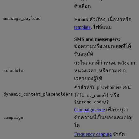
ตัวเลือก
message_payload
Email:
หัวเรื่อง, เนื้อหาหรือ
template
, ไฟล์แนบ
SMS and messengers:
ข้อความหรือเทมเพลตที่ได้
รับอนุมัติ
ส่งในเวลาที่กำหนด, หลังจาก
หน่วงเวลา, หรือตามเขต
schedule
เวลาของผู้ใช้
ค่าสำหรับ placeholders เช่น
dynamic_content_placeholders
หรือ
{{first_name}}
{{promo_code}}
Campaign code
เพื่อระบุว่า
ข้อความนี้เป็นของแคมเปญ
campaign
ใด
Frequency capping
จำกัด