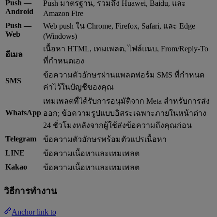
Push —
Push มาตรฐาน, รวมถึง Huawei, Baidu, และ
Android
Amazon Fire
Push —
Web push ใน Chrome, Firefox, Safari, และ Edge
Web
(Windows)
เนื้อหา HTML, เทมเพลต, ไฟล์แนบ, From/Reply-To
อีเมล
ที่กำหนดเอง
ข้อความตัวอักษรผ่านแพลตฟอร์ม SMS ที่กำหนด
SMS
ค่าไว้ในบัญชีของคุณ
เทมเพลตที่ได้รับการอนุมัติจาก Meta สำหรับการส่ง
WhatsApp
ออก; ข้อความรูปแบบอิสระเฉพาะภายในหน้าต่าง
24 ชั่วโมงหลังจากผู้ใช้ส่งข้อความถึงคุณก่อน
Telegram
ข้อความตัวอักษรพร้อมตัวแปรเนื้อหา
LINE
ข้อความเนื้อหาและเทมเพลต
Kakao
ข้อความเนื้อหาและเทมเพลต
วิธีการทำงาน
Anchor link to