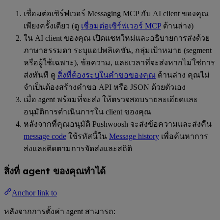
เชื่อมต่อเซิร์ฟเวอร์ Messaging MCP กับ AI client ของคุณ
เพียงครั้งเดียว (ดู
เชื่อมต่อเซิร์ฟเวอร์ MCP
ด้านล่าง)
ใน AI client ของคุณ เปิดแชทใหม่และอธิบายการส่งด้วย
ภาษาธรรมดา ระบุแอปพลิเคชัน, กลุ่มเป้าหมาย (segment
หรือผู้ใช้เฉพาะ), ข้อความ, และเวลาที่จะส่งหากไม่ใช่การ
ส่งทันที ดู
สิ่งที่ต้องระบุในคำขอของคุณ
ด้านล่าง คุณไม่
จำเป็นต้องสร้างคำขอ API หรือ JSON ด้วยตัวเอง
เมื่อ agent พร้อมที่จะส่ง ให้ตรวจสอบรายละเอียดและ
อนุมัติการดำเนินการใน client ของคุณ
หลังจากที่คุณอนุมัติ Pushwoosh จะส่งข้อความและส่งคืน
message code
ใช้รหัสนี้ใน
Message history
เพื่อค้นหาการ
ส่งและติดตามการจัดส่งและสถิติ
สิ่งที่ agent ของคุณทำได้
Anchor link to
หลังจากการตั้งค่า agent สามารถ: