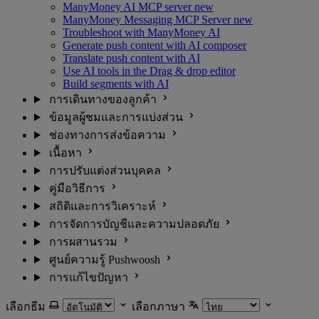
ManyMoney AI MCP server
new
ManyMoney Messaging MCP Server
new
Troubleshoot with ManyMoney AI
Generate push content with AI composer
Translate push content with AI
Use AI tools in the Drag & drop editor
Build segments with AI
การเดินทางของลูกค้า
ข้อมูลผู้ชมและการแบ่งส่วน
ช่องทางการส่งข้อความ
เนื้อหา
การปรับแต่งส่วนบุคคล
คู่มือวิธีการ
สถิติและการวิเคราะห์
การจัดการบัญชีและความปลอดภัย
การผสานรวม
ศูนย์ความรู้ Pushwoosh
การแก้ไขปัญหา
เลือกธีม
เลือกภาษา