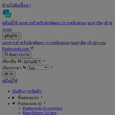
ข้ามไปยังเนื้อหา
คู่มือผู้ใช้
เอกสารสำหรับนักพัฒนา
การสนับสนุน
ขอสาธิต
เข้าสู่
ระบบ
คู่มือผู้ใช้
เอกสารสำหรับนักพัฒนา
การสนับสนุน
ขอสาธิต
เข้าสู่ระบบ
Pushwoosh.com
ค้นหา
Ctrl
K
เลือกธีม
เลือกภาษา
คู่มือผู้ใช้
บันทึกการเปิดตัว
ขั้นตอนแรก
Pushwoosh AI
Pushwoosh AI overview
ManyMoney AI
new