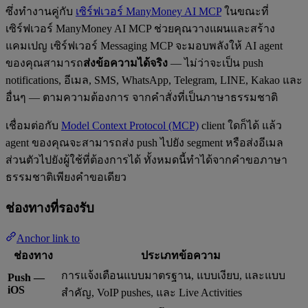
ซึ่งทำงานคู่กับ
เซิร์ฟเวอร์ ManyMoney AI MCP
ในขณะที่
เซิร์ฟเวอร์ ManyMoney AI MCP ช่วยคุณวางแผนและสร้าง
แคมเปญ เซิร์ฟเวอร์ Messaging MCP จะมอบพลังให้ AI agent
ของคุณสามารถ
ส่งข้อความได้จริง
— ไม่ว่าจะเป็น push
notifications, อีเมล, SMS, WhatsApp, Telegram, LINE, Kakao และ
อื่นๆ — ตามความต้องการ จากคำสั่งที่เป็นภาษาธรรมชาติ
เชื่อมต่อกับ
Model Context Protocol (MCP)
client ใดก็ได้ แล้ว
agent ของคุณจะสามารถส่ง push ไปยัง segment หรือส่งอีเมล
ส่วนตัวไปยังผู้ใช้ที่ต้องการได้ ทั้งหมดนี้ทำได้จากคำขอภาษา
ธรรมชาติเพียงคำขอเดียว
ช่องทางที่รองรับ
Anchor link to
ช่องทาง
ประเภทข้อความ
การแจ้งเตือนแบบมาตรฐาน, แบบเงียบ, และแบบ
Push —
iOS
สำคัญ, VoIP pushes, และ Live Activities