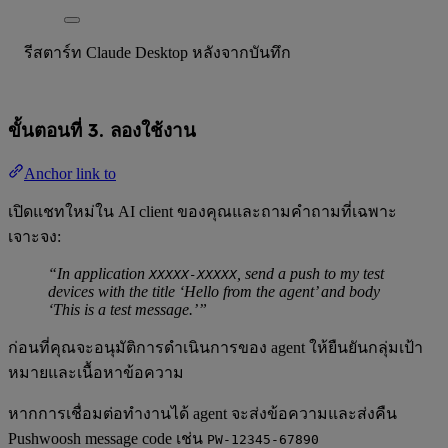
รีสตาร์ท Claude Desktop หลังจากบันทึก
ขั้นตอนที่ 3. ลองใช้งาน
Anchor link to
เปิดแชทใหม่ใน AI client ของคุณและถามคำถามที่เฉพาะ
เจาะจง:
“In application
, send a push to my test
XXXXX-XXXXX
devices with the title ‘Hello from the agent’ and body
‘This is a test message.’”
ก่อนที่คุณจะอนุมัติการดำเนินการของ agent ให้ยืนยันกลุ่มเป้า
หมายและเนื้อหาข้อความ
หากการเชื่อมต่อทำงานได้ agent จะส่งข้อความและส่งคืน
Pushwoosh message code เช่น
PW-12345-67890