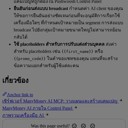
แคมเปญที่ถูกต้องใน Pushwoosh Control Panel
ยืนยันก่อนส่งแบบ broadcast
กำหนดค่า AI client ของคุณ
ให้ขอการยืนยันอย่างชัดเจนก่อนที่จะอนุมัติการเรียกใช้
เครื่องมือใดๆ ที่กำหนดเป้าหมายเป็น segment การส่งแบบ
broadcast ไปยังกลุ่มเป้าหมายขนาดใหญ่ไม่สามารถย้อน
กลับได้
ใช้ placeholders สำหรับการปรับแต่งส่วนบุคคล
ส่งค่า
สำหรับ placeholders เช่น
หรือ
{{first_name}}
ในคำขอแชทของคุณ แทนที่จะสร้าง
{{promo_code}}
ข้อความแยกสำหรับผู้ใช้แต่ละคน
เกี่ยวข้อง
Anchor link to
เซิร์ฟเวอร์ ManyMoney AI MCP: วางแผนและสร้างแคมเปญ
ManyMoney AI ภายใน Control Panel
ภาพรวมเครื่องมือ AI
Was this page useful?