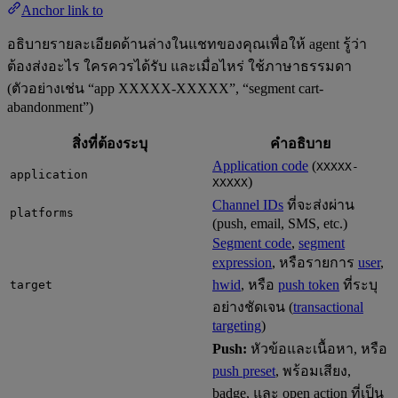
Anchor link to
อธิบายรายละเอียดด้านล่างในแชทของคุณเพื่อให้ agent รู้ว่า
ต้องส่งอะไร ใครควรได้รับ และเมื่อไหร่ ใช้ภาษาธรรมดา
(ตัวอย่างเช่น “app XXXXX-XXXXX”, “segment cart-
abandonment”)
สิ่งที่ต้องระบุ
คำอธิบาย
Application code
(
XXXXX-
application
)
XXXXX
Channel IDs
ที่จะส่งผ่าน
platforms
(push, email, SMS, etc.)
Segment code
,
segment
expression
, หรือรายการ
user
,
hwid
, หรือ
push token
ที่ระบุ
target
อย่างชัดเจน (
transactional
targeting
)
Push:
หัวข้อและเนื้อหา, หรือ
push preset
, พร้อมเสียง,
badge, และ open action ที่เป็น