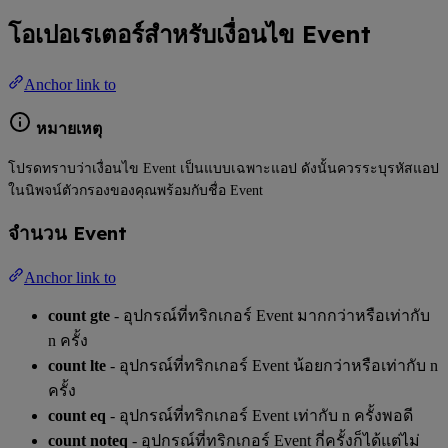
โอเปอเรเตอร์สำหรับเงื่อนไข Event
Anchor link to
หมายเหตุ
โปรดทราบว่าเงื่อนไข Event เป็นแบบเฉพาะแอป ดังนั้นควรระบุรหัสแอป
ในนิพจน์ตัวกรองของคุณพร้อมกับชื่อ Event
จำนวน Event
Anchor link to
count gte
- อุปกรณ์ที่ทริกเกอร์ Event มากกว่าหรือเท่ากับ
n ครั้ง
count lte
- อุปกรณ์ที่ทริกเกอร์ Event น้อยกว่าหรือเท่ากับ n
ครั้ง
count eq
- อุปกรณ์ที่ทริกเกอร์ Event เท่ากับ n ครั้งพอดี
count noteq
- อุปกรณ์ที่ทริกเกอร์ Event กี่ครั้งก็ได้แต่ไม่