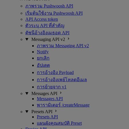
ภาพรวม Pushwoosh API
เริ่มต้นใช้งาน Pushwoosh API
API Access token
ตัวระบุ API ที่สำคัญ
ดัชนีอ้างอิงเมธอด API
Messaging API v2
ภาพรวม Messaging API v2
Notify
ยกเลิก
อัปเดต
การอ้างอิง Payload
การอ้างอิงเพย์โหลดอีเมล
การย้ายจาก v1
Messages API
Messages API
พารามิเตอร์ /createMessage
Presets API
Presets API
แผนผังคุณสมบัติ Preset