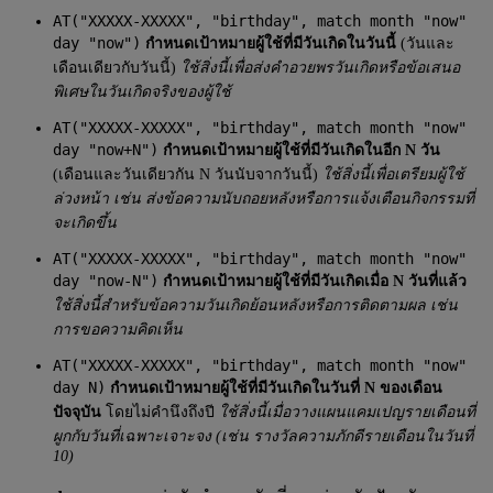
AT("XXXXX-XXXXX", "birthday", match month "now"
day "now")
กำหนดเป้าหมายผู้ใช้ที่มีวันเกิดในวันนี้
(วันและ
เดือนเดียวกับวันนี้)
ใช้สิ่งนี้เพื่อส่งคำอวยพรวันเกิดหรือข้อเสนอ
พิเศษในวันเกิดจริงของผู้ใช้
AT("XXXXX-XXXXX", "birthday", match month "now"
day "now+N")
กำหนดเป้าหมายผู้ใช้ที่มีวันเกิดในอีก N วัน
(เดือนและวันเดียวกัน N วันนับจากวันนี้)
ใช้สิ่งนี้เพื่อเตรียมผู้ใช้
ล่วงหน้า เช่น ส่งข้อความนับถอยหลังหรือการแจ้งเตือนกิจกรรมที่
จะเกิดขึ้น
AT("XXXXX-XXXXX", "birthday", match month "now"
day "now-N")
กำหนดเป้าหมายผู้ใช้ที่มีวันเกิดเมื่อ N วันที่แล้ว
ใช้สิ่งนี้สำหรับข้อความวันเกิดย้อนหลังหรือการติดตามผล เช่น
การขอความคิดเห็น
AT("XXXXX-XXXXX", "birthday", match month "now"
day N)
กำหนดเป้าหมายผู้ใช้ที่มีวันเกิดในวันที่ N ของเดือน
ปัจจุบัน
โดยไม่คำนึงถึงปี
ใช้สิ่งนี้เมื่อวางแผนแคมเปญรายเดือนที่
ผูกกับวันที่เฉพาะเจาะจง (เช่น รางวัลความภักดีรายเดือนในวันที่
10)