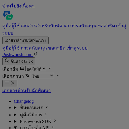
ข้ามไปยังเนื้อหา
คู่มือผู้ใช้
เอกสารสำหรับนักพัฒนา
การสนับสนุน
ขอสาธิต
เข้าสู่
ระบบ
เอกสารสำหรับนักพัฒนา
คู่มือผู้ใช้
การสนับสนุน
ขอสาธิต
เข้าสู่ระบบ
Pushwoosh.com
ค้นหา
Ctrl
K
เลือกธีม
เลือกภาษา
เอกสารสำหรับนักพัฒนา
Changelog
ขั้นตอนแรก
คู่มือวิธีการ
Pushwoosh SDK
การอ้างอิง API