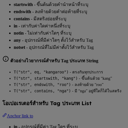
startswith
- ขึ้นต้นด้วยคำนำหน้าที่ระบุ
endswith
- ลงท้ายด้วยคำต่อท้ายที่ระบุ
contains
- มีสตริงย่อยที่ระบุ
in
- เท่ากับค่าใดค่าหนึ่งที่ระบุ
notin
- ไม่เท่ากับค่าใดๆ ที่ระบุ
any
- อุปกรณ์ที่มีค่าใดๆ ตั้งไว้สำหรับ Tag
notset
- อุปกรณ์ที่ไม่มีค่าตั้งไว้สำหรับ Tag
ตัวอย่างไวยากรณ์สำหรับ Tag ประเภท String
T("str", eq, "kangaroo")
- ตรงกันทุกประการ
T("str", startswith, "kang")
- ขึ้นต้นด้วย “kang”
T("str", endswith, "roo")
- ลงท้ายด้วย “roo”
T("str", contains, "nga")
- มี “nga” อยู่ที่ใดก็ได้ในสตริง
โอเปอเรเตอร์สำหรับ Tag ประเภท List
Anchor link to
in
- อุปกรณ์ที่มีค่า Tag ใดๆ ที่ระบุ