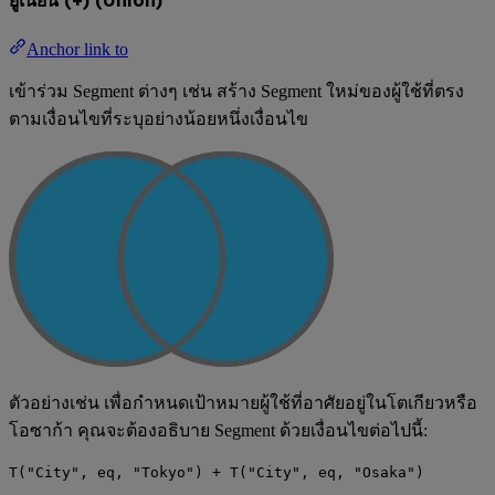
Anchor link to
เข้าร่วม Segment ต่างๆ เช่น สร้าง Segment ใหม่ของผู้ใช้ที่ตรง
ตามเงื่อนไขที่ระบุอย่างน้อยหนึ่งเงื่อนไข
ตัวอย่างเช่น เพื่อกำหนดเป้าหมายผู้ใช้ที่อาศัยอยู่ในโตเกียวหรือ
โอซาก้า คุณจะต้องอธิบาย Segment ด้วยเงื่อนไขต่อไปนี้:
T("City", eq, "Tokyo") + T("City", eq, "Osaka")