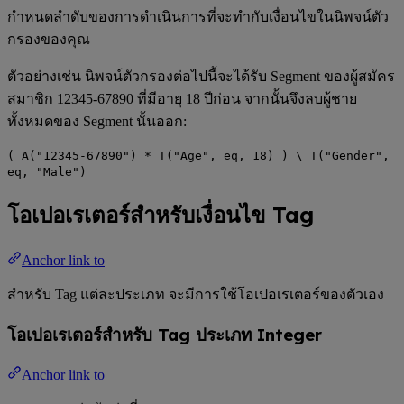
กำหนดลำดับของการดำเนินการที่จะทำกับเงื่อนไขในนิพจน์ตัว
กรองของคุณ
ตัวอย่างเช่น นิพจน์ตัวกรองต่อไปนี้จะได้รับ Segment ของผู้สมัคร
สมาชิก 12345-67890 ที่มีอายุ 18 ปีก่อน จากนั้นจึงลบผู้ชาย
ทั้งหมดของ Segment นั้นออก:
( A("12345-67890") * T("Age", eq, 18) ) \ T("Gender",
eq, "Male")
โอเปอเรเตอร์สำหรับเงื่อนไข Tag
Anchor link to
สำหรับ Tag แต่ละประเภท จะมีการใช้โอเปอเรเตอร์ของตัวเอง
โอเปอเรเตอร์สำหรับ Tag ประเภท Integer
Anchor link to