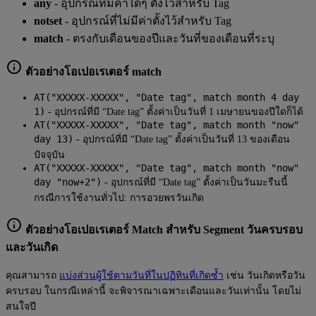
any
- อุปกรณ์ที่มีค่าใดๆ ตั้งไว้สำหรับ Tag
notset
- อุปกรณ์ที่ไม่มีค่าตั้งไว้สำหรับ Tag
match
- ตรงกับเดือนของปีและวันที่ของเดือนที่ระบุ
ตัวอย่างโอเปอเรเตอร์ match
AT("XXXXX-XXXXX", "Date tag", match month 4 day
1)
- อุปกรณ์ที่มี “Date tag” ตั้งค่าเป็นวันที่ 1 เมษายนของปีใดก็ได้
AT("XXXXX-XXXXX", "Date tag", match month "now"
day 13)
- อุปกรณ์ที่มี “Date tag” ตั้งค่าเป็นวันที่ 13 ของเดือน
ปัจจุบัน
AT("XXXXX-XXXXX", "Date tag", match month "now"
day "now+2")
- อุปกรณ์ที่มี “Date tag” ตั้งค่าเป็นวันมะรืนนี้
กรณีการใช้งานทั่วไป: การอวยพรวันเกิด
ตัวอย่างโอเปอเรเตอร์ Match สำหรับ Segment วันครบรอบ
และวันเกิด
คุณสามารถ
แบ่งส่วนผู้ใช้ตามวันที่ในปฏิทินที่เกิดซ้ำ
เช่น วันเกิดหรือวัน
ครบรอบ ในกรณีเหล่านี้ จะพิจารณาเฉพาะเดือนและวันเท่านั้น โดยไม่
สนใจปี