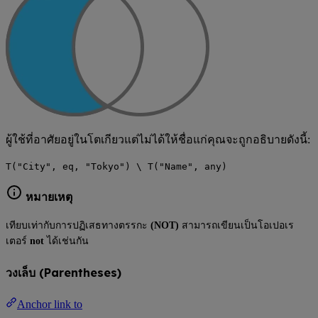
ผู้ใช้ที่อาศัยอยู่ในโตเกียวแต่ไม่ได้ให้ชื่อแก่คุณจะถูกอธิบายดังนี้:
T("City", eq, "Tokyo") \ T("Name", any)
หมายเหตุ
เทียบเท่ากับการปฏิเสธทางตรรกะ
(NOT)
สามารถเขียนเป็นโอเปอเร
เตอร์
not
ได้เช่นกัน
วงเล็บ (Parentheses)
Anchor link to