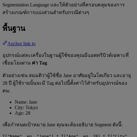
Segmentation Language และให้ตัวอย่างที่ครอบคลุมของการ
สร้างเกณฑ์การแบ่งส่วนสำหรับกรณีต่างๆ
พื้นฐาน
Anchor link to
อุปกรณ์แต่ละเครื่องในฐานผู้ใช้ของคุณมีแอตทริบิวต์เฉพาะที่
เชื่อมโยงผ่าน
ค่า Tag
ตัวอย่างเช่น สมมติว่าผู้ใช้ชื่อ Jane อาศัยอยู่ในโตเกียว และอายุ
28 ปี ผู้ใช้รายนั้นจะมี Tag ต่อไปนี้ตั้งค่าไว้สำหรับอุปกรณ์ของ
ตน:
Name: Jane
City: Tokyo
Age: 28
เพื่อกำหนดเป้าหมาย Jane คุณจะต้องอธิบาย Segment ดังนี้:
T("Name", eq, "Jane") * T("Age", eq, 28) * T("City",