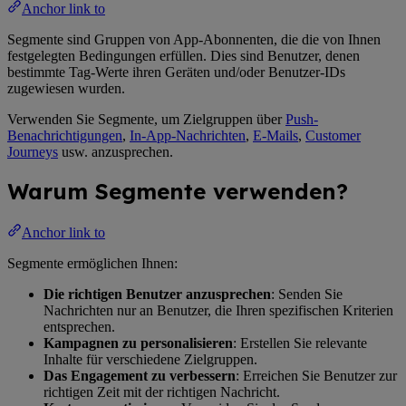
Anchor link to
Segmente sind Gruppen von App-Abonnenten, die die von Ihnen
festgelegten Bedingungen erfüllen. Dies sind Benutzer, denen
bestimmte Tag-Werte ihren Geräten und/oder Benutzer-IDs
zugewiesen wurden.
Verwenden Sie Segmente, um Zielgruppen über
Push-
Benachrichtigungen
,
In-App-Nachrichten
,
E-Mails
,
Customer
Journeys
usw. anzusprechen.
Warum Segmente verwenden?
Anchor link to
Segmente ermöglichen Ihnen:
Die richtigen Benutzer anzusprechen
: Senden Sie
Nachrichten nur an Benutzer, die Ihren spezifischen Kriterien
entsprechen.
Kampagnen zu personalisieren
: Erstellen Sie relevante
Inhalte für verschiedene Zielgruppen.
Das Engagement zu verbessern
: Erreichen Sie Benutzer zur
richtigen Zeit mit der richtigen Nachricht.