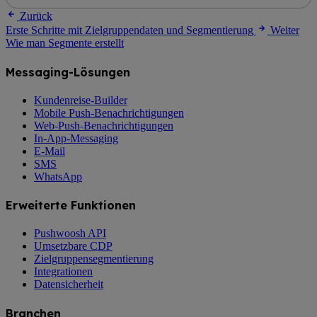
Zurück
Erste Schritte mit Zielgruppendaten und Segmentierung
Weiter
Wie man Segmente erstellt
Messaging-Lösungen
Kundenreise-Builder
Mobile Push-Benachrichtigungen
Web-Push-Benachrichtigungen
In-App-Messaging
E-Mail
SMS
WhatsApp
Erweiterte Funktionen
Pushwoosh API
Umsetzbare CDP
Zielgruppensegmentierung
Integrationen
Datensicherheit
Branchen