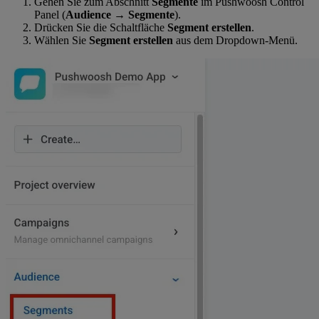
Gehen Sie zum Abschnitt
Segmente
im Pushwoosh Control
Panel (
Audience
→
Segmente
).
Drücken Sie die Schaltfläche
Segment erstellen
.
Wählen Sie
Segment erstellen
aus dem Dropdown-Menü.