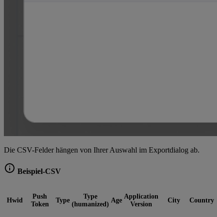
Die CSV-Felder hängen von Ihrer Auswahl im Exportdialog ab.
Beispiel-CSV
Push
Type
Application
Hwid
Type
Age
City
Country
Token
(humanized)
Version