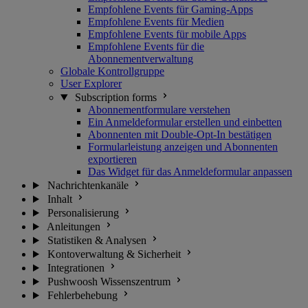
Empfohlene Events für Gaming-Apps
Empfohlene Events für Medien
Empfohlene Events für mobile Apps
Empfohlene Events für die
Abonnementverwaltung
Globale Kontrollgruppe
User Explorer
Subscription forms
Abonnementformulare verstehen
Ein Anmeldeformular erstellen und einbetten
Abonnenten mit Double-Opt-In bestätigen
Formularleistung anzeigen und Abonnenten
exportieren
Das Widget für das Anmeldeformular anpassen
Nachrichtenkanäle
Inhalt
Personalisierung
Anleitungen
Statistiken & Analysen
Kontoverwaltung & Sicherheit
Integrationen
Pushwoosh Wissenszentrum
Fehlerbehebung