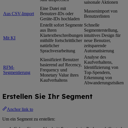
saisonale Aktionen
Eine Datei mit
Massenimport von
Aus CSV-Import
Benutzer-IDs oder
Benutzerlisten
Geräte-IDs hochladen
Erstellt sofort Segmente
Schnelle
aus Ihren
Segmenterstellung,
Klartextbeschreibungen
intuitives Design für
Mit KI
mithilfe fortschrittlicher
neue Benutzer,
natürlicher
zeitsparende
Sprachverarbeitung
Automatisierung
Analyse des
Klassifiziert Benutzer
Kaufverhaltens,
basierend auf Recency,
RFM-
Identifizierung von
Frequency und
Segmentierung
Top-Spendern,
Monetary Value ihres
Erkennung von
Kaufverhaltens
Abwanderungsrisiken
Erstellen Sie Ihr Segment
Anchor link to
Um ein Segment zu erstellen: