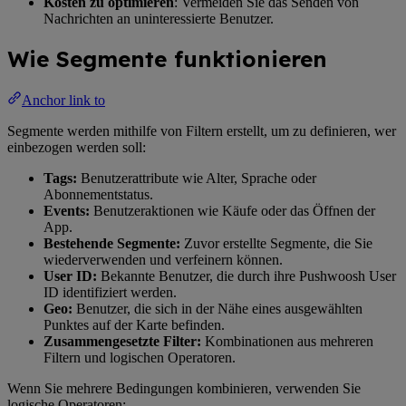
Kosten zu optimieren
: Vermeiden Sie das Senden von
Nachrichten an uninteressierte Benutzer.
Wie Segmente funktionieren
Anchor link to
Segmente werden mithilfe von Filtern erstellt, um zu definieren, wer
einbezogen werden soll:
Tags:
Benutzerattribute wie Alter, Sprache oder
Abonnementstatus.
Events:
Benutzeraktionen wie Käufe oder das Öffnen der
App.
Bestehende Segmente:
Zuvor erstellte Segmente, die Sie
wiederverwenden und verfeinern können.
User ID:
Bekannte Benutzer, die durch ihre Pushwoosh User
ID identifiziert werden.
Geo:
Benutzer, die sich in der Nähe eines ausgewählten
Punktes auf der Karte befinden.
Zusammengesetzte Filter:
Kombinationen aus mehreren
Filtern und logischen Operatoren.
Wenn Sie mehrere Bedingungen kombinieren, verwenden Sie
logische Operatoren: