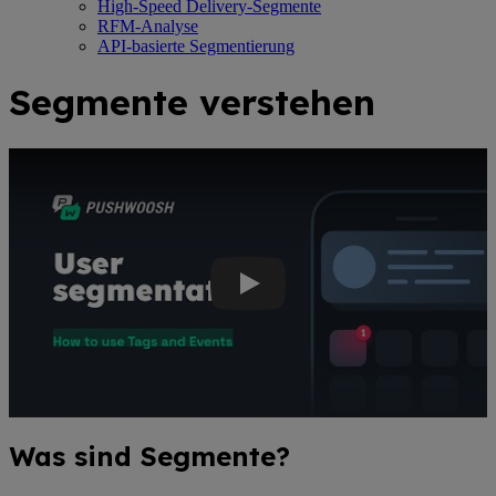
High-Speed Delivery-Segmente
RFM-Analyse
API-basierte Segmentierung
Segmente verstehen
Youtube-Video: Als langjähriger Pushwoosh-Benutzer erinnern Sie sich 
Was sind Segmente?