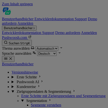
Zum Inhalt springen
Benutzerhandbücher
Entwicklerdokumentation
Support
Demo
anfordern
Anmelden
Benutzerhandbücher
Entwicklerdokumentation
Support
Demo anfordern
Anmelden
Pushwoosh.com
Suchen
Strg
K
Thema auswählen
Sprache auswählen
Benutzerhandbücher
Versionshinweise
Erste Schritte
Pushwoosh AI
Kundenreise
Zielgruppendaten & Segmentierung
Erste Schritte mit Zielgruppendaten und Segmentierung
Segmentation
Segmente verstehen