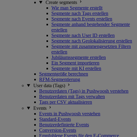
Create segments
Wie man Segmente erstellt
Segmente nach Tags erstellen
Segmente nach Events erstellen
Segmente anhand bestehender Segmente
erstellen
Segmente nach User ID erstellen
Segmente nach Geolokalisierung erstellen
Segmente mit zusammengesetzten Filtern
erstellen
Jubiläumssegmente erstellen
Ein Segment importieren
Segmente mit KI erstellen
Segmentgröße berechnen
RFM-Segmentierung
User data (Tags)
Benutzerdaten (Tags) in Pushwoosh verstehen
Benutzerdaten mit Tags verwalten
Tags per CSV aktualisieren
Events
Events in Pushwoosh verstehen
Standard-Events
Benutzerdefinierte Events
Conversion-Events
Empfohlene Events für den E-Commerce