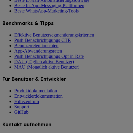
Beste E-Mail-Automatisierungssoftware
Beste In-App-Messaging-Plattformen
Beste WhatsApp-Marketing-Tools
Benchmarks & Tipps
Effektive Benutzersegmentierungskriterien
Push-Benachrichtigungs-CTR
Benutzerretentionsraten
App-Abwanderungsraten
Push-Benachrichtigungs-Opt-in-Rate
DAU (Täglich aktive Benutzer)
MAU (Monatlich aktive Benutzer)
Für Benutzer & Entwickler
Produktdokumentation
Entwicklerdokumentation
Hilfezentrum
Support
GitHub
Kontakt aufnehmen