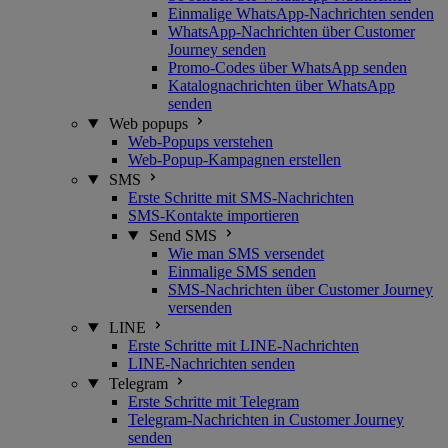
Einmalige WhatsApp-Nachrichten senden
WhatsApp-Nachrichten über Customer
Journey senden
Promo-Codes über WhatsApp senden
Katalognachrichten über WhatsApp
senden
Web popups
Web-Popups verstehen
Web-Popup-Kampagnen erstellen
SMS
Erste Schritte mit SMS-Nachrichten
SMS-Kontakte importieren
Send SMS
Wie man SMS versendet
Einmalige SMS senden
SMS-Nachrichten über Customer Journey
versenden
LINE
Erste Schritte mit LINE-Nachrichten
LINE-Nachrichten senden
Telegram
Erste Schritte mit Telegram
Telegram-Nachrichten in Customer Journey
senden