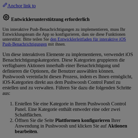
Anchor link to
Entwicklerunterstützung erforderlich
Um interaktive Push-Benachrichtigungen zu implementieren, muss Ihr
Entwicklungsteam die App so konfigurieren, dass sie diese Funktionen
unterstützt. Bitte teilen Sie
den Entwicklerleitfaden für interaktive iOS
Push-Benachrichtigungen
mit ihnen.
Um diese interaktiven Elemente zu implementieren, verwendet iOS
Benachrichtigungskategorien. Diese Kategorien gruppieren die
verfügbaren Aktionen innerhalb einer Benachrichtigung und
definieren die Optionen, die Benutzer auswählen können.
Pushwoosh vereinfacht diesen Prozess, indem es Ihnen ermöglicht,
iOS-Kategorien direkt aus dem Pushwoosh Control Panel zu
erstellen und zu verwalten. Führen Sie dazu die folgenden Schritte
aus:
Erstellen Sie eine Kategorie in Ihrem Pushwoosh Control
Panel. Eine Kategorie enthält entweder eine oder zwei
Schaltflächen.
Öffnen Sie die Seite
Plattformen konfigurieren
Ihrer
Anwendung in Pushwoosh und klicken Sie auf
Aktionen
bearbeiten
.