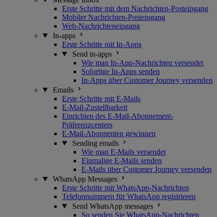
Erste Schritte mit dem Nachrichten-Posteingang
Mobiler Nachrichten-Posteingang
Web-Nachrichteneingang
In-apps
Erste Schritte mit In-Apps
Send in-apps
Wie man In-App-Nachrichten versendet
Sofortige In-Apps senden
In-Apps über Customer Journey versenden
Emails
Erste Schritte mit E-Mails
E-Mail-Zustellbarkeit
Einrichten des E-Mail-Abonnement-
Präferenzcenters
E-Mail-Abonnenten gewinnen
Sending emails
Wie man E-Mails versendet
Einmalige E-Mails senden
E-Mails über Customer Journey versenden
WhatsApp Messages
Erste Schritte mit WhatsApp-Nachrichten
Telefonnummern für WhatsApp registrieren
Send WhatsApp messages
So senden Sie WhatsApp-Nachrichten