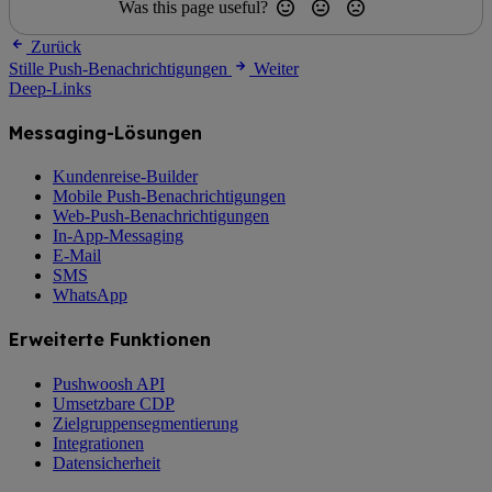
Was this page useful?
Zurück
Stille Push-Benachrichtigungen
Weiter
Deep-Links
Messaging-Lösungen
Kundenreise-Builder
Mobile Push-Benachrichtigungen
Web-Push-Benachrichtigungen
In-App-Messaging
E-Mail
SMS
WhatsApp
Erweiterte Funktionen
Pushwoosh API
Umsetzbare CDP
Zielgruppensegmentierung
Integrationen
Datensicherheit