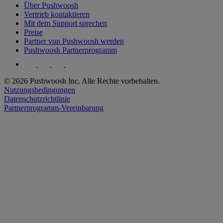
Über Pushwoosh
Vertrieb kontaktieren
Mit dem Support sprechen
Preise
Partner von Pushwoosh werden
Pushwoosh Partnerprogramm
© 2026 Pushwoosh Inc. Alle Rechte vorbehalten.
Nutzungsbedingungen
Datenschutzrichtlinie
Partnerprogramm-Vereinbarung