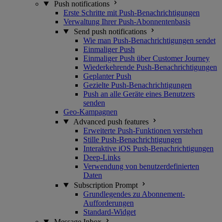
Push notifications
Erste Schritte mit Push-Benachrichtigungen
Verwaltung Ihrer Push-Abonnentenbasis
Send push notifications
Wie man Push-Benachrichtigungen sendet
Einmaliger Push
Einmaliger Push über Customer Journey
Wiederkehrende Push-Benachrichtigungen
Geplanter Push
Gezielte Push-Benachrichtigungen
Push an alle Geräte eines Benutzers
senden
Geo-Kampagnen
Advanced push features
Erweiterte Push-Funktionen verstehen
Stille Push-Benachrichtigungen
Interaktive iOS Push-Benachrichtigungen
Deep-Links
Verwendung von benutzerdefinierten
Daten
Subscription Prompt
Grundlegendes zu Abonnement-
Aufforderungen
Standard-Widget
Message Inbox