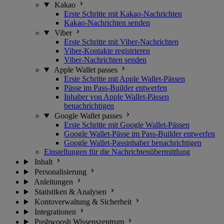
Kakao
Erste Schritte mit Kakao-Nachrichten
Kakao-Nachrichten senden
Viber
Erste Schritte mit Viber-Nachrichten
Viber-Kontakte registrieren
Viber-Nachrichten senden
Apple Wallet passes
Erste Schritte mit Apple Wallet-Pässen
Pässe im Pass-Builder entwerfen
Inhaber von Apple Wallet-Pässen
benachrichtigen
Google Wallet passes
Erste Schritte mit Google Wallet-Pässen
Google Wallet-Pässe im Pass-Builder entwerfen
Google Wallet-Passinhaber benachrichtigen
Einstellungen für die Nachrichtenübermittlung
Inhalt
Personalisierung
Anleitungen
Statistiken & Analysen
Kontoverwaltung & Sicherheit
Integrationen
Pushwoosh Wissenszentrum