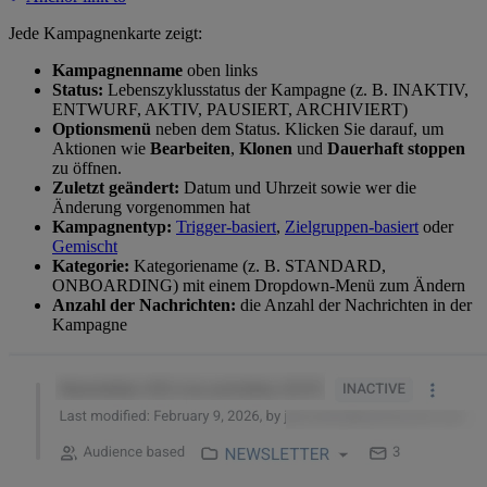
Jede Kampagnenkarte zeigt:
Kampagnenname
oben links
Status:
Lebenszyklusstatus der Kampagne (z. B. INAKTIV,
ENTWURF, AKTIV, PAUSIERT, ARCHIVIERT)
Optionsmenü
neben dem Status. Klicken Sie darauf, um
Aktionen wie
Bearbeiten
,
Klonen
und
Dauerhaft stoppen
zu öffnen.
Zuletzt geändert:
Datum und Uhrzeit sowie wer die
Änderung vorgenommen hat
Kampagnentyp:
Trigger-basiert
,
Zielgruppen-basiert
oder
Gemischt
Kategorie:
Kategoriename (z. B. STANDARD,
ONBOARDING) mit einem Dropdown-Menü zum Ändern
Anzahl der Nachrichten:
die Anzahl der Nachrichten in der
Kampagne