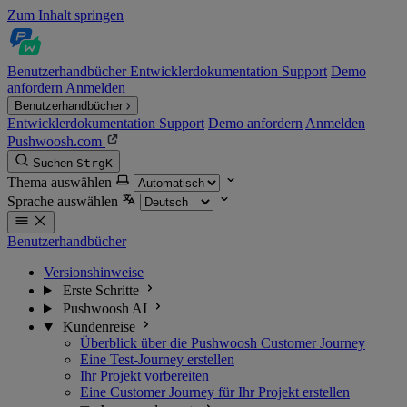
Zum Inhalt springen
Benutzerhandbücher
Entwicklerdokumentation
Support
Demo
anfordern
Anmelden
Benutzerhandbücher
Entwicklerdokumentation
Support
Demo anfordern
Anmelden
Pushwoosh.com
Suchen
Strg
K
Thema auswählen
Sprache auswählen
Benutzerhandbücher
Versionshinweise
Erste Schritte
Pushwoosh AI
Kundenreise
Überblick über die Pushwoosh Customer Journey
Eine Test-Journey erstellen
Ihr Projekt vorbereiten
Eine Customer Journey für Ihr Projekt erstellen