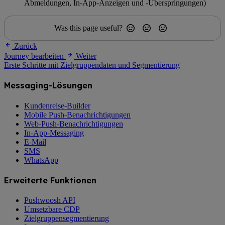
Abmeldungen, In-App-Anzeigen und -Überspringungen)
Was this page useful?
Zurück
Journey bearbeiten
Weiter
Erste Schritte mit Zielgruppendaten und Segmentierung
Messaging-Lösungen
Kundenreise-Builder
Mobile Push-Benachrichtigungen
Web-Push-Benachrichtigungen
In-App-Messaging
E-Mail
SMS
WhatsApp
Erweiterte Funktionen
Pushwoosh API
Umsetzbare CDP
Zielgruppensegmentierung