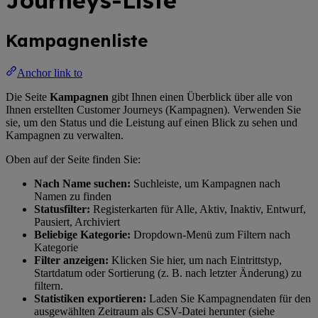
Journeys-Liste
Kampagnenliste
Anchor link to
Die Seite
Kampagnen
gibt Ihnen einen Überblick über alle von
Ihnen erstellten Customer Journeys (Kampagnen). Verwenden Sie
sie, um den Status und die Leistung auf einen Blick zu sehen und
Kampagnen zu verwalten.
Oben auf der Seite finden Sie:
Nach Name suchen:
Suchleiste, um Kampagnen nach
Namen zu finden
Statusfilter:
Registerkarten für Alle, Aktiv, Inaktiv, Entwurf,
Pausiert, Archiviert
Beliebige Kategorie:
Dropdown-Menü zum Filtern nach
Kategorie
Filter anzeigen:
Klicken Sie hier, um nach Eintrittstyp,
Startdatum oder Sortierung (z. B. nach letzter Änderung) zu
filtern.
Statistiken exportieren:
Laden Sie Kampagnendaten für den
ausgewählten Zeitraum als CSV-Datei herunter (siehe