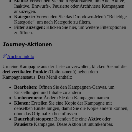
Status:
Verwenden Sie die Registerkarten, um Alle, Aktive,
Inaktive, Entwurfs-, Pausierte oder Archivierte Kampagnen
anzuzeigen.
Kategorie:
Verwenden Sie das Dropdown-Menü “Beliebige
Kategorie”, um nach Kategorie zu filtern.
Filter anzeigen:
Klicken Sie hier, um weitere Filteroptionen
zu öffnen.
Journey-Aktionen
Anchor link to
Um eine Kampagne aus der Liste zu verwalten, klicken Sie auf die
drei vertikalen Punkte
(Optionsmenü) neben dem
Kampagnenstatus. Das Menü enthält:
Bearbeiten:
Öffnen Sie den Kampagnen-Canvas, um
Einstellungen und Inhalte zu ändern
Umbenennen:
Ändern Sie den Kampagnennamen
Klonen:
Erstellen Sie eine Kopie der Kampagne mit
denselben Einstellungen, damit Sie die Kopie ändern können,
ohne das Original zu beeinflussen
Dauerhaft stoppen:
Beenden Sie eine
Aktive
oder
Pausierte
Kampagne. Diese Aktion ist unumkehrbar.