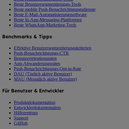
Beste Benutzersegmentierungs-Tools
Beste mobile Push-Benachrichtigungsdienste
Beste E-Mail-Automatisierungssoftware
Beste In-App-Messaging-Plattformen
Beste WhatsApp-Marketing-Tools
Benchmarks & Tipps
Effektive Benutzersegmentierungskriterien
Push-Benachrichtigungs-CTR
Benutzerretentionsraten
App-Abwanderungsraten
Push-Benachrichtigungs-Opt-in-Rate
DAU (Täglich aktive Benutzer)
MAU (Monatlich aktive Benutzer)
Für Benutzer & Entwickler
Produktdokumentation
Entwicklerdokumentation
Hilfezentrum
Support
GitHub