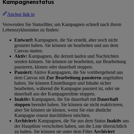
Kampagnenstatus
Anchor link to
Verwenden Sie Statusfilter, um Kampagnen schnell nach ihrem
Lebenszyklusstatus zu finden:
Entwurf:
Kampagnen, die Sie erstellt, aber noch nicht
gestartet haben. Sie können sie bearbeiten und aus dem
Canvas starten.
Aktiv:
Kampagnen, die derzeit laufen und Nachrichten
senden können. Sie können sie bearbeiten, zur Bearbeitung
pausieren, klonen oder dauerhaft stoppen.
Pausiert:
Aktive Kampagnen, die Sie vorübergehend aus
dem Canvas mit
Zur Bearbeitung pausieren
angehalten
haben. Sie können Einstellungen und Inhalte sicher
bearbeiten, während die Kampagne pausiert ist, oder sie
dauerhaft aus der Kampagnenliste stoppen.
Inaktiv:
Kampagnen, die Sie dauerhaft mit
Dauerhaft
stoppen
beendet haben. Sie können sie nicht reaktivieren,
aber Sie können sie klonen, wenn Sie eine ähnliche
Kampagne erneut durchführen möchten.
Archiviert:
Kampagnen, die Sie aus dem Status
Inaktiv
aus
der Hauptliste verschoben haben, um die Liste übersichtlich
zu halten. Sie können sie unter dem Filter
Archiviert