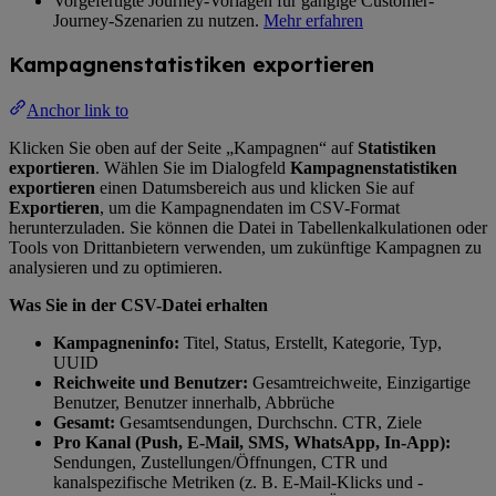
Vorgefertigte Journey-Vorlagen für gängige Customer-
Journey-Szenarien zu nutzen.
Mehr erfahren
Kampagnenstatistiken exportieren
Anchor link to
Klicken Sie oben auf der Seite „Kampagnen“ auf
Statistiken
exportieren
. Wählen Sie im Dialogfeld
Kampagnenstatistiken
exportieren
einen Datumsbereich aus und klicken Sie auf
Exportieren
, um die Kampagnendaten im CSV-Format
herunterzuladen. Sie können die Datei in Tabellenkalkulationen oder
Tools von Drittanbietern verwenden, um zukünftige Kampagnen zu
analysieren und zu optimieren.
Was Sie in der CSV-Datei erhalten
Kampagneninfo:
Titel, Status, Erstellt, Kategorie, Typ,
UUID
Reichweite und Benutzer:
Gesamtreichweite, Einzigartige
Benutzer, Benutzer innerhalb, Abbrüche
Gesamt:
Gesamtsendungen, Durchschn. CTR, Ziele
Pro Kanal (Push, E-Mail, SMS, WhatsApp, In-App):
Sendungen, Zustellungen/Öffnungen, CTR und
kanalspezifische Metriken (z. B. E-Mail-Klicks und -