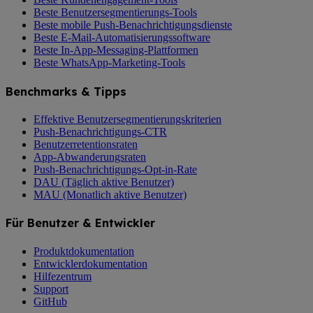
Beste Benutzersegmentierungs-Tools
Beste mobile Push-Benachrichtigungsdienste
Beste E-Mail-Automatisierungssoftware
Beste In-App-Messaging-Plattformen
Beste WhatsApp-Marketing-Tools
Benchmarks & Tipps
Effektive Benutzersegmentierungskriterien
Push-Benachrichtigungs-CTR
Benutzerretentionsraten
App-Abwanderungsraten
Push-Benachrichtigungs-Opt-in-Rate
DAU (Täglich aktive Benutzer)
MAU (Monatlich aktive Benutzer)
Für Benutzer & Entwickler
Produktdokumentation
Entwicklerdokumentation
Hilfezentrum
Support
GitHub