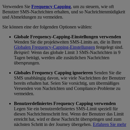
Verwenden Sie
Frequency Capping
, um zu steuern, wie oft
Benutzer SMS-Nachrichten erhalten, und so Nachrichtenmüdigkeit
und Abmeldungen zu vermeiden.
Sie können eine der folgenden Optionen wählen:
Globale Frequency-Capping-Einstellungen verwenden
Wenden Sie die projektweiten SMS-Limits an, die in Ihren
Globalen Frequency-Capping-Einstellungen
festgelegt sind.
Beispiel:
Wenn das globale Limit 3 SMS-Nachrichten in 9
Tagen beträgt, werden alle zusätzlichen Nachrichten
übersprungen.
Globales Frequency Capping ignorieren
Senden Sie die
SMS unabhängig davon, wie viele Nachrichten der Benutzer
bereits erhalten hat. Seien Sie vorsichtig, um übermäßiges
Versenden von Nachrichten und Compliance-Probleme zu
vermeiden.
Benutzerdefiniertes Frequency Capping verwenden
Legen Sie ein benutzerdefiniertes SMS-Limit speziell für
diesen Nachrichtenschritt fest. Wenn der Benutzer das Limit
erreicht hat, wird er diese Nachricht überspringen und zum
nächsten Schritt in der Journey übergehen.
Erfahren Sie mehr