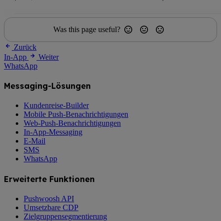
Was this page useful?
Zurück
In-App
Weiter
WhatsApp
Messaging-Lösungen
Kundenreise-Builder
Mobile Push-Benachrichtigungen
Web-Push-Benachrichtigungen
In-App-Messaging
E-Mail
SMS
WhatsApp
Erweiterte Funktionen
Pushwoosh API
Umsetzbare CDP
Zielgruppensegmentierung