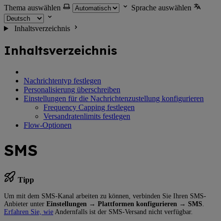
Thema auswählen
Sprache auswählen
Inhaltsverzeichnis
Inhaltsverzeichnis
Nachrichtentyp festlegen
Personalisierung überschreiben
Einstellungen für die Nachrichtenzustellung konfigurieren
Frequency Capping festlegen
Versandratenlimits festlegen
Flow-Optionen
SMS
Tipp
Um mit dem SMS-Kanal arbeiten zu können, verbinden Sie Ihren SMS-
Anbieter unter
Einstellungen → Plattformen konfigurieren → SMS
.
Erfahren Sie, wie
Andernfalls ist der SMS-Versand nicht verfügbar.