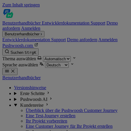
Zum Inhalt springen
Benutzerhandbücher
Entwicklerdokumentation
Support
Demo
anfordern
Anmelden
Benutzerhandbücher
Entwicklerdokumentation
Support
Demo anfordern
Anmelden
Pushwoosh.com
Suchen
Strg
K
Thema auswählen
Sprache auswählen
Benutzerhandbücher
Versionshinweise
Erste Schritte
Pushwoosh AI
Kundenreise
Überblick über die Pushwoosh Customer Journey
Eine Test-Journey erstellen
Ihr Projekt vorbereiten
Eine Customer Journey für Ihr Projekt erstellen