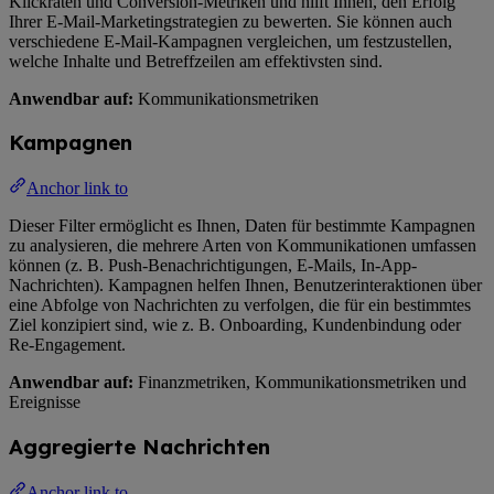
Klickraten und Conversion-Metriken und hilft Ihnen, den Erfolg
Ihrer E-Mail-Marketingstrategien zu bewerten. Sie können auch
verschiedene E-Mail-Kampagnen vergleichen, um festzustellen,
welche Inhalte und Betreffzeilen am effektivsten sind.
Anwendbar auf:
Kommunikationsmetriken
Kampagnen
Anchor link to
Dieser Filter ermöglicht es Ihnen, Daten für bestimmte Kampagnen
zu analysieren, die mehrere Arten von Kommunikationen umfassen
können (z. B. Push-Benachrichtigungen, E-Mails, In-App-
Nachrichten). Kampagnen helfen Ihnen, Benutzerinteraktionen über
eine Abfolge von Nachrichten zu verfolgen, die für ein bestimmtes
Ziel konzipiert sind, wie z. B. Onboarding, Kundenbindung oder
Re-Engagement.
Anwendbar auf:
Finanzmetriken, Kommunikationsmetriken und
Ereignisse
Aggregierte Nachrichten
Anchor link to