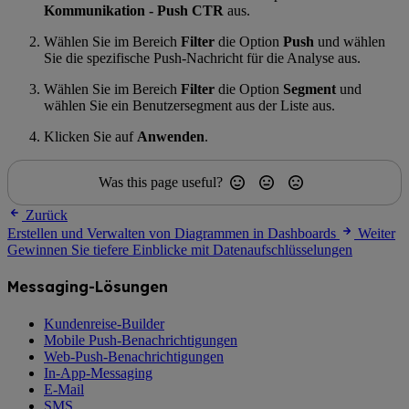
Kommunikation - Push CTR
aus.
Wählen Sie im Bereich
Filter
die Option
Push
und wählen
Sie die spezifische Push-Nachricht für die Analyse aus.
Wählen Sie im Bereich
Filter
die Option
Segment
und
wählen Sie ein Benutzersegment aus der Liste aus.
Klicken Sie auf
Anwenden
.
Was this page useful?
Zurück
Erstellen und Verwalten von Diagrammen in Dashboards
Weiter
Gewinnen Sie tiefere Einblicke mit Datenaufschlüsselungen
Messaging-Lösungen
Kundenreise-Builder
Mobile Push-Benachrichtigungen
Web-Push-Benachrichtigungen
In-App-Messaging
E-Mail
SMS