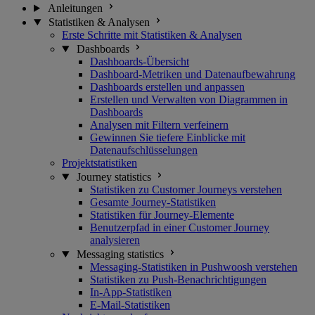
Anleitungen
Statistiken & Analysen
Erste Schritte mit Statistiken & Analysen
Dashboards
Dashboards-Übersicht
Dashboard-Metriken und Datenaufbewahrung
Dashboards erstellen und anpassen
Erstellen und Verwalten von Diagrammen in
Dashboards
Analysen mit Filtern verfeinern
Gewinnen Sie tiefere Einblicke mit
Datenaufschlüsselungen
Projektstatistiken
Journey statistics
Statistiken zu Customer Journeys verstehen
Gesamte Journey-Statistiken
Statistiken für Journey-Elemente
Benutzerpfad in einer Customer Journey
analysieren
Messaging statistics
Messaging-Statistiken in Pushwoosh verstehen
Statistiken zu Push-Benachrichtigungen
In-App-Statistiken
E-Mail-Statistiken