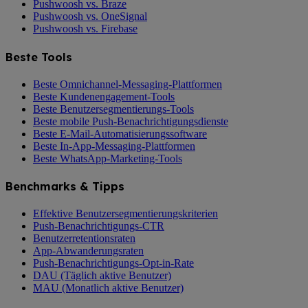
Pushwoosh vs. Braze
Pushwoosh vs. OneSignal
Pushwoosh vs. Firebase
Beste Tools
Beste Omnichannel-Messaging-Plattformen
Beste Kundenengagement-Tools
Beste Benutzersegmentierungs-Tools
Beste mobile Push-Benachrichtigungsdienste
Beste E-Mail-Automatisierungssoftware
Beste In-App-Messaging-Plattformen
Beste WhatsApp-Marketing-Tools
Benchmarks & Tipps
Effektive Benutzersegmentierungskriterien
Push-Benachrichtigungs-CTR
Benutzerretentionsraten
App-Abwanderungsraten
Push-Benachrichtigungs-Opt-in-Rate
DAU (Täglich aktive Benutzer)
MAU (Monatlich aktive Benutzer)