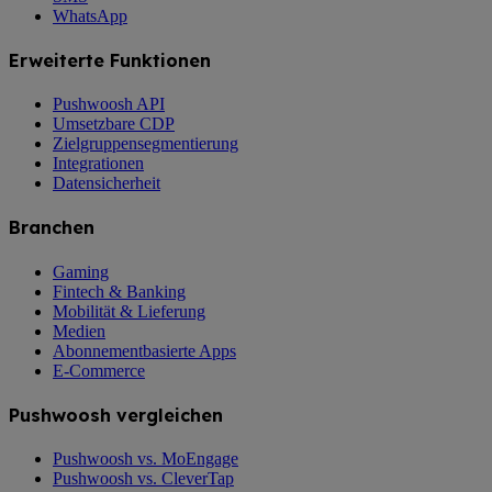
WhatsApp
Erweiterte Funktionen
Pushwoosh API
Umsetzbare CDP
Zielgruppensegmentierung
Integrationen
Datensicherheit
Branchen
Gaming
Fintech & Banking
Mobilität & Lieferung
Medien
Abonnementbasierte Apps
E-Commerce
Pushwoosh vergleichen
Pushwoosh vs. MoEngage
Pushwoosh vs. CleverTap