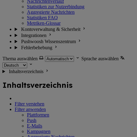
Nachrichtenverlauf
Statistiken zur Nutzerbindung
Aggregierte Nachrichten
Statistiken FAQ
Metriken-Glossar
Kontoverwaltung & Sicherheit
Integrationen
Pushwoosh Wissenszentrum
Fehlerbehebung
Thema auswählen
Sprache auswählen
Inhaltsverzeichnis
Inhaltsverzeichnis
Filter verstehen
Filter anwenden
Plattformen
Push
E-Mails
Kampagnen
Aggregierte Nachrichten