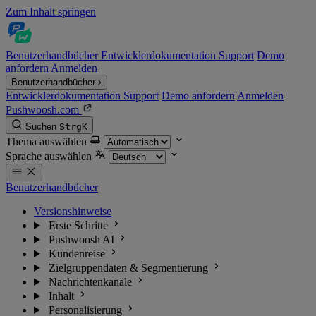
Zum Inhalt springen
Benutzerhandbücher
Entwicklerdokumentation
Support
Demo
anfordern
Anmelden
Benutzerhandbücher
Entwicklerdokumentation
Support
Demo anfordern
Anmelden
Pushwoosh.com
Suchen
Strg
K
Thema auswählen
Sprache auswählen
Benutzerhandbücher
Versionshinweise
Erste Schritte
Pushwoosh AI
Kundenreise
Zielgruppendaten & Segmentierung
Nachrichtenkanäle
Inhalt
Personalisierung