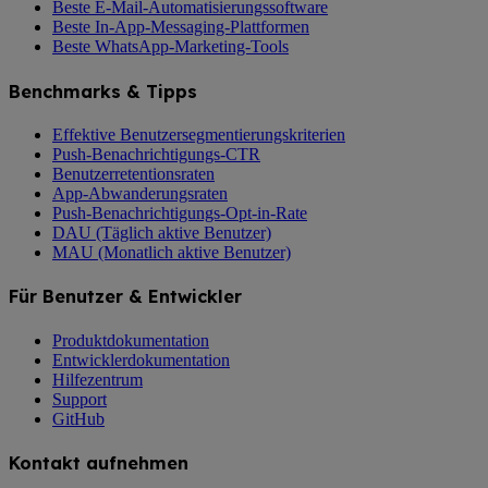
Beste E-Mail-Automatisierungssoftware
Beste In-App-Messaging-Plattformen
Beste WhatsApp-Marketing-Tools
Benchmarks & Tipps
Effektive Benutzersegmentierungskriterien
Push-Benachrichtigungs-CTR
Benutzerretentionsraten
App-Abwanderungsraten
Push-Benachrichtigungs-Opt-in-Rate
DAU (Täglich aktive Benutzer)
MAU (Monatlich aktive Benutzer)
Für Benutzer & Entwickler
Produktdokumentation
Entwicklerdokumentation
Hilfezentrum
Support
GitHub
Kontakt aufnehmen