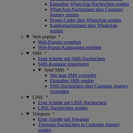
Einmalige WhatsApp-Nachrichten senden
WhatsApp-Nachrichten über Customer
Journey senden
Promo-Codes über WhatsApp senden
Katalognachrichten über WhatsApp
senden
Web popups
Web-Popups verstehen
Web-Popup-Kampagnen erstellen
SMS
Erste Schritte mit SMS-Nachrichten
SMS-Kontakte importieren
Send SMS
Wie man SMS versendet
Einmalige SMS senden
SMS-Nachrichten über Customer Journey
versenden
LINE
Erste Schritte mit LINE-Nachrichten
LINE-Nachrichten senden
Telegram
Erste Schritte mit Telegram
Telegram-Nachrichten in Customer Journey
senden