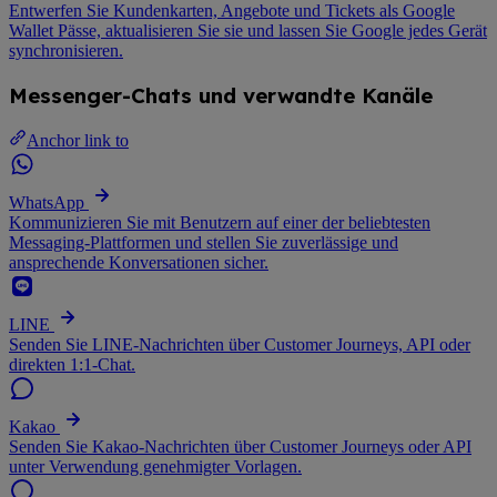
Entwerfen Sie Kundenkarten, Angebote und Tickets als Google
Wallet Pässe, aktualisieren Sie sie und lassen Sie Google jedes Gerät
synchronisieren.
Messenger-Chats und verwandte Kanäle
Anchor link to
WhatsApp
Kommunizieren Sie mit Benutzern auf einer der beliebtesten
Messaging-Plattformen und stellen Sie zuverlässige und
ansprechende Konversationen sicher.
LINE
Senden Sie LINE-Nachrichten über Customer Journeys, API oder
direkten 1:1-Chat.
Kakao
Senden Sie Kakao-Nachrichten über Customer Journeys oder API
unter Verwendung genehmigter Vorlagen.