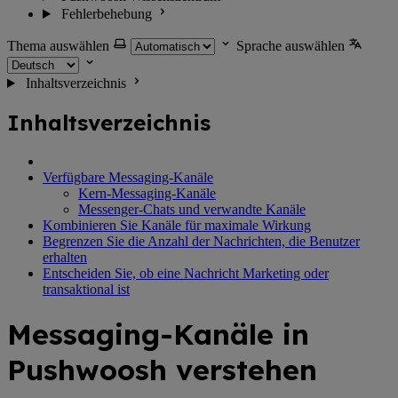
Fehlerbehebung
Thema auswählen
Sprache auswählen
Inhaltsverzeichnis
Inhaltsverzeichnis
Verfügbare Messaging-Kanäle
Kern-Messaging-Kanäle
Messenger-Chats und verwandte Kanäle
Kombinieren Sie Kanäle für maximale Wirkung
Begrenzen Sie die Anzahl der Nachrichten, die Benutzer
erhalten
Entscheiden Sie, ob eine Nachricht Marketing oder
transaktional ist
Messaging-Kanäle in
Pushwoosh verstehen