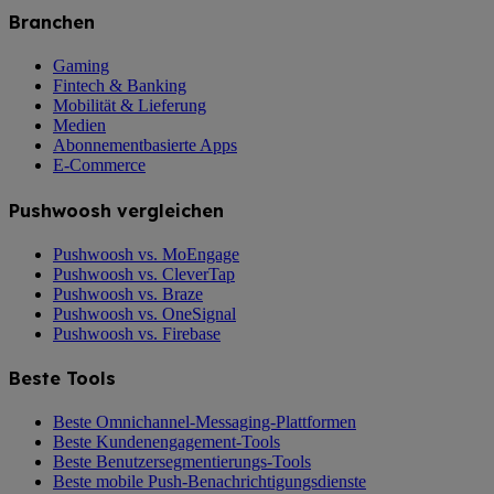
Branchen
Gaming
Fintech & Banking
Mobilität & Lieferung
Medien
Abonnementbasierte Apps
E-Commerce
Pushwoosh vergleichen
Pushwoosh vs. MoEngage
Pushwoosh vs. CleverTap
Pushwoosh vs. Braze
Pushwoosh vs. OneSignal
Pushwoosh vs. Firebase
Beste Tools
Beste Omnichannel-Messaging-Plattformen
Beste Kundenengagement-Tools
Beste Benutzersegmentierungs-Tools
Beste mobile Push-Benachrichtigungsdienste