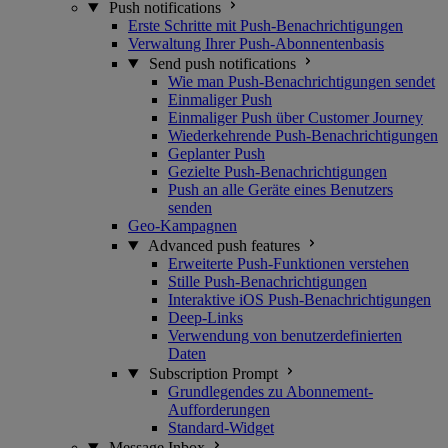
Push notifications
Erste Schritte mit Push-Benachrichtigungen
Verwaltung Ihrer Push-Abonnentenbasis
Send push notifications
Wie man Push-Benachrichtigungen sendet
Einmaliger Push
Einmaliger Push über Customer Journey
Wiederkehrende Push-Benachrichtigungen
Geplanter Push
Gezielte Push-Benachrichtigungen
Push an alle Geräte eines Benutzers
senden
Geo-Kampagnen
Advanced push features
Erweiterte Push-Funktionen verstehen
Stille Push-Benachrichtigungen
Interaktive iOS Push-Benachrichtigungen
Deep-Links
Verwendung von benutzerdefinierten
Daten
Subscription Prompt
Grundlegendes zu Abonnement-
Aufforderungen
Standard-Widget
Message Inbox