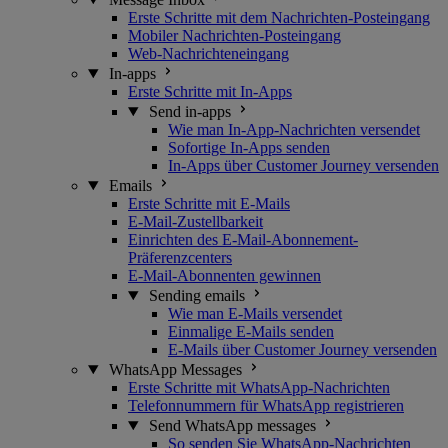
Erste Schritte mit dem Nachrichten-Posteingang
Mobiler Nachrichten-Posteingang
Web-Nachrichteneingang
In-apps
Erste Schritte mit In-Apps
Send in-apps
Wie man In-App-Nachrichten versendet
Sofortige In-Apps senden
In-Apps über Customer Journey versenden
Emails
Erste Schritte mit E-Mails
E-Mail-Zustellbarkeit
Einrichten des E-Mail-Abonnement-
Präferenzcenters
E-Mail-Abonnenten gewinnen
Sending emails
Wie man E-Mails versendet
Einmalige E-Mails senden
E-Mails über Customer Journey versenden
WhatsApp Messages
Erste Schritte mit WhatsApp-Nachrichten
Telefonnummern für WhatsApp registrieren
Send WhatsApp messages
So senden Sie WhatsApp-Nachrichten