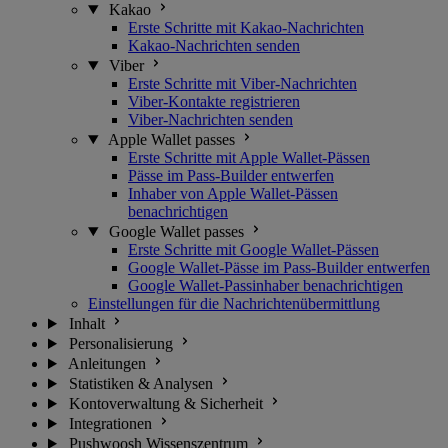
Kakao
Erste Schritte mit Kakao-Nachrichten
Kakao-Nachrichten senden
Viber
Erste Schritte mit Viber-Nachrichten
Viber-Kontakte registrieren
Viber-Nachrichten senden
Apple Wallet passes
Erste Schritte mit Apple Wallet-Pässen
Pässe im Pass-Builder entwerfen
Inhaber von Apple Wallet-Pässen
benachrichtigen
Google Wallet passes
Erste Schritte mit Google Wallet-Pässen
Google Wallet-Pässe im Pass-Builder entwerfen
Google Wallet-Passinhaber benachrichtigen
Einstellungen für die Nachrichtenübermittlung
Inhalt
Personalisierung
Anleitungen
Statistiken & Analysen
Kontoverwaltung & Sicherheit
Integrationen
Pushwoosh Wissenszentrum