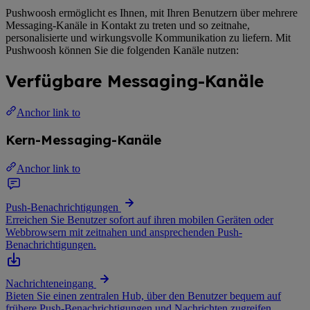
Pushwoosh ermöglicht es Ihnen, mit Ihren Benutzern über mehrere
Messaging-Kanäle in Kontakt zu treten und so zeitnahe,
personalisierte und wirkungsvolle Kommunikation zu liefern. Mit
Pushwoosh können Sie die folgenden Kanäle nutzen:
Verfügbare Messaging-Kanäle
Anchor link to
Kern-Messaging-Kanäle
Anchor link to
Push-Benachrichtigungen
Erreichen Sie Benutzer sofort auf ihren mobilen Geräten oder
Webbrowsern mit zeitnahen und ansprechenden Push-
Benachrichtigungen.
Nachrichteneingang
Bieten Sie einen zentralen Hub, über den Benutzer bequem auf
frühere Push-Benachrichtigungen und Nachrichten zugreifen