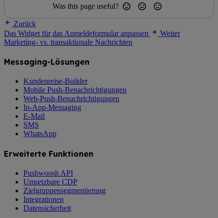
Was this page useful?
Zurück
Das Widget für das Anmeldeformular anpassen
Weiter
Marketing- vs. transaktionale Nachrichten
Messaging-Lösungen
Kundenreise-Builder
Mobile Push-Benachrichtigungen
Web-Push-Benachrichtigungen
In-App-Messaging
E-Mail
SMS
WhatsApp
Erweiterte Funktionen
Pushwoosh API
Umsetzbare CDP
Zielgruppensegmentierung
Integrationen
Datensicherheit