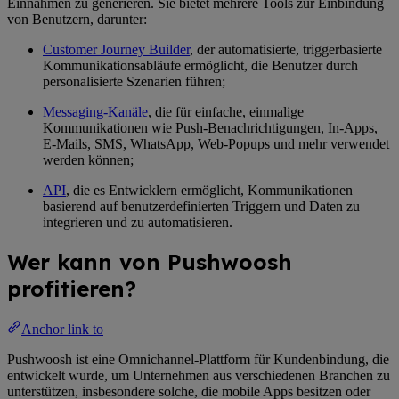
Einnahmen zu generieren. Sie bietet mehrere Tools zur Einbindung
von Benutzern, darunter:
Customer Journey Builder
, der automatisierte, triggerbasierte
Kommunikationsabläufe ermöglicht, die Benutzer durch
personalisierte Szenarien führen;
Messaging-Kanäle
, die für einfache, einmalige
Kommunikationen wie Push-Benachrichtigungen, In-Apps,
E-Mails, SMS, WhatsApp, Web-Popups und mehr verwendet
werden können;
API
, die es Entwicklern ermöglicht, Kommunikationen
basierend auf benutzerdefinierten Triggern und Daten zu
integrieren und zu automatisieren.
Wer kann von Pushwoosh
profitieren?
Anchor link to
Pushwoosh ist eine Omnichannel-Plattform für Kundenbindung, die
entwickelt wurde, um Unternehmen aus verschiedenen Branchen zu
unterstützen, insbesondere solche, die mobile Apps besitzen oder