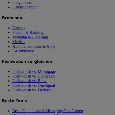
Integrationen
Datensicherheit
Branchen
Gaming
Fintech & Banking
Mobilität & Lieferung
Medien
Abonnementbasierte Apps
E-Commerce
Pushwoosh vergleichen
Pushwoosh vs. MoEngage
Pushwoosh vs. CleverTap
Pushwoosh vs. Braze
Pushwoosh vs. OneSignal
Pushwoosh vs. Firebase
Beste Tools
Beste Omnichannel-Messaging-Plattformen