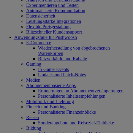
Experimentieren und Testen
Automatisierte Kommunikation
Datensicherheit
Leistungsstarke Integrationen
Flexible Preisgestaltung
Blitzschneller Kundensupport
Anwendungsfälle für Pushwoosh
E-Commerce
Wiederherstellung von abgebrochenen
Warenkörben
Blitzverkäufe und Rabatte
Gaming
In-Game-Events
Updates und Patch-Notes
Medien
Abonnementbasierte Apps
Erinnerungen an Abonnementverlängerungen
Personalisierte Inhaltsempfehlungen
Mobilfunk und Lieferung
Fintech und Banking
Personalisierte Finanzeinblicke
Reisen
Sonderangebote und Reiseziel-Einblicke
Bildung