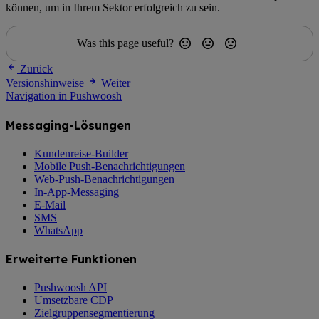
können, um in Ihrem Sektor erfolgreich zu sein.
Was this page useful?
Zurück
Versionshinweise
Weiter
Navigation in Pushwoosh
Messaging-Lösungen
Kundenreise-Builder
Mobile Push-Benachrichtigungen
Web-Push-Benachrichtigungen
In-App-Messaging
E-Mail
SMS
WhatsApp
Erweiterte Funktionen
Pushwoosh API
Umsetzbare CDP
Zielgruppensegmentierung