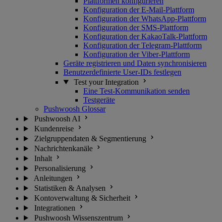
Plattformen konfigurieren
Konfiguration der E-Mail-Plattform
Konfiguration der WhatsApp-Plattform
Konfiguration der SMS-Plattform
Konfiguration der KakaoTalk-Plattform
Konfiguration der Telegram-Plattform
Konfiguration der Viber-Plattform
Geräte registrieren und Daten synchronisieren
Benutzerdefinierte User-IDs festlegen
Test your Integration
Eine Test-Kommunikation senden
Testgeräte
Pushwoosh Glossar
Pushwoosh AI
Kundenreise
Zielgruppendaten & Segmentierung
Nachrichtenkanäle
Inhalt
Personalisierung
Anleitungen
Statistiken & Analysen
Kontoverwaltung & Sicherheit
Integrationen
Pushwoosh Wissenszentrum