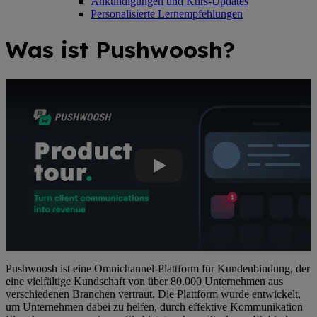
Ankündigungen und Kurs-Updates
Personalisierte Lernempfehlungen
Was ist Pushwoosh?
Youtube-Video: Erreichen Sie Ihre Kunden auf ihren bevorzugten m
Pushwoosh ist eine Omnichannel-Plattform für Kundenbindung, der
eine vielfältige Kundschaft von über 80.000 Unternehmen aus
verschiedenen Branchen vertraut. Die Plattform wurde entwickelt,
um Unternehmen dabei zu helfen, durch effektive Kommunikation