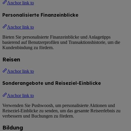
Anchor link to
Personalisierte Finanzeinblicke
Anchor link to
Bieten Sie personalisierte Finanzeinblicke und Anlagetipps
basierend auf Benutzerprofilen und Transaktionshistorie, um die
Kundenbindung zu fördern.
Reisen
Anchor link to
Sonderangebote und Reiseziel-Einblicke
Anchor link to
Verwenden Sie Pushwoosh, um personalisierte Aktionen und
Reiseziel-Einblicke zu senden, um das gesamte Reiseerlebnis zu
verbessern und Buchungen zu fördern.
Bildung