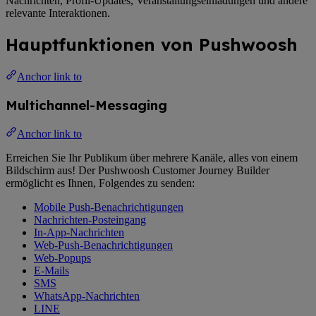
Nachrichten, Profil-Updates, Veranstaltungseinladungen und andere
relevante Interaktionen.
Hauptfunktionen von Pushwoosh
Anchor link to
Multichannel-Messaging
Anchor link to
Erreichen Sie Ihr Publikum über mehrere Kanäle, alles von einem
Bildschirm aus! Der Pushwoosh Customer Journey Builder
ermöglicht es Ihnen, Folgendes zu senden:
Mobile Push-Benachrichtigungen
Nachrichten-Posteingang
In-App-Nachrichten
Web-Push-Benachrichtigungen
Web-Popups
E-Mails
SMS
WhatsApp-Nachrichten
LINE