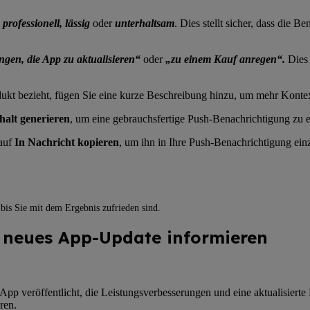
.
professionell, lässig
oder
unterhaltsam
. Dies stellt sicher, dass die 
ngen, die App zu aktualisieren“
oder
„zu einem Kauf anregen“.
Dies 
kt bezieht, fügen Sie eine kurze Beschreibung hinzu, um mehr Kontext f
halt generieren
, um eine gebrauchsfertige Push-Benachrichtigung zu e
 auf
In Nachricht kopieren
, um ihn in Ihre Push-Benachrichtigung ein
 bis Sie mit dem Ergebnis zufrieden sind.
n neues App-Update informieren
s-App veröffentlicht, die Leistungsverbesserungen und eine aktualisiert
ren.