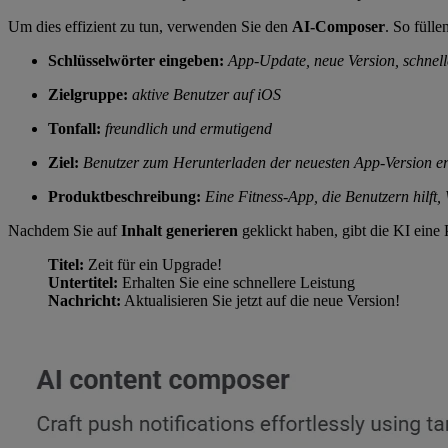
Um dies effizient zu tun, verwenden Sie den
AI-Composer
. So fülle
Schlüsselwörter eingeben:
App-Update, neue Version, schnell
Zielgruppe:
aktive Benutzer auf iOS
Tonfall:
freundlich und ermutigend
Ziel:
Benutzer zum Herunterladen der neuesten App-Version e
Produktbeschreibung:
Eine Fitness-App, die Benutzern hilft,
Nachdem Sie auf
Inhalt generieren
geklickt haben, gibt die KI eine
Titel:
Zeit für ein Upgrade!
Untertitel:
Erhalten Sie eine schnellere Leistung
Nachricht:
Aktualisieren Sie jetzt auf die neue Version!