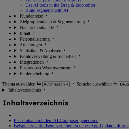
Use AI tools in the Drag & drop editor
Build segments with AI
Kundenreise
Zielgruppendaten & Segmentierung
Nachrichtenkanäle
Inhalt
Personalisierung
Anleitungen
Statistiken & Analysen
Kontoverwaltung & Sicherheit
Integrationen
Pushwoosh Wissenszentrum
Fehlerbehebung
Thema auswählen
Sprache auswählen
Inhaltsverzeichnis
Inhaltsverzeichnis
Push-Inhalte mit dem AI-Composer generieren
Beispielszenario: Benutzer über ein neues App-Update informi