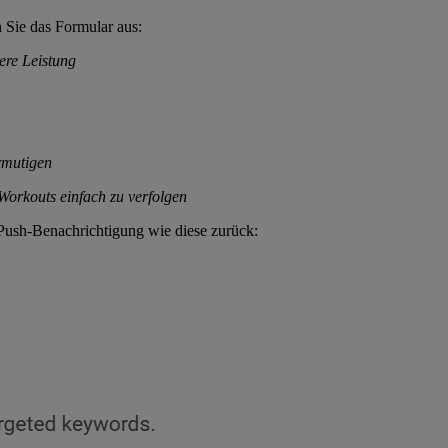
n Sie das Formular aus:
ere Leistung
rmutigen
 Workouts einfach zu verfolgen
 Push-Benachrichtigung wie diese zurück: