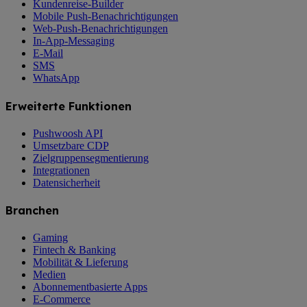
Kundenreise-Builder
Mobile Push-Benachrichtigungen
Web-Push-Benachrichtigungen
In-App-Messaging
E-Mail
SMS
WhatsApp
Erweiterte Funktionen
Pushwoosh API
Umsetzbare CDP
Zielgruppensegmentierung
Integrationen
Datensicherheit
Branchen
Gaming
Fintech & Banking
Mobilität & Lieferung
Medien
Abonnementbasierte Apps
E-Commerce