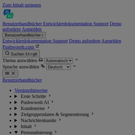
Zum Inhalt springen
Benutzerhandbücher
Entwicklerdokumentation
Support
Demo
anfordern
Anmelden
Benutzerhandbücher
Entwicklerdokumentation
Support
Demo anfordern
Anmelden
Pushwoosh.com
Suchen
Strg
K
Thema auswählen
Sprache auswählen
Benutzerhandbücher
Versionshinweise
Erste Schritte
Pushwoosh AI
Kundenreise
Zielgruppendaten & Segmentierung
Nachrichtenkanäle
Inhalt
Personalisierung