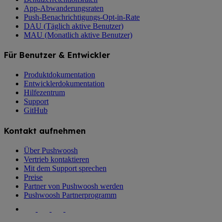
App-Abwanderungsraten
Push-Benachrichtigungs-Opt-in-Rate
DAU (Täglich aktive Benutzer)
MAU (Monatlich aktive Benutzer)
Für Benutzer & Entwickler
Produktdokumentation
Entwicklerdokumentation
Hilfezentrum
Support
GitHub
Kontakt aufnehmen
Über Pushwoosh
Vertrieb kontaktieren
Mit dem Support sprechen
Preise
Partner von Pushwoosh werden
Pushwoosh Partnerprogramm