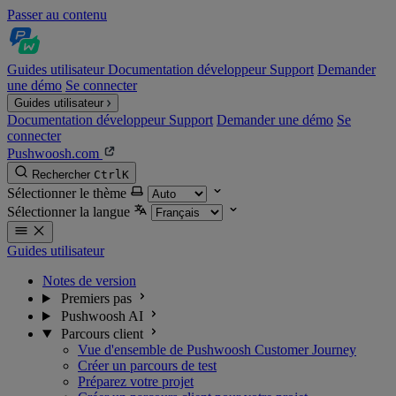
Passer au contenu
Guides utilisateur
Documentation développeur
Support
Demander
une démo
Se connecter
Guides utilisateur
Documentation développeur
Support
Demander une démo
Se
connecter
Pushwoosh.com
Rechercher
Ctrl
K
Sélectionner le thème
Sélectionner la langue
Guides utilisateur
Notes de version
Premiers pas
Pushwoosh AI
Parcours client
Vue d'ensemble de Pushwoosh Customer Journey
Créer un parcours de test
Préparez votre projet