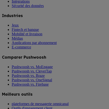
Intégrations
Sécurité des données
Industries
Jeux
Fintech et banque
Mobilité et livraison
Médias
Applications par abonnement
E-commerce
Comparer Pushwoosh
Pushwoosh vs. MoEngage
Pushwoosh vs. CleverTap
Pushwoosh vs. Braze
Pushwoosh vs. OneSignal
Pushwoosh vs. Firebase
Meilleurs outils
plateformes de messagerie omnicanal
Outils d'engagement client