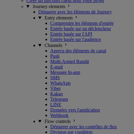
Créer un parcours client pour votre projet
Journey elements
Démarrer avec les éléments de Journey
Entry elements
Comprendre les éléments d'entrée
Entrée basée sur un déclencheur
Entrée basée sur l'API
Entrée basée sur l'audience
Channels
Aperçu des éléments de canal
Push
Multi-Armed Bandit
E-mail
Message In-app
SMS
WhatsApp
Viber
Kakao
Telegram
LINE
Données vers l'application
Webhook
Flow controls
Démarrer avec les contrôles de flux
Division par condition