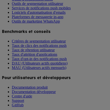
Outils de segmentation utilisateur
Services de notifications push mobiles
Logiciels d'automatisation d'emails
Plateformes de messagerie in-app
Outils de marketing WhatsApp
Benchmarks et conseils
Critères de segmentation utilisateur
Taux de clics des notifications push
Taux de rétention utilisateur
Taux d'attrition d'applications
Taux d'opt-in des notifications push
DAU (Utilisateurs actifs quotidiens)
MAU (Utilisateurs actifs mensuels)
Pour utilisateurs et développeurs
Documentation produit
Documentation développeur
Centre d'aide
Support
GitHub