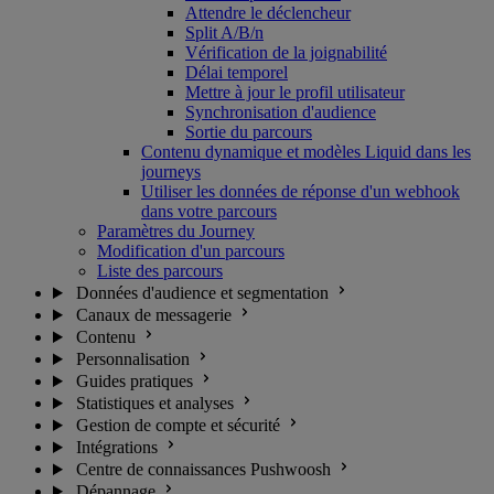
Attendre le déclencheur
Split A/B/n
Vérification de la joignabilité
Délai temporel
Mettre à jour le profil utilisateur
Synchronisation d'audience
Sortie du parcours
Contenu dynamique et modèles Liquid dans les
journeys
Utiliser les données de réponse d'un webhook
dans votre parcours
Paramètres du Journey
Modification d'un parcours
Liste des parcours
Données d'audience et segmentation
Canaux de messagerie
Contenu
Personnalisation
Guides pratiques
Statistiques et analyses
Gestion de compte et sécurité
Intégrations
Centre de connaissances Pushwoosh
Dépannage