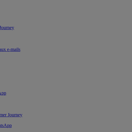
 Journey
aux e-mails
sApp
mer Journey
atsApp