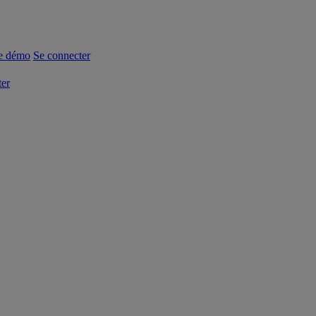
e démo
Se connecter
ter