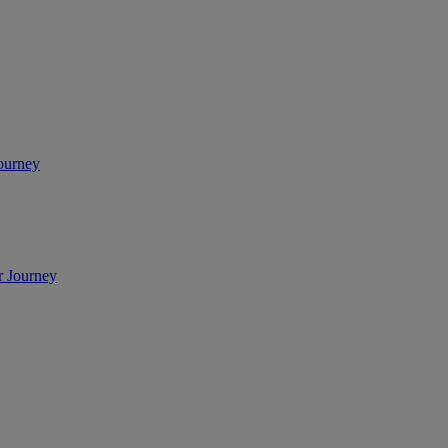
ourney
r Journey