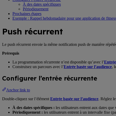
À des dates spécifiques
Périodiquement
Prochaines étapes
Exemple : Rappel hebdomadaire pour une application de fitnes
Push récurrent
Le push récurrent envoie la même notification push de manière répétée
Prérequis
La programmation récurrente n’est disponible qu’avec l’
Entrée
Construisez un parcours avec l’
Entrée basée sur l’audience
, 
Configurer l’entrée récurrente
Anchor link to
Double-cliquez sur l’élément
Entrée basée sur l’audience
. Réglez l
À des dates spécifiques :
les utilisateurs entrent aux dates que
Périodiquement :
les utilisateurs entrent à un intervalle fixe (p