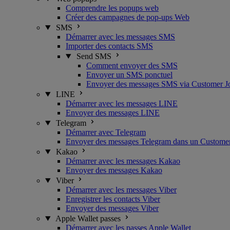
Comprendre les popups web
Créer des campagnes de pop-ups Web
SMS
Démarrer avec les messages SMS
Importer des contacts SMS
Send SMS
Comment envoyer des SMS
Envoyer un SMS ponctuel
Envoyer des messages SMS via Customer J
LINE
Démarrer avec les messages LINE
Envoyer des messages LINE
Telegram
Démarrer avec Telegram
Envoyer des messages Telegram dans un Custome
Kakao
Démarrer avec les messages Kakao
Envoyer des messages Kakao
Viber
Démarrer avec les messages Viber
Enregistrer les contacts Viber
Envoyer des messages Viber
Apple Wallet passes
Démarrer avec les passes Apple Wallet