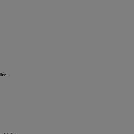
lées.