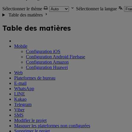
Sélectionner le thème
Sélectionner la langue
Table des matières
Table des matières
Mobile
Configuration iOS
Configuration Android Firebase
Configuration Amazon
Configuration Huawei
Web
Plateformes de bureau
E-mail
WhatsApp
LINE
Kakao
Telegram
Viber
SMS
Modifier le projet
Masquer les plateformes non configurées
Supprimer le projet