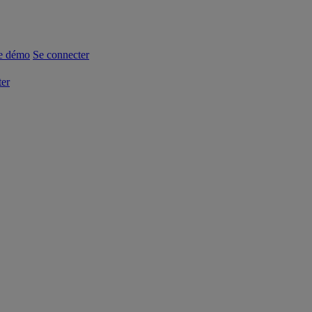
e démo
Se connecter
ter