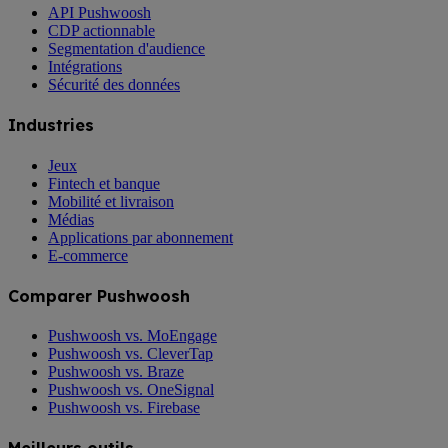
API Pushwoosh
CDP actionnable
Segmentation d'audience
Intégrations
Sécurité des données
Industries
Jeux
Fintech et banque
Mobilité et livraison
Médias
Applications par abonnement
E-commerce
Comparer Pushwoosh
Pushwoosh vs. MoEngage
Pushwoosh vs. CleverTap
Pushwoosh vs. Braze
Pushwoosh vs. OneSignal
Pushwoosh vs. Firebase