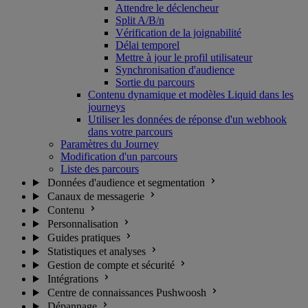
Attendre le déclencheur
Split A/B/n
Vérification de la joignabilité
Délai temporel
Mettre à jour le profil utilisateur
Synchronisation d'audience
Sortie du parcours
Contenu dynamique et modèles Liquid dans les
journeys
Utiliser les données de réponse d'un webhook
dans votre parcours
Paramètres du Journey
Modification d'un parcours
Liste des parcours
Données d'audience et segmentation
Canaux de messagerie
Contenu
Personnalisation
Guides pratiques
Statistiques et analyses
Gestion de compte et sécurité
Intégrations
Centre de connaissances Pushwoosh
Dépannage