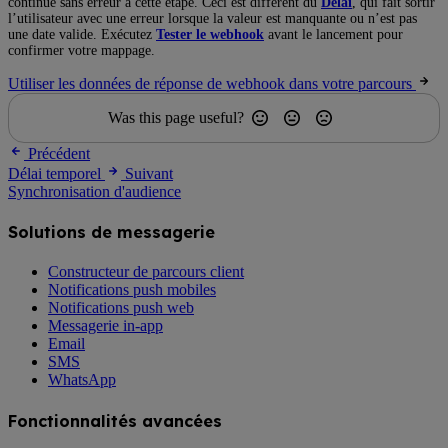
continue sans erreur à cette étape. Ceci est différent du
Délai
, qui fait sortir
l’utilisateur avec une erreur lorsque la valeur est manquante ou n’est pas
une date valide. Exécutez
Tester le webhook
avant le lancement pour
confirmer votre mappage.
Utiliser les données de réponse de webhook dans votre parcours
Was this page useful?
Précédent
Délai temporel
Suivant
Synchronisation d'audience
Solutions de messagerie
Constructeur de parcours client
Notifications push mobiles
Notifications push web
Messagerie in-app
Email
SMS
WhatsApp
Fonctionnalités avancées