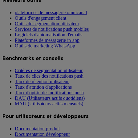
Meilleurs outils
plateformes de messagerie omnicanal
Outils d'engagement client
Outils de segmentation utilisateur
Services de notifications push mobiles
Logiciels d'automatisation d'emails
Plateformes de messagerie in-app
Outils de marketing WhatsApp
Benchmarks et conseils
Critères de segmentation utilisateur
Taux de clics des notifications push
Taux de rétention utilisateur
Taux d'attrition d'applications
Taux d'opt-in des notifications push
DAU (Utilisateurs actifs quotidiens)
MAU (Utilisateurs actifs mensuels)
Pour utilisateurs et développeurs
Documentation produit
Documentation développeur