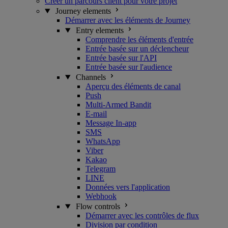
Créer un parcours client pour votre projet
Journey elements
Démarrer avec les éléments de Journey
Entry elements
Comprendre les éléments d'entrée
Entrée basée sur un déclencheur
Entrée basée sur l'API
Entrée basée sur l'audience
Channels
Aperçu des éléments de canal
Push
Multi-Armed Bandit
E-mail
Message In-app
SMS
WhatsApp
Viber
Kakao
Telegram
LINE
Données vers l'application
Webhook
Flow controls
Démarrer avec les contrôles de flux
Division par condition