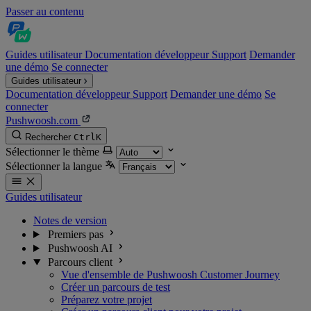
Passer au contenu
Guides utilisateur
Documentation développeur
Support
Demander
une démo
Se connecter
Guides utilisateur
Documentation développeur
Support
Demander une démo
Se
connecter
Pushwoosh.com
Rechercher
Ctrl
K
Sélectionner le thème
Sélectionner la langue
Guides utilisateur
Notes de version
Premiers pas
Pushwoosh AI
Parcours client
Vue d'ensemble de Pushwoosh Customer Journey
Créer un parcours de test
Préparez votre projet