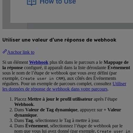
Utiliser une valeur d’une réponse de webhook
Anchor link to
Si un élément
Webhook
plus tôt dans le parcours a le
Mappage de
la réponse
configuré, il apparaît dans la liste déroulante
Événement
sous le nom de l’étape de webhook que vous avez défini (par
exemple,
), aux côtés des Événements
Create user in CRM
réguliers. Pour un exemple de parcours complet, consultez
Utiliser
les données de réponse de webhook dans votre parcours
.
Placez
Mettre à jour le profil utilisateur
après l’étape
Webhook
.
Dans
Valeur de Tag dynamique
, appuyez sur
+ Valeur
dynamique
.
Dans
Tag
, sélectionnez le Tag à mettre à jour.
Dans
Événement
, sélectionnez l’étape de webhook par le
nom que vous lui avez donné (par exemple,
Create user in