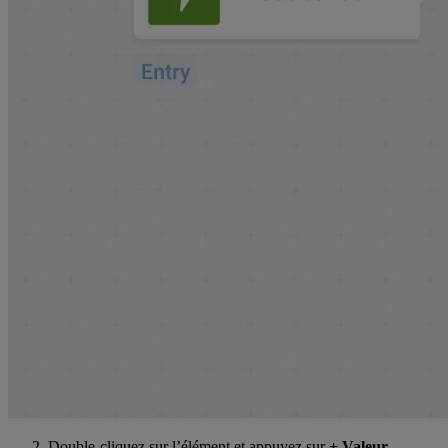
Double-cliquez sur l’élément et appuyez sur
+ Valeur