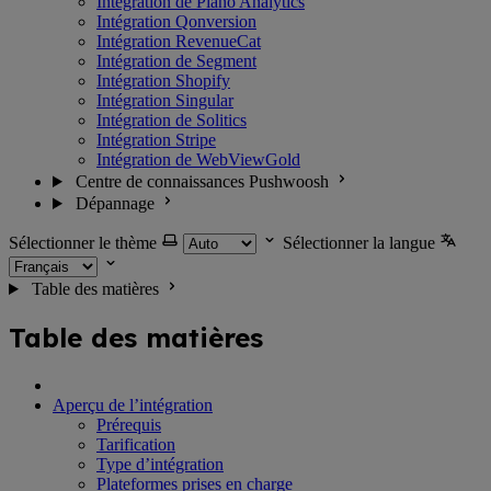
Intégration de Piano Analytics
Intégration Qonversion
Intégration RevenueCat
Intégration de Segment
Intégration Shopify
Intégration Singular
Intégration de Solitics
Intégration Stripe
Intégration de WebViewGold
Centre de connaissances Pushwoosh
Dépannage
Sélectionner le thème
Sélectionner la langue
Table des matières
Table des matières
Aperçu de l’intégration
Prérequis
Tarification
Type d’intégration
Plateformes prises en charge