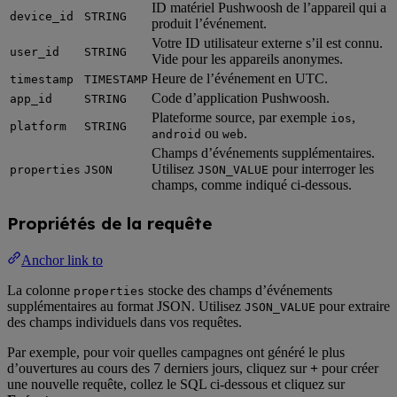
ID matériel Pushwoosh de l’appareil qui a
device_id
STRING
produit l’événement.
Votre ID utilisateur externe s’il est connu.
user_id
STRING
Vide pour les appareils anonymes.
Heure de l’événement en UTC.
timestamp
TIMESTAMP
Code d’application Pushwoosh.
app_id
STRING
Plateforme source, par exemple
,
ios
platform
STRING
ou
.
android
web
Champs d’événements supplémentaires.
Utilisez
pour interroger les
properties
JSON
JSON_VALUE
champs, comme indiqué ci-dessous.
Propriétés de la requête
Anchor link to
La colonne
stocke des champs d’événements
properties
supplémentaires au format JSON. Utilisez
pour extraire
JSON_VALUE
des champs individuels dans vos requêtes.
Par exemple, pour voir quelles campagnes ont généré le plus
d’ouvertures au cours des 7 derniers jours, cliquez sur
+
pour créer
une nouvelle requête, collez le SQL ci-dessous et cliquez sur