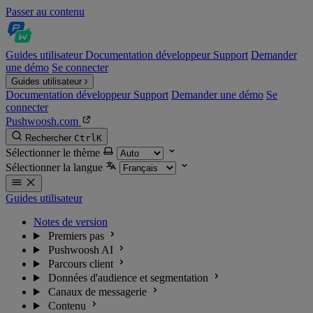
Passer au contenu
Guides utilisateur
Documentation développeur
Support
Demander
une démo
Se connecter
Guides utilisateur
Documentation développeur
Support
Demander une démo
Se
connecter
Pushwoosh.com
Rechercher
Ctrl
K
Sélectionner le thème
Sélectionner la langue
Guides utilisateur
Notes de version
Premiers pas
Pushwoosh AI
Parcours client
Données d'audience et segmentation
Canaux de messagerie
Contenu