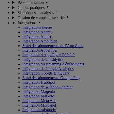
Personnalisation
Guides pratiques
Statistiques et analyses
Gestion de compte et sécurité
Intégrations
Intégrations tierces
Intégration Adapty
Intégration Adjust
Intégration Amplitude
Suivi des abonnements de l'App Store
Intégration AppsFlyer
Intégration d'AppsFlyer ESP 2.0
Intégration de Crashlytics
Intégration du streaming d'événements
Intégration de Google Analytics
Intégration Google BigQuery
Suivi des abonnements Google Play
Intégration HubSpot
Intégration de webhook entrant
Intégration Magento
Intégration Marketo
Intégration Meta Ads
Intégration Mixpanel
Intégration mParticle