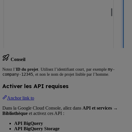
Conseil
my-
Notez l’
ID du projet
. Utilisez l’identifiant court, par exemple
company-12345
, et non le nom de projet lisible par l’homme.
Activer les API requises
Anchor link to
Dans la Google Cloud Console, allez dans
API et services
→
Bibliothèque
et activez ces API :
API BigQuery
API BigQuery Storage