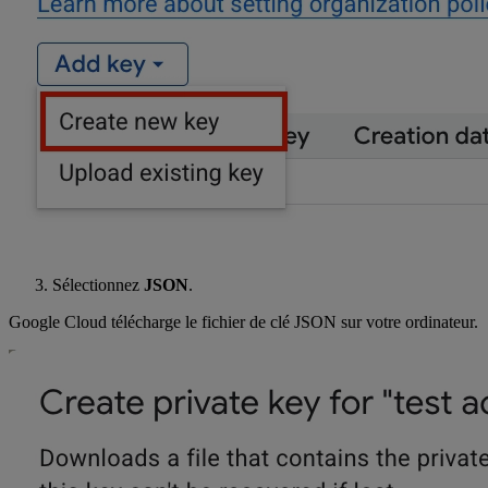
Sélectionnez
JSON
.
Google Cloud télécharge le fichier de clé JSON sur votre ordinateur.