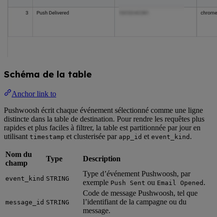
Schéma de la table
Anchor link to
Pushwoosh écrit chaque événement sélectionné comme une ligne
distincte dans la table de destination. Pour rendre les requêtes plus
rapides et plus faciles à filtrer, la table est partitionnée par jour en
utilisant
et clusterisée par
et
.
timestamp
app_id
event_kind
Nom du
Type
Description
champ
Type d’événement Pushwoosh, par
event_kind
STRING
exemple
ou
.
Push Sent
Email Opened
Code de message Pushwoosh, tel que
l’identifiant de la campagne ou du
message_id
STRING
message.