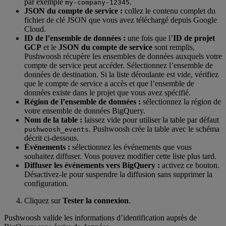
par exemple
.
my-company-12345
JSON du compte de service :
collez le contenu complet du
fichier de clé JSON que vous avez téléchargé depuis Google
Cloud.
ID de l’ensemble de données :
une fois que l’
ID de projet
GCP
et le
JSON du compte de service
sont remplis,
Pushwoosh récupère les ensembles de données auxquels votre
compte de service peut accéder. Sélectionnez l’ensemble de
données de destination. Si la liste déroulante est vide, vérifiez
que le compte de service a accès et que l’ensemble de
données existe dans le projet que vous avez spécifié.
Région de l’ensemble de données :
sélectionnez la région de
votre ensemble de données BigQuery.
Nom de la table :
laissez vide pour utiliser la table par défaut
. Pushwoosh crée la table avec le schéma
pushwoosh_events
décrit ci-dessous.
Événements :
sélectionnez les événements que vous
souhaitez diffuser. Vous pouvez modifier cette liste plus tard.
Diffuser les événements vers BigQuery :
activez ce bouton.
Désactivez-le pour suspendre la diffusion sans supprimer la
configuration.
Cliquez sur
Tester la connexion
.
Pushwoosh valide les informations d’identification auprès de