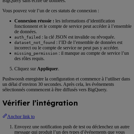
BigQuery sans écrire de données.
Vous pouvez voir l’un de ces statuts de connexion :
Connexion réussie :
les informations d’identification
fonctionnent et le compte de service peut accéder à l’ensemble
de données.
: la clé JSON est invalide ou révoquée.
auth_failed
: l’ID de l’ensemble de données est
dataset_not_found
incorrect ou le compte de service ne peut pas y accéder.
: il manque au compte de service l’un
missing_permission
des rôles requis.
Cliquez sur
Appliquer
.
Pushwoosh enregistre la configuration et commence à l’utiliser dans
un délai d’environ 30 secondes. Après cela, les événements
sélectionnés commencent à être diffusés vers BigQuery.
Vérifier l’intégration
Anchor link to
Envoyez une notification push de test ou déclenchez un autre
message qui produit l’un des types d’événements que vous