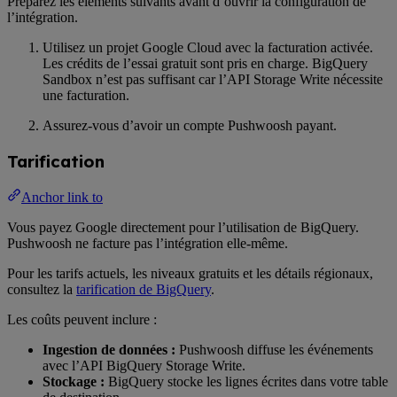
Préparez les éléments suivants avant d’ouvrir la configuration de
l’intégration.
Utilisez un projet Google Cloud avec la facturation activée.
Les crédits de l’essai gratuit sont pris en charge. BigQuery
Sandbox n’est pas suffisant car l’API Storage Write nécessite
une facturation.
Assurez-vous d’avoir un compte Pushwoosh payant.
Tarification
Anchor link to
Vous payez Google directement pour l’utilisation de BigQuery.
Pushwoosh ne facture pas l’intégration elle-même.
Pour les tarifs actuels, les niveaux gratuits et les détails régionaux,
consultez la
tarification de BigQuery
.
Les coûts peuvent inclure :
Ingestion de données :
Pushwoosh diffuse les événements
avec l’API BigQuery Storage Write.
Stockage :
BigQuery stocke les lignes écrites dans votre table