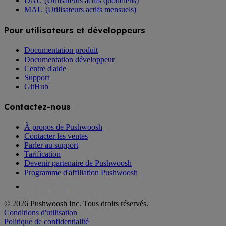
DAU (Utilisateurs actifs quotidiens)
MAU (Utilisateurs actifs mensuels)
Pour utilisateurs et développeurs
Documentation produit
Documentation développeur
Centre d'aide
Support
GitHub
Contactez-nous
À propos de Pushwoosh
Contacter les ventes
Parler au support
Tarification
Devenir partenaire de Pushwoosh
Programme d'affiliation Pushwoosh
© 2026 Pushwoosh Inc. Tous droits réservés.
Conditions d'utilisation
Politique de confidentialité