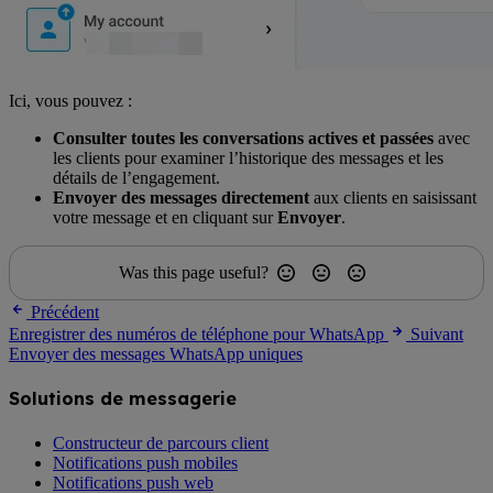
Ici, vous pouvez :
Consulter toutes les conversations actives et passées
avec
les clients pour examiner l’historique des messages et les
détails de l’engagement.
Envoyer des messages directement
aux clients en saisissant
votre message et en cliquant sur
Envoyer
.
Was this page useful?
Précédent
Enregistrer des numéros de téléphone pour WhatsApp
Suivant
Envoyer des messages WhatsApp uniques
Solutions de messagerie
Constructeur de parcours client
Notifications push mobiles
Notifications push web