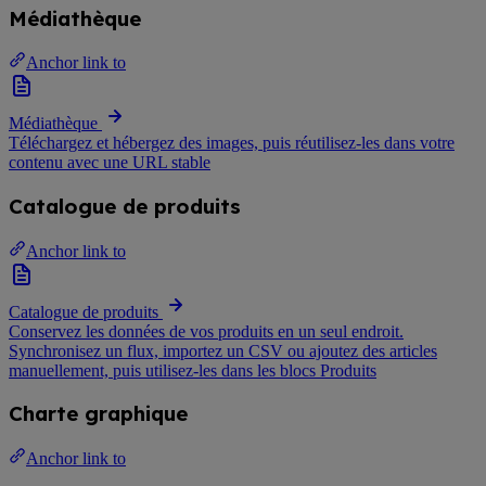
Médiathèque
Anchor link to
Médiathèque
Téléchargez et hébergez des images, puis réutilisez-les dans votre
contenu avec une URL stable
Catalogue de produits
Anchor link to
Catalogue de produits
Conservez les données de vos produits en un seul endroit.
Synchronisez un flux, importez un CSV ou ajoutez des articles
manuellement, puis utilisez-les dans les blocs Produits
Charte graphique
Anchor link to