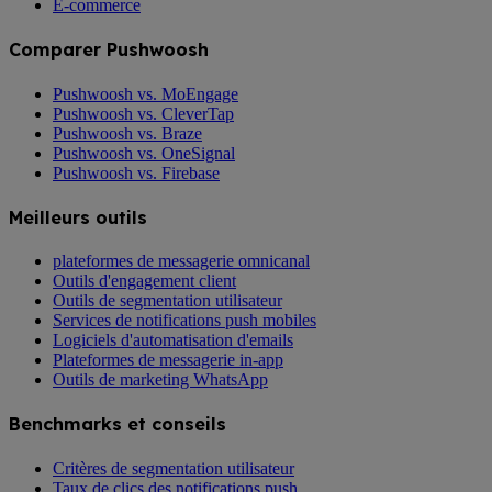
E-commerce
Comparer Pushwoosh
Pushwoosh vs. MoEngage
Pushwoosh vs. CleverTap
Pushwoosh vs. Braze
Pushwoosh vs. OneSignal
Pushwoosh vs. Firebase
Meilleurs outils
plateformes de messagerie omnicanal
Outils d'engagement client
Outils de segmentation utilisateur
Services de notifications push mobiles
Logiciels d'automatisation d'emails
Plateformes de messagerie in-app
Outils de marketing WhatsApp
Benchmarks et conseils
Critères de segmentation utilisateur
Taux de clics des notifications push