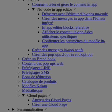
Comment créer et gérer le contenu in-app
No-code in-app editor
Démarrer avec l'éditeur d'in-apps no-code
Créer des messages in-app dans l'éditeur
intégré
In-app editor blocks reference
Afficher le contenu in-app à des
utilisateurs spécifiques
Configurer les paramètres du modèle in-
app
Créer des messages in-app natifs
Créer des pop-ups d'opt-in et d'opt-out
Créer un Brand book
Contenu des pop-ups web
Préréglages LINE
Préréglages SMS
Bons de réduction
Catalogue de produits
Modèles Kakao
Médiathèque
Cloud pages
Aperçu des Cloud Pages
Créer une Cloud Page
Personnalisation