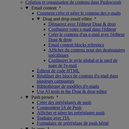
Création et organisation de contenu dans Pushwoosh
Email content
Comment créer et gérer le contenu des e-mails
Drag and drop email editor
Démarrez avec l'éditeur Drag & drop
Configurer votre e-mail dans l'éditeur
Créer le contenu d'un e-mail avec l'éditeur
Drag & drop
Email content blocks reference
Afficher du contenu pour des destinataires
spécifiques
Configurer le style global et le pied de
page de l'e-mail
Éditeur de code HTML
Réutiliser des blocs de contenu d'e-mail dans
plusieurs campagnes
Bibliothèque de modèles d'e-mails
Use AI tools in the Drag & drop editor
Push presets
Créer des préréglages de push
Compositeur IA de Push
Afficher et gérer les préréglages push
Traduire avec l'IA
Formulaire de préréglage de push hérité
In-apps