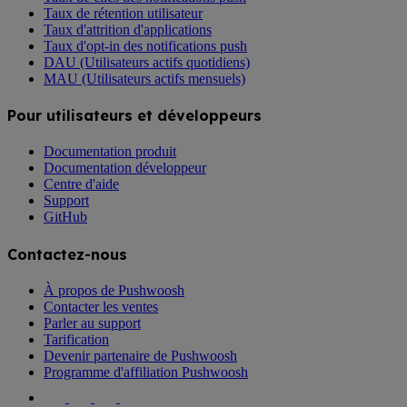
Taux de rétention utilisateur
Taux d'attrition d'applications
Taux d'opt-in des notifications push
DAU (Utilisateurs actifs quotidiens)
MAU (Utilisateurs actifs mensuels)
Pour utilisateurs et développeurs
Documentation produit
Documentation développeur
Centre d'aide
Support
GitHub
Contactez-nous
À propos de Pushwoosh
Contacter les ventes
Parler au support
Tarification
Devenir partenaire de Pushwoosh
Programme d'affiliation Pushwoosh