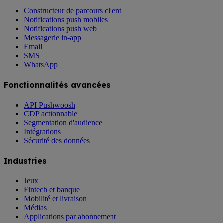
Constructeur de parcours client
Notifications push mobiles
Notifications push web
Messagerie in-app
Email
SMS
WhatsApp
Fonctionnalités avancées
API Pushwoosh
CDP actionnable
Segmentation d'audience
Intégrations
Sécurité des données
Industries
Jeux
Fintech et banque
Mobilité et livraison
Médias
Applications par abonnement