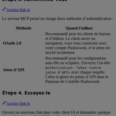
Anchor link to
Le serveur MCP prend en charge deux méthodes d’authentification :
Méthode
Quand l’utiliser
Recommandé pour les clients de bureau
et d’éditeur. Le client ouvre un
OAuth 2.0
navigateur, vous vous connectez avec
votre compte Pushwoosh, et le jeton est
stocké localement.
Recommandé pour les configurations
sans tête ou scriptées. Envoyez l’en-tête
Authorization: Token <votre
Jeton d’API
avec chaque requête.
jeton d'API>
Créez et gérez les jetons d’API dans le
Panneau de Contrôle Pushwoosh.
Étape 4. Essayez-le
Anchor link to
Ouvrez un nouveau chat dans votre client IA et demandez quelque