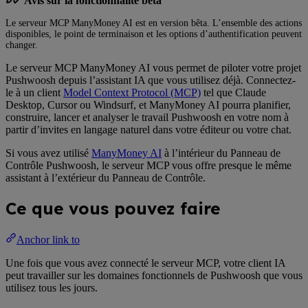
Avis sur la fonctionnalité bêta
Le serveur MCP ManyMoney AI est en version bêta. L’ensemble des actions
disponibles, le point de terminaison et les options d’authentification peuvent
changer.
Le serveur MCP ManyMoney AI vous permet de piloter votre projet
Pushwoosh depuis l’assistant IA que vous utilisez déjà. Connectez-
le à un client
Model Context Protocol (MCP)
tel que Claude
Desktop, Cursor ou Windsurf, et ManyMoney AI pourra planifier,
construire, lancer et analyser le travail Pushwoosh en votre nom à
partir d’invites en langage naturel dans votre éditeur ou votre chat.
Si vous avez utilisé
ManyMoney AI
à l’intérieur du Panneau de
Contrôle Pushwoosh, le serveur MCP vous offre presque le même
assistant à l’extérieur du Panneau de Contrôle.
Ce que vous pouvez faire
Anchor link to
Une fois que vous avez connecté le serveur MCP, votre client IA
peut travailler sur les domaines fonctionnels de Pushwoosh que vous
utilisez tous les jours.