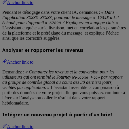
Anchor link to
Pendant le débogage dans votre client IA, demandez :
« Dans
l’application
, pourquoi le message
a-t-il
XXXXX-XXXXX
m-12345
échoué pour l’appareil
? Expliquez en langage clair. »
d-67890
L’assistant enquête sur la livraison, met en corrélation les paramètres
de la plateforme et le préréglage du message, et explique l’échec
ainsi que les correctifs suggérés.
Analyser et rapporter les revenus
Anchor link to
Demandez :
« Comparez les revenus et la conversion pour les
utilisateurs qui ont terminé le Journey
par rapport
Welcome Flow
au groupe de contrôle global au cours des 30 derniers jours,
ventilés par application. »
L’assistant assemble la comparaison à
partir des données de votre projet afin que vous puissiez continuer à
itérer sur l’analyse ou coller le résultat dans votre rapport
hebdomadaire.
Intégrer un nouveau projet à partir d’un brief
Anchor link to