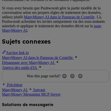
Si vous avez besoin que Pushwoosh gère la partie modèle de la
conversation selon ses propres règles de traitement des données,
utilisez plutôt
ManyMoney AI dans le Panneau de Contrôle
. Là,
Pushwoosh achemine les invites uniquement via des sous-traitants
autorisés et applique le traitement des données décrit sur la
page
ManyMoney AI
.
Sujets connexes
Anchor link to
ManyMoney AI dans le Panneau de Contrôle
Dépannage avec ManyMoney AI
Aperçu des outils d'IA
Was this page useful?
Précédent
ManyMoney AI
Suivant
ManyMoney Messaging MCP Server
Solutions de messagerie