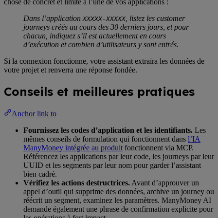
chose de concret et limité à l’une de vos applications :
Dans l’application
, listez les customer
XXXXX-XXXXX
journeys créés au cours des 30 derniers jours, et pour
chacun, indiquez s’il est actuellement en cours
d’exécution et combien d’utilisateurs y sont entrés.
Si la connexion fonctionne, votre assistant extraira les données de
votre projet et renverra une réponse fondée.
Conseils et meilleures pratiques
Anchor link to
Fournissez les codes d’application et les identifiants.
Les
mêmes conseils de formulation qui fonctionnent dans
l’IA
ManyMoney intégrée au produit
fonctionnent via MCP.
Référencez les applications par leur code, les journeys par leur
UUID et les segments par leur nom pour garder l’assistant
bien cadré.
Vérifiez les actions destructrices.
Avant d’approuver un
appel d’outil qui supprime des données, archive un journey ou
réécrit un segment, examinez les paramètres. ManyMoney AI
demande également une phrase de confirmation explicite pour
les opérations à fort impact.