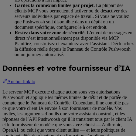
Gardez la connexion limitée par projet.
La plupart des
clients MCP vous permettent d’activer ou de désactiver des
serveurs individuels par espace de travail. Si vous ne voulez
que Pushwoosh soit disponible dans un dépôt ou un
document spécifique, configurez-le à cet endroit.
Restez dans votre zone de sécurité.
L’envoi de messages en
direct n’est intentionnellement pas disponible via MCP.
Planifiez, construisez et examinez avec l’assistant. Déclenchez
la diffusion réelle depuis le Panneau de Contrôle Pushwoosh
ou un journey automatisé.
Données et votre fournisseur d’IA
Anchor link to
Le serveur MCP exécute chaque action sous vos autorisations
Pushwoosh et applique les mêmes limites de débit et de portée de
compte que le Panneau de Contrôle. Cependant, il ne contrôle pas
ce que votre client IA envoie à son fournisseur de modèle. Vos
invites, les arguments d’outils que votre assistant construit, et les
réponses de l’API Pushwoosh qu’il lit transitent tous par le client IA
et le fournisseur de modèle que vous avez choisi — Anthropic,
OpenAI, ou celui que votre client utilise — et leurs politiques de
confidentialité, de rétention et de formation s’appliquent.