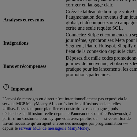
corriger en langage clair.
Créez le tableau de bord que votre
l’augmentation des revenus d’un jour
Analyses et revenus
global, et décomposez une campagne 
écrire une seule requête SQL.
Connectez Stripe et commencez à se
jour même, synchronisez Meta pour le
Intégrations
Segment, Piano, Hubspot, Shopify ou
l’état de la connexion depuis le chat.
Déposez dix mille codes promotionne
journey de bienvenue, et observez les 
Bons et récompenses
pratique pour les lancements, les ca
promotions partenaires.
Important
L’envoi de messages en direct n’est intentionnellement pas exposé via le
serveur MCP ManyMoney AI pour éviter les diffusions accidentelles.
Utilisez l’assistant pour planifier et construire vos campagnes, puis
déclenchez la diffusion réelle depuis le Panneau de Contrôle Pushwoosh, à
partir d’un Customer Journey que vous avez publié, ou — si votre flux de
travail nécessite qu’un agent envoie des messages par programmation —
depuis le
serveur MCP de messagerie ManyMoney
.