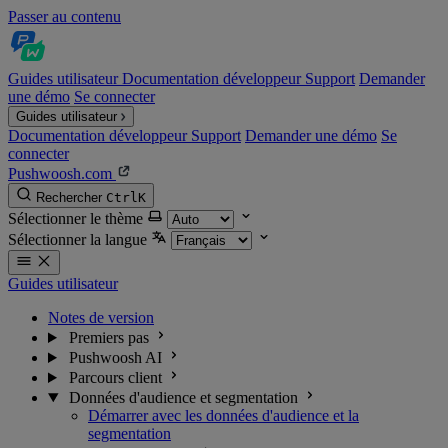
Passer au contenu
Guides utilisateur
Documentation développeur
Support
Demander
une démo
Se connecter
Guides utilisateur
Documentation développeur
Support
Demander une démo
Se
connecter
Pushwoosh.com
Rechercher
Ctrl
K
Sélectionner le thème
Sélectionner la langue
Guides utilisateur
Notes de version
Premiers pas
Pushwoosh AI
Parcours client
Données d'audience et segmentation
Démarrer avec les données d'audience et la
segmentation