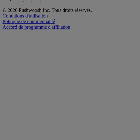
© 2026 Pushwoosh Inc. Tous droits réservés.
Conditions d'utilisation
Politique de confidentialité
Accord de programme d'affiliation