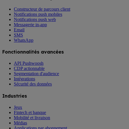
Constructeur de parcours client
Notifications push mobiles
Notifications push web
Messagerie in-app
Email
SMS
WhatsApp
Fonctionnalités avancées
API Pushwoosh
CDP actionnable
Segmentation d'audience
Intégrations
Sécurité des données
Industries
Jeux
Fintech et banque
Mobilité et livraison
Médias
Applications par abonnement