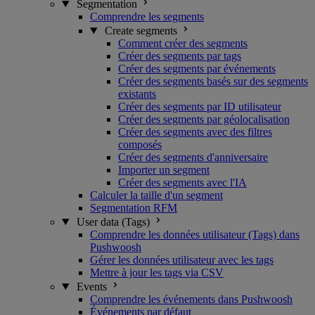
Segmentation
Comprendre les segments
Create segments
Comment créer des segments
Créer des segments par tags
Créer des segments par événements
Créer des segments basés sur des segments
existants
Créer des segments par ID utilisateur
Créer des segments par géolocalisation
Créer des segments avec des filtres
composés
Créer des segments d'anniversaire
Importer un segment
Créer des segments avec l'IA
Calculer la taille d'un segment
Segmentation RFM
User data (Tags)
Comprendre les données utilisateur (Tags) dans
Pushwoosh
Gérer les données utilisateur avec les tags
Mettre à jour les tags via CSV
Events
Comprendre les événements dans Pushwoosh
Événements par défaut