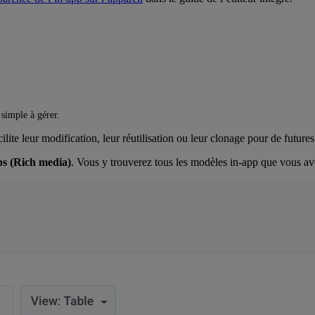
 simple à gérer.
ite leur modification, leur réutilisation ou leur clonage pour de futur
ps (Rich media)
. Vous y trouverez tous les modèles in-app que vous ave