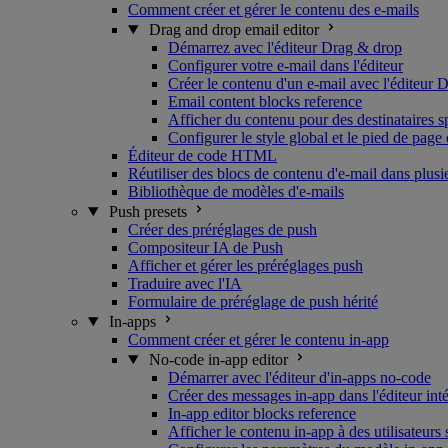
Comment créer et gérer le contenu des e-mails
Drag and drop email editor
Démarrez avec l'éditeur Drag & drop
Configurer votre e-mail dans l'éditeur
Créer le contenu d'un e-mail avec l'éditeur 
Email content blocks reference
Afficher du contenu pour des destinataires s
Configurer le style global et le pied de page 
Éditeur de code HTML
Réutiliser des blocs de contenu d'e-mail dans plus
Bibliothèque de modèles d'e-mails
Push presets
Créer des préréglages de push
Compositeur IA de Push
Afficher et gérer les préréglages push
Traduire avec l'IA
Formulaire de préréglage de push hérité
In-apps
Comment créer et gérer le contenu in-app
No-code in-app editor
Démarrer avec l'éditeur d'in-apps no-code
Créer des messages in-app dans l'éditeur int
In-app editor blocks reference
Afficher le contenu in-app à des utilisateurs