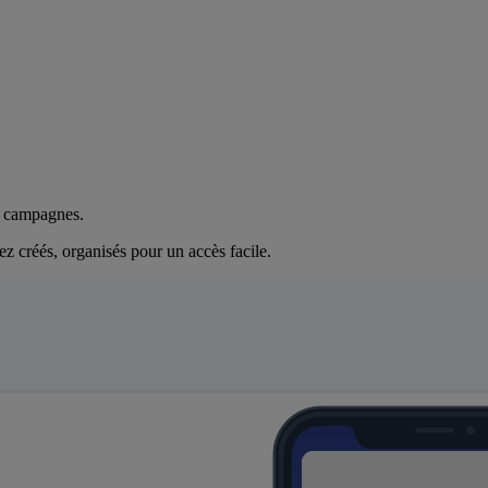
es campagnes.
z créés, organisés pour un accès facile.