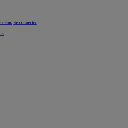
e démo
Se connecter
ter