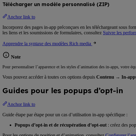
Télécharger un modèle personnalisé (ZIP)
Anchor link to
Incorporez des pages in-app préconçues en les téléchargeant sous forme 
les liens et les soumissions de formulaires, consultez
Suivre les perfo
Apprendre la syntaxe des modèles Rich media
Note
Pour personnaliser l’apparence et les styles d’animation des in-apps, votre éq
Vous pouvez accéder à toutes ces options depuis
Contenu
→
In-app
Guides pour les popups d’opt-in
Anchor link to
Guide étape par étape pour un cas d’utilisation in-app spécifique :
Popups d’opt-in et de récupération d’opt-out
: créez des pop
Pour les options de position et d’animation, consultez
Configurer l’app