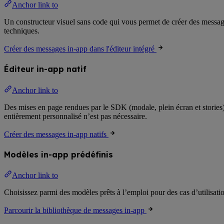
Anchor link to
Un constructeur visuel sans code qui vous permet de créer des messages
techniques.
Créer des messages in-app dans l'éditeur intégré
Éditeur in-app natif
Anchor link to
Des mises en page rendues par le SDK (modale, plein écran et stories
entièrement personnalisé n’est pas nécessaire.
Créer des messages in-app natifs
Modèles in-app prédéfinis
Anchor link to
Choisissez parmi des modèles prêts à l’emploi pour des cas d’utilisation
Parcourir la bibliothèque de messages in-app