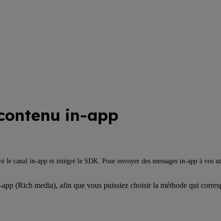
 contenu in-app
 le canal in-app et intégré le SDK. Pour envoyer des messages in-app à vos uti
-app (Rich media), afin que vous puissiez choisir la méthode qui corre