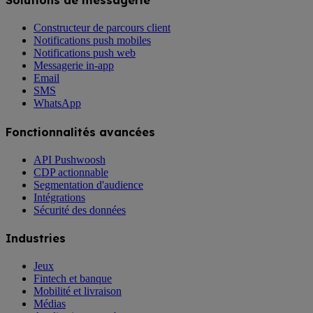
Solutions de messagerie
Constructeur de parcours client
Notifications push mobiles
Notifications push web
Messagerie in-app
Email
SMS
WhatsApp
Fonctionnalités avancées
API Pushwoosh
CDP actionnable
Segmentation d'audience
Intégrations
Sécurité des données
Industries
Jeux
Fintech et banque
Mobilité et livraison
Médias