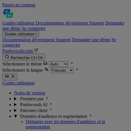
Passer au contenu
Guides utilisateur
Documentation développeur
Support
Demander
une démo
Se connecter
Guides utilisateur
Documentation développeur
Support
Demander une démo
Se
connecter
Pushwoosh.com
Rechercher
Ctrl
K
Sélectionner le thème
Sélectionner la langue
Guides utilisateur
Notes de version
Premiers pas
Pushwoosh AI
Parcours client
Données d'audience et segmentation
Démarrer avec les données d'audience et la
segmentation