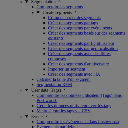
Segmentation
Comprendre les segments
Create segments
Comment créer des segments
Créer des segments par tags
Créer des segments par événements
Créer des segments basés sur des segments
existants
Créer des segments par ID utilisateur
Créer des segments par géolocalisation
Créer des segments avec des filtres
composés
Créer des segments d'anniversaire
Importer un segment
Créer des segments avec l'IA
Calculer la taille d'un segment
Segmentation RFM
User data (Tags)
Comprendre les données utilisateur (Tags) dans
Pushwoosh
Gérer les données utilisateur avec les tags
Mettre à jour les tags via CSV
Events
Comprendre les événements dans Pushwoosh
Événements par défaut