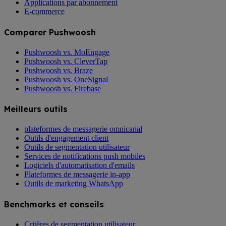
Applications par abonnement
E-commerce
Comparer Pushwoosh
Pushwoosh vs. MoEngage
Pushwoosh vs. CleverTap
Pushwoosh vs. Braze
Pushwoosh vs. OneSignal
Pushwoosh vs. Firebase
Meilleurs outils
plateformes de messagerie omnicanal
Outils d'engagement client
Outils de segmentation utilisateur
Services de notifications push mobiles
Logiciels d'automatisation d'emails
Plateformes de messagerie in-app
Outils de marketing WhatsApp
Benchmarks et conseils
Critères de segmentation utilisateur