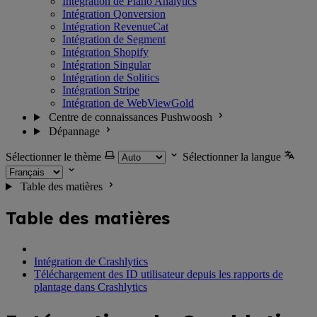
Intégration de Piano Analytics
Intégration Qonversion
Intégration RevenueCat
Intégration de Segment
Intégration Shopify
Intégration Singular
Intégration de Solitics
Intégration Stripe
Intégration de WebViewGold
Centre de connaissances Pushwoosh
Dépannage
Sélectionner le thème
Sélectionner la langue
Table des matières
Table des matières
Intégration de Crashlytics
Téléchargement des ID utilisateur depuis les rapports de
plantage dans Crashlytics