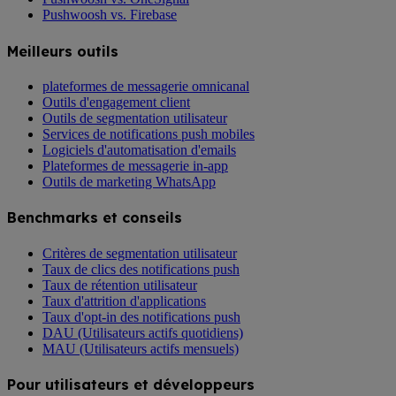
Pushwoosh vs. Firebase
Meilleurs outils
plateformes de messagerie omnicanal
Outils d'engagement client
Outils de segmentation utilisateur
Services de notifications push mobiles
Logiciels d'automatisation d'emails
Plateformes de messagerie in-app
Outils de marketing WhatsApp
Benchmarks et conseils
Critères de segmentation utilisateur
Taux de clics des notifications push
Taux de rétention utilisateur
Taux d'attrition d'applications
Taux d'opt-in des notifications push
DAU (Utilisateurs actifs quotidiens)
MAU (Utilisateurs actifs mensuels)
Pour utilisateurs et développeurs