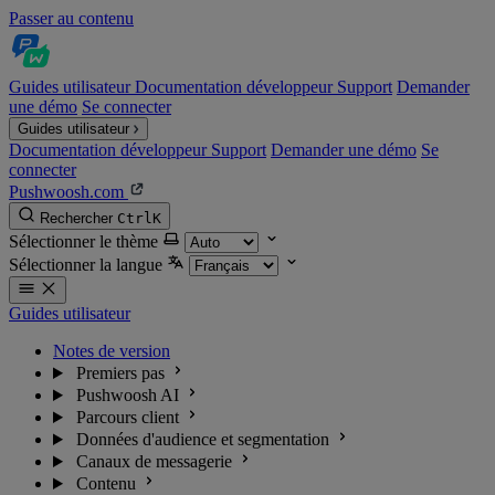
Passer au contenu
Guides utilisateur
Documentation développeur
Support
Demander
une démo
Se connecter
Guides utilisateur
Documentation développeur
Support
Demander une démo
Se
connecter
Pushwoosh.com
Rechercher
Ctrl
K
Sélectionner le thème
Sélectionner la langue
Guides utilisateur
Notes de version
Premiers pas
Pushwoosh AI
Parcours client
Données d'audience et segmentation
Canaux de messagerie
Contenu