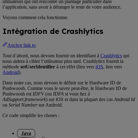
utilisateurs qui ont rencontré un plantage particulier dans
l’application, sans avoir à déranger le reste de votre audience.
Voyons comment cela fonctionne.
Intégration de Crashlytics
Anchor link to
Tout d’abord, nous devons fournir un identifiant à
Crashlytics
qui
nous aidera à cibler l’utilisateur plus tard. Crashlytics fournit la
méthode
setUserIdentifier
à cet effet (lien vers
iOS
, lien vers
Android
).
Dans notre cas, nous devons le définir sur le Hardware ID de
Pushwoosh. Comme vous le savez peut-être, le Hardware ID de
Pushwoosh est
IDFV
(ou
IDFA
si vous liez à
AdSupport.framework
) sur iOS et dans la plupart des cas
Android Id
ou
Serial Number
sur Android.
Ce code simplifie les choses :
Java