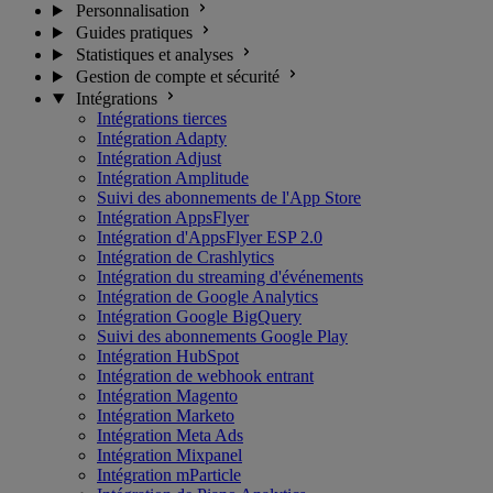
Personnalisation
Guides pratiques
Statistiques et analyses
Gestion de compte et sécurité
Intégrations
Intégrations tierces
Intégration Adapty
Intégration Adjust
Intégration Amplitude
Suivi des abonnements de l'App Store
Intégration AppsFlyer
Intégration d'AppsFlyer ESP 2.0
Intégration de Crashlytics
Intégration du streaming d'événements
Intégration de Google Analytics
Intégration Google BigQuery
Suivi des abonnements Google Play
Intégration HubSpot
Intégration de webhook entrant
Intégration Magento
Intégration Marketo
Intégration Meta Ads
Intégration Mixpanel
Intégration mParticle