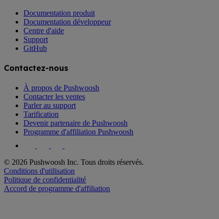
Documentation produit
Documentation développeur
Centre d'aide
Support
GitHub
Contactez-nous
À propos de Pushwoosh
Contacter les ventes
Parler au support
Tarification
Devenir partenaire de Pushwoosh
Programme d'affiliation Pushwoosh
© 2026 Pushwoosh Inc. Tous droits réservés.
Conditions d'utilisation
Politique de confidentialité
Accord de programme d'affiliation