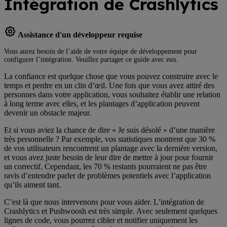
Intégration de Crashlytics
Assistance d'un développeur requise
Vous aurez besoin de l’aide de votre équipe de développement pour
configurer l’intégration. Veuillez partager ce guide avec eux.
La confiance est quelque chose que vous pouvez construire avec le
temps et perdre en un clin d’œil. Une fois que vous avez attiré des
personnes dans votre application, vous souhaitez établir une relation
à long terme avec elles, et les plantages d’application peuvent
devenir un obstacle majeur.
Et si vous aviez la chance de dire « Je suis désolé » d’une manière
très personnelle ? Par exemple, vos statistiques montrent que 30 %
de vos utilisateurs rencontrent un plantage avec la dernière version,
et vous avez juste besoin de leur dire de mettre à jour pour fournir
un correctif. Cependant, les 70 % restants pourraient ne pas être
ravis d’entendre parler de problèmes potentiels avec l’application
qu’ils aiment tant.
C’est là que nous intervenons pour vous aider. L’intégration de
Crashlytics et Pushwoosh est très simple. Avec seulement quelques
lignes de code, vous pourrez cibler et notifier uniquement les