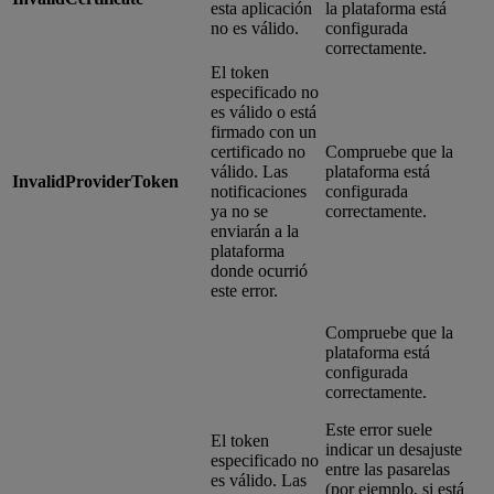
esta aplicación
la plataforma está
no es válido.
configurada
correctamente.
El token
especificado no
es válido o está
firmado con un
certificado no
Compruebe que la
válido. Las
plataforma está
InvalidProviderToken
notificaciones
configurada
ya no se
correctamente.
enviarán a la
plataforma
donde ocurrió
este error.
Compruebe que la
plataforma está
configurada
correctamente.
Este error suele
El token
indicar un desajuste
especificado no
entre las pasarelas
es válido. Las
(por ejemplo, si está