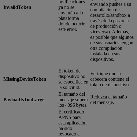
notificaciones
enviando pushes a su
InvalidToken
ya no se
compilación de
enviarán a la
desarrollo/sandbox a
plataforma
través de la pasarela
donde ocurrió
de producción o
este error.
viceversa). Además,
es posible que algunos
de sus usuarios tengan
otra compilación
instalada en sus
dispositivos.
El token de
Verifique que la
dispositivo no
MissingDeviceToken
cabecera contiene el
se especifica en
token de dispositivo.
la solicitud.
El tamaño del
Reduzca el tamaño
PayloadIsTooLarge
mensaje supera
del mensaje.
los 4096 bytes.
El certificado
APNS para
esta aplicación
ha sido
revocado a