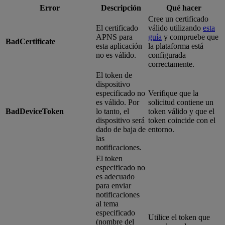
Error
Descripción
Qué hacer
Cree un certificado
El certificado
válido utilizando
esta
APNS para
guía
y compruebe que
BadCertificate
esta aplicación
la plataforma está
no es válido.
configurada
correctamente.
El token de
dispositivo
especificado no
Verifique que la
es válido. Por
solicitud contiene un
BadDeviceToken
lo tanto, el
token válido y que el
dispositivo será
token coincide con el
dado de baja de
entorno.
las
notificaciones.
El token
especificado no
es adecuado
para enviar
notificaciones
al tema
especificado
Utilice el token que
(nombre del