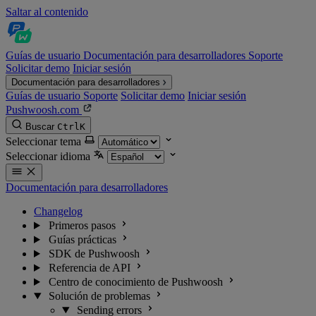
Saltar al contenido
Guías de usuario
Documentación para desarrolladores
Soporte
Solicitar demo
Iniciar sesión
Documentación para desarrolladores
Guías de usuario
Soporte
Solicitar demo
Iniciar sesión
Pushwoosh.com
Buscar
Ctrl
K
Seleccionar tema
Seleccionar idioma
Documentación para desarrolladores
Changelog
Primeros pasos
Guías prácticas
SDK de Pushwoosh
Referencia de API
Centro de conocimiento de Pushwoosh
Solución de problemas
Sending errors